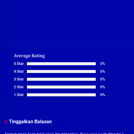
Average Rating
5 Star
0%
4 Star
0%
3 Star
0%
2 Star
0%
1 Star
0%
Tinggalkan Balasan