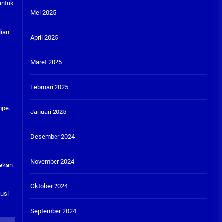
untuk
Mei 2025
lian
April 2025
Maret 2025
Februari 2025
mpe.
Januari 2025
Desember 2024
November 2024
nekan
Oktober 2024
lusi
September 2024