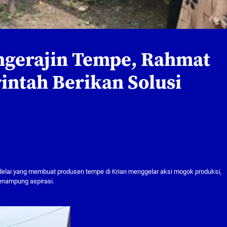
engerajin Tempe, Rahmat
intah Berikan Solusi
elai yang membuat produsen tempe di Krian menggelar aksi mogok produksi,
enampung aspirasi.