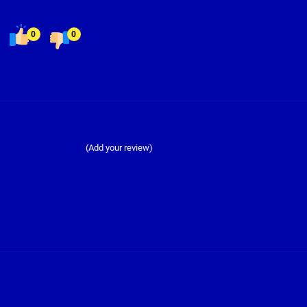
0
0
(Add your review)