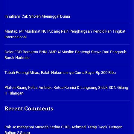
Innalilahi, Cak Sholeh Meninggal Dunia
Mantap, MI Muslimat NU Pucang Raih Penghargaan Pendidikan Tingkat
Internasional
Gelar FGD Bersama BNN, SMP Al Muslim Bentengi Siswa Dari Pengaruh
Buruk Narkoba
Tabuh Perangi Miras, Ealah Hukumannya Cuma Bayar Rp 300 Ribu
Plafon Ruang Kelas Ambruk, Ketua Komisi D Langsung Sidak SDN Gilang
II Tulangan
Recent Comments
Pak Jo
mengenai
Muscab Kedua PHRI, Achmadi Tetap ‘Keok’ Dengan
Raihan 2 Suara