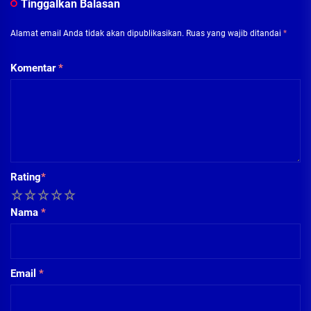
Tinggalkan Balasan
Alamat email Anda tidak akan dipublikasikan.
Ruas yang wajib ditandai
*
Komentar
*
Rating
*
1
2
3
4
5
Nama
*
Email
*