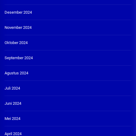
Desember 2024
November 2024
Oktober 2024
September 2024
Agustus 2024
Juli 2024
Juni 2024
Mei 2024
April 2024