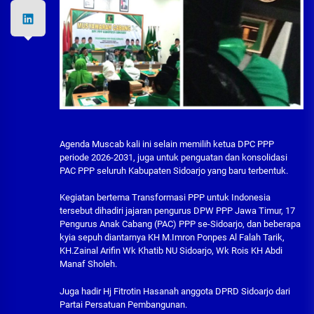
Agenda Muscab kali ini selain memilih ketua DPC PPP
periode 2026-2031, juga untuk penguatan dan konsolidasi
PAC PPP seluruh Kabupaten Sidoarjo yang baru terbentuk.
Kegiatan bertema Transformasi PPP untuk Indonesia
tersebut dihadiri jajaran pengurus DPW PPP Jawa Timur, 17
Pengurus Anak Cabang (PAC) PPP se-Sidoarjo, dan beberapa
kyia sepuh diantarnya KH M.Imron Ponpes Al Falah Tarik,
KH.Zainal Arifin Wk Khatib NU Sidoarjo, Wk Rois KH Abdi
Manaf Sholeh.
Juga hadir Hj Fitrotin Hasanah anggota DPRD Sidoarjo dari
Partai Persatuan Pembangunan.