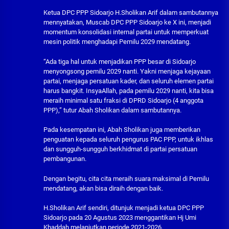
Ketua DPC PPP Sidoarjo H.Sholikan Arif dalam sambutannya
mennyatakan, Muscab DPC PPP Sidoarjo ke X ini, menjadi
momentum konsolidasi internal partai untuk memperkuat
mesin politik menghadapi Pemilu 2029 mendatang.
“Ada tiga hal untuk menjadikan PPP besar di Sidoarjo
menyongsong pemilu 2029 nanti. Yakni menjaga kejayaan
partai, menjaga persatuan kader, dan seluruh elemen partai
harus bangkit. InsyaAllah, pada pemilu 2029 nanti, kita bisa
meraih minimal satu fraksi di DPRD Sidoarjo (4 anggota
PPP),” tutur Abah Sholikan dalam sambutannya.
Pada kesempatan ini, Abah Sholikan juga memberikan
penguatan kepada seluruh pengurus PAC PPP, untuk ikhlas
dan sungguh-sungguh berkhidmat di partai persatuan
pembangunan.
Dengan begitu, cita cita meraih suara maksimal di Pemilu
mendatang, akan bisa diraih dengan baik.
H.Sholikan Arif sendiri, ditunjuk menjadi ketua DPC PPP
Sidoarjo pada 20 Agustus 2023 menggantikan Hj Umi
Khaddah melanjutkan periode 2021-2026.