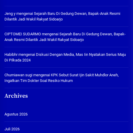
Jeng y
mengenai
Sejarah Baru Di Gedung Dewan, Bapak-Anak Resmi
Dilantik Jadi Wakil Rakyat Sidoarjo
CIPTOMEI SUDARMO
mengenai
Sejarah Baru Di Gedung Dewan, Bapak-
Anak Resmi Dilantik Jadi Wakil Rakyat Sidoarjo
Habibhr
mengenai
Diskusi Dengan Media, Mas Iin Nyatakan Serius Maju
Di Pilkada 2024
Churniawan sugi
mengenai
KPK Sebut Surat Ijin Sakit Muhdlor Aneh,
Ingatkan Tim Dokter Soal Resiko Hukum
Archives
Agustus 2026
Juli 2026