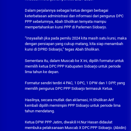
Dalam perjalannya sebagai ketua dengan berbagai
keterbatasan administrasi dan informasi dari pengurus DPC
PPP sebelumnya, Abah Sholikan ternyata mampu
mempertahankan kursi PPP di Parlemen Sidoarjo.
“Insyaallah jika pada pemilu 2024 kita masih satu kursi, maka
dengan persiapan yang cukup matang, kita siap menambah
kursi di DPRD Sidoarjo,” tegas Abah Sholikan.
Sementara itu, dalam Muscab ke X ini, dipilih formatur untuk
memilih ketua DPC PPP Kabupaten Sidoarjo untuk periode
lima tahun ke depan.
Formatur sendiri terdiri 4 PAC, 1 DPC, 1 DPW dan 1 DPP, yang
memilih pengurus DPC PPP Sidoarjo termasuk Ketua.
Hasilnya, secara mutlak dan aklamasi, H.Sholikan Arif
kembali dipilih memimpin PPP Sidoarjo untuk periode lima
tahun mendatang.
Ketua DPW PPP Jatim, diwakili H.Nur Hasan didaulat
membuka pelaksanaan Muscab X DPC PPP Sidoarjo. (Abidin)