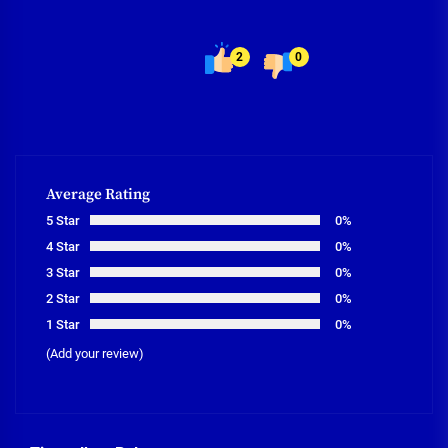
2
0
Average Rating
5 Star
0%
4 Star
0%
3 Star
0%
2 Star
0%
1 Star
0%
(Add your review)