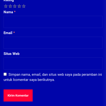
Rating
*
1
2
3
4
5
Nama
*
Email
*
Situs Web
Simpan nama, email, dan situs web saya pada peramban ini
untuk komentar saya berikutnya.