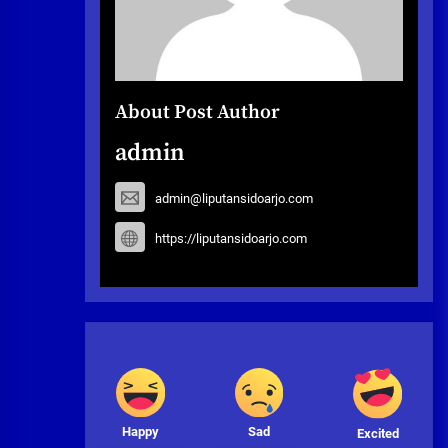
About Post Author
admin
admin@liputansidoarjo.com
https://liputansidoarjo.com
Happy
Sad
Excited