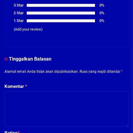
3 Star
0%
2 Star
0%
1 Star
0%
(Add your review)
Tinggalkan Balasan
Alamat email Anda tidak akan dipublikasikan.
Ruas yang wajib ditandai
*
Komentar
*