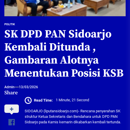
POLITIK
SK DPD PAN Sidoarjo
Kembali Ditunda ,
Gambaran Alotnya
Menentukan Posisi KSB
Admin
13/03/2026
Share
Read Time:
1 Minute, 21 Second
SIDOARJO (liputansidoarjo.com)- Rencana penyerahan SK
struktur Ketua Sekretaris dan Bendahara untuk DPD PAN
Sidoarjo pada Kamis kemarin dikabarkan kembali tertunda.