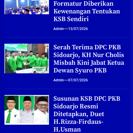
Formatur Diberikan
Kewenangan Tentukan
KSB Sendiri
Admin
13/07/2026
Serah Terima DPC PKB
Sidoarjo, KH Nur Cholis
Misbah Kini Jabat Ketua
Dewan Syuro PKB
Admin
07/07/2026
Susunan KSB DPC PKB
Sidoarjo Resmi
Ditetapkan, Duet
H.Rizza-Firdaus-
H.Usman