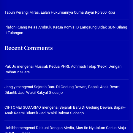
Tabuh Perangi Miras, Ealah Hukumannya Cuma Bayar Rp 300 Ribu
Plafon Ruang Kelas Ambruk, Ketua Komisi D Langsung Sidak SDN Gilang
II Tulangan
Recent Comments
Pak Jo
mengenai
Muscab Kedua PHRI, Achmadi Tetap ‘Keok’ Dengan
Raihan 2 Suara
Jeng y
mengenai
Sejarah Baru Di Gedung Dewan, Bapak-Anak Resmi
Dilantik Jadi Wakil Rakyat Sidoarjo
CIPTOMEI SUDARMO
mengenai
Sejarah Baru Di Gedung Dewan, Bapak-
Anak Resmi Dilantik Jadi Wakil Rakyat Sidoarjo
Habibhr
mengenai
Diskusi Dengan Media, Mas Iin Nyatakan Serius Maju