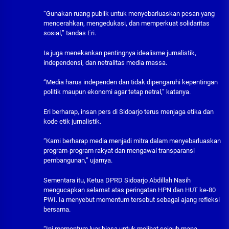
“Gunakan ruang publik untuk menyebarluaskan pesan yang
mencerahkan, mengedukasi, dan memperkuat solidaritas
sosial,” tandas Eri.
Ia juga menekankan pentingnya idealisme jurnalistik,
independensi, dan netralitas media massa.
“Media harus independen dan tidak dipengaruhi kepentingan
politik maupun ekonomi agar tetap netral,” katanya.
Eri berharap, insan pers di Sidoarjo terus menjaga etika dan
kode etik jurnalistik.
“Kami berharap media menjadi mitra dalam menyebarluaskan
program-program rakyat dan mengawal transparansi
pembangunan,” ujarnya.
Sementara itu, Ketua DPRD Sidoarjo Abdillah Nasih
mengucapkan selamat atas peringatan HPN dan HUT ke-80
PWI. Ia menyebut momentum tersebut sebagai ajang refleksi
bersama.
“Ini momentum luar biasa untuk melihat sejauh mana