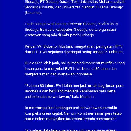
Sidoarjo, PT Gudang Garam Tbk, Universitas Muhammadiyah
Sidoarjo (Umsida) dan Universitas Nahdlatul Ulama Sidoarjo
(Unusida).
Hadir pula perwakilan dari Polresta Sidoarjo, Kodim 0816
Sidoarjo, Bawaslu Kabupaten Sidoarjo, serta organisasi
wartawan yang ada di Kabupaten Sidoarjo.
Ketua PWI Sidoarjo, Mustain, mengatakan, peringatan HPN
dan HUT PWI sejatinya diperingati setiap tanggal 9 Februari.
Dijelaskan lebih jauh, hal ini menjadi momentum refleksi bagi
insan pers. Ia menyebut PWI telah berusia 80 tahun dan
menjadi rumah bagi wartawan Indonesia.
“Selama 80 tahun, PWI telah menjadi rumah bagi insan pers
Indonesia dan berjuang menjaga kebebasan pers serta
profesionalisme wartawan,” kata Mustain.
Ia menyampaikan tantangan profesi wartawan semakin
kompleks di era digital. Namun, komitmen insan pers tetap
sama dalam menyajikan informasi kepada masyarakat.
“Komitmen kita tetap menyajikan informasi yang akurat,