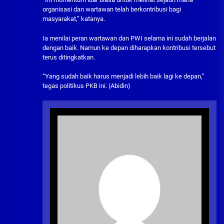
organisasi dan wartawan telah berkontribusi bagi
masyarakat,” katanya.
Ia menilai peran wartawan dan PWI selama ini sudah berjalan
dengan baik. Namun ke depan diharapkan kontribusi tersebut
terus ditingkatkan.
“Yang sudah baik harus menjadi lebih baik lagi ke depan,”
tegas politikus PKB ini. (Abidin)