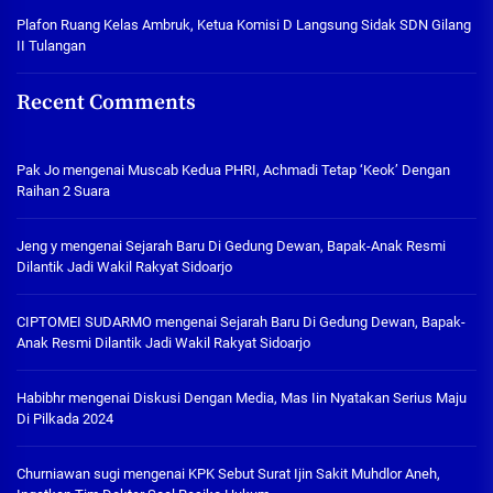
Plafon Ruang Kelas Ambruk, Ketua Komisi D Langsung Sidak SDN Gilang
II Tulangan
Recent Comments
Pak Jo
mengenai
Muscab Kedua PHRI, Achmadi Tetap ‘Keok’ Dengan
Raihan 2 Suara
Jeng y
mengenai
Sejarah Baru Di Gedung Dewan, Bapak-Anak Resmi
Dilantik Jadi Wakil Rakyat Sidoarjo
CIPTOMEI SUDARMO
mengenai
Sejarah Baru Di Gedung Dewan, Bapak-
Anak Resmi Dilantik Jadi Wakil Rakyat Sidoarjo
Habibhr
mengenai
Diskusi Dengan Media, Mas Iin Nyatakan Serius Maju
Di Pilkada 2024
Churniawan sugi
mengenai
KPK Sebut Surat Ijin Sakit Muhdlor Aneh,