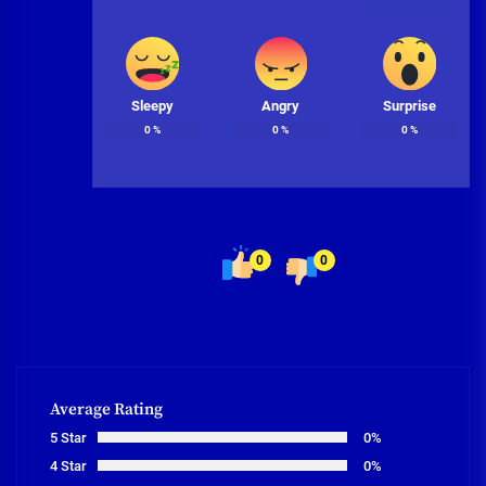
Sleepy
Angry
Surprise
0
%
0
%
0
%
0
0
Average Rating
5 Star
0%
4 Star
0%