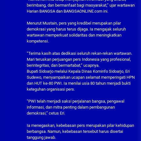
berimbang, dan bermanfaat bagi masyarakat,” ujar wartawan
Harian BANGSA dan BANGSAONLINE.com ini.
Menurut Mustain, pers yang kredibel merupakan pilar
demokrasi yang harus terus dijaga. Ia mengajak seluruh
wartawan memperkuat solidaritas dan meningkatkan
kompetensi.
“Terima kasih atas dedikasi seluruh rekan-rekan wartawan.
Mari teruskan perjuangan pers Indonesia yang profesional,
berintegritas, dan bermartabat,” ucapnya.
Bupati Sidoarjo melalui Kepala Dinas Kominfo Sidoarjo, Eri
Sudewo, menyampaikan ucapan selamat memperingati HPN
dan HUT ke-80 PWI. Ia menilai usia 80 tahun menjadi bukti
keteguhan organisasi pers.
“PWI telah menjadi saksi perjalanan bangsa, pengawal
informasi, dan mitra penting dalam pembangunan
demokrasi,” cetus Eri.
Ia menegaskan, kebebasan pers merupakan pilar kehidupan
berbangsa. Namun, kebebasan tersebut harus disertai
tanggung jawab.