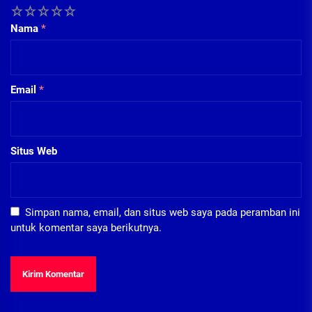
1
2
3
4
5
Nama
*
Email
*
Situs Web
Simpan nama, email, dan situs web saya pada peramban ini
untuk komentar saya berikutnya.