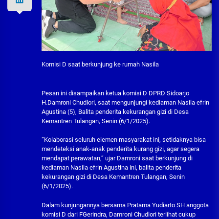
Komisi D saat berkunjung ke rumah Nasila
Pesan ini disampaikan ketua komisi D DPRD Sidoarjo
H.Damroni Chudlori, saat mengunjungi kediaman Nasila efrin
Agustina (5), Balita penderita kekurangan gizi di Desa
Kemantren Tulangan, Senin (6/1/2025).
“Kolaborasi seluruh elemen masyarakat ini, setidaknya bisa
mendeteksi anak-anak penderita kurang gizi, agar segera
mendapat perawatan,” ujar Damroni saat berkunjung di
kediaman Nasila efrin Agustina ini, balita penderita
kekurangan gizi di Desa Kemantren Tulangan, Senin
(6/1/2025).
Dalam kunjungannya bersama Pratama Yudiarto SH anggota
komisi D dari FGerindra, Damroni Chudlori terlihat cukup