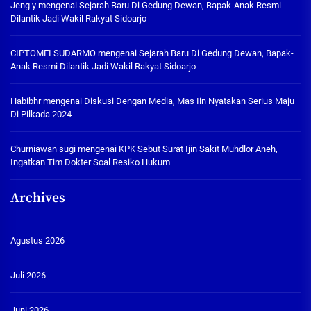
Jeng y
mengenai
Sejarah Baru Di Gedung Dewan, Bapak-Anak Resmi
Dilantik Jadi Wakil Rakyat Sidoarjo
CIPTOMEI SUDARMO
mengenai
Sejarah Baru Di Gedung Dewan, Bapak-
Anak Resmi Dilantik Jadi Wakil Rakyat Sidoarjo
Habibhr
mengenai
Diskusi Dengan Media, Mas Iin Nyatakan Serius Maju
Di Pilkada 2024
Churniawan sugi
mengenai
KPK Sebut Surat Ijin Sakit Muhdlor Aneh,
Ingatkan Tim Dokter Soal Resiko Hukum
Archives
Agustus 2026
Juli 2026
Juni 2026