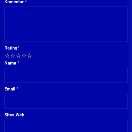
Komentar
*
Rating
*
1
2
3
4
5
Nama
*
Email
*
Situs Web