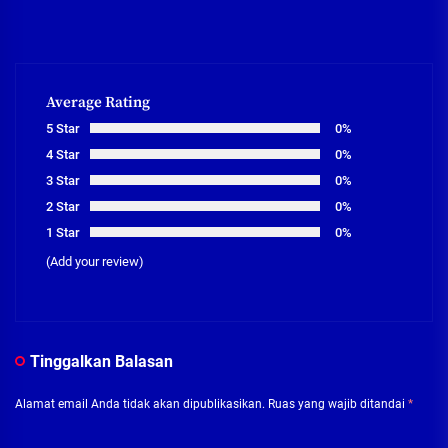
Average Rating
5 Star
0%
4 Star
0%
3 Star
0%
2 Star
0%
1 Star
0%
(Add your review)
Tinggalkan Balasan
Alamat email Anda tidak akan dipublikasikan.
Ruas yang wajib ditandai
*