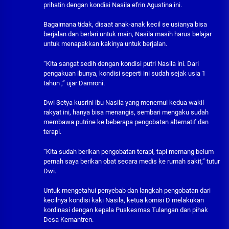
prihatin dengan kondisi Nasila efrin Agustina ini.
Bagaimana tidak, disaat anak-anak kecil se usianya bisa
berjalan dan berlari untuk main, Nasila masih harus belajar
untuk menapakkan kakinya untuk berjalan.
“Kita sangat sedih dengan kondisi putri Nasila ini. Dari
pengakuan ibunya, kondisi seperti ini sudah sejak usia 1
tahun ,” ujar Damroni.
Dwi Setya kusrini ibu Nasila yang menemui kedua wakil
rakyat ini, hanya bisa menangis, sembari mengaku sudah
membawa putrine ke beberapa pengobatan alternatif dan
terapi.
“Kita sudah berikan pengobatan terapi, tapi memang belum
pernah saya berikan obat secara medis ke rumah sakit,” tutur
Dwi.
Untuk mengetahui penyebab dan langkah pengobatan dari
kecilnya kondisi kaki Nasila, ketua komisi D melakukan
kordinasi dengan kepala Puskesmas Tulangan dan pihak
Desa Kemantren.