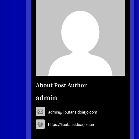
About Post Author
admin
admin@liputansidoarjo.com
https://liputansidoarjo.com