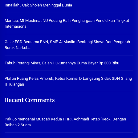
Innalilahi, Cak Sholeh Meninggal Dunia
Mantap, MI Muslimat NU Pucang Raih Penghargaan Pendidikan Tingkat
Internasional
Gelar FGD Bersama BNN, SMP Al Muslim Bentengi Siswa Dari Pengaruh
Buruk Narkoba
Tabuh Perangi Miras, Ealah Hukumannya Cuma Bayar Rp 300 Ribu
Plafon Ruang Kelas Ambruk, Ketua Komisi D Langsung Sidak SDN Gilang
II Tulangan
Recent Comments
Pak Jo
mengenai
Muscab Kedua PHRI, Achmadi Tetap ‘Keok’ Dengan
Raihan 2 Suara