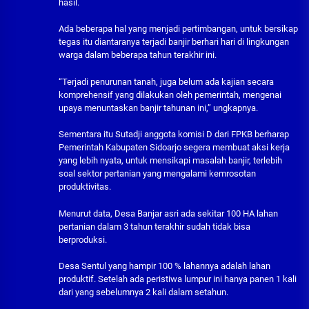
hasil.
Ada beberapa hal yang menjadi pertimbangan, untuk bersikap
tegas itu diantaranya terjadi banjir berhari hari di lingkungan
warga dalam beberapa tahun terakhir ini.
“Terjadi penurunan tanah, juga belum ada kajian secara
komprehensif yang dilakukan oleh pemerintah, mengenai
upaya menuntaskan banjir tahunan ini,” ungkapnya.
Sementara itu Sutadji anggota komisi D dari FPKB berharap
Pemerintah Kabupaten Sidoarjo segera membuat aksi kerja
yang lebih nyata, untuk mensikapi masalah banjir, terlebih
soal sektor pertanian yang mengalami kemrosotan
produktivitas.
Menurut data, Desa Banjar asri ada sekitar 100 HA lahan
pertanian dalam 3 tahun terakhir sudah tidak bisa
berproduksi.
Desa Sentul yang hampir 100 % lahannya adalah lahan
produktif. Setelah ada peristiwa lumpur ini hanya panen 1 kali
dari yang sebelumnya 2 kali dalam setahun.