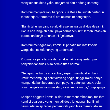
menyisir dua desa yakni Banjarasri dan Kedung Banteng.
Damroni menyatakan, banjir di Dua Desa Ini sudah bertahun
tahun terjadi, terutama di setiap musim penghujan.
“Banjir tahunan yang selalu dirasakan warga di dua desa ini.
Harus ada langkah dan upaya permanen, untuk menuntaskan
persoalan banjir tahunan ini,” jelasnya.
Damroni menegaskan, komisi D prihatin melihat kondisi
warga dan sekolahan yang terdampak.
Khususnya para lansia dan anak-anak, yang terdampak
penyakit dan tidak bisa beraktifitas normal.
“Secepatnya harus ada.solusi, seperti membuat embung
untuk menampung debit air yang begitu tinggi. Kalau hanya
mengandalkan beberapa pompa yang satunya rusak, belum
bisa menyelesaikan masalah, kasihan ini warga,” ungkapnya.
Kasipah anggota komisi D dari PDIP menambahkan, melihat
kondisi dua desa yang menjadi desa langganan banjir ini,
harus ada sikap tegas pemerintah yang bisa membuahkan