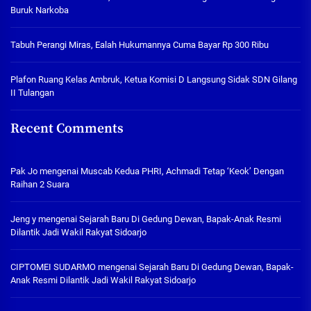
Buruk Narkoba
Tabuh Perangi Miras, Ealah Hukumannya Cuma Bayar Rp 300 Ribu
Plafon Ruang Kelas Ambruk, Ketua Komisi D Langsung Sidak SDN Gilang
II Tulangan
Recent Comments
Pak Jo
mengenai
Muscab Kedua PHRI, Achmadi Tetap ‘Keok’ Dengan
Raihan 2 Suara
Jeng y
mengenai
Sejarah Baru Di Gedung Dewan, Bapak-Anak Resmi
Dilantik Jadi Wakil Rakyat Sidoarjo
CIPTOMEI SUDARMO
mengenai
Sejarah Baru Di Gedung Dewan, Bapak-
Anak Resmi Dilantik Jadi Wakil Rakyat Sidoarjo