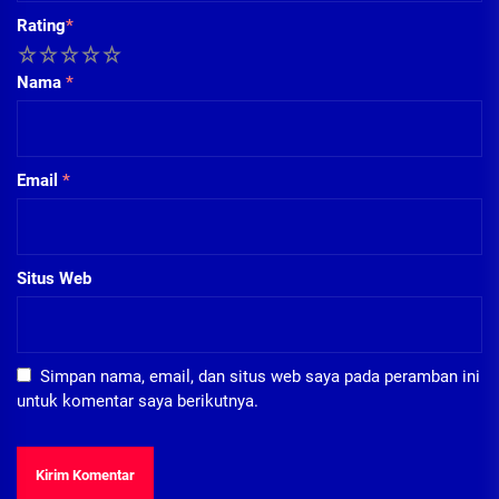
Rating
*
1
2
3
4
5
Nama
*
Email
*
Situs Web
Simpan nama, email, dan situs web saya pada peramban ini
untuk komentar saya berikutnya.