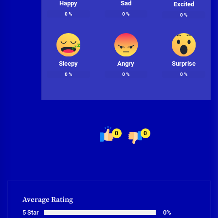
Happy
Sad
Excited
0
%
0
%
0
%
Sleepy
Angry
Surprise
0
%
0
%
0
%
0
0
Average Rating
5 Star
0%