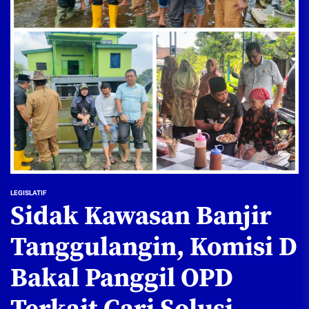
LEGISLATIF
Sidak Kawasan Banjir
Tanggulangin, Komisi D
Bakal Panggil OPD