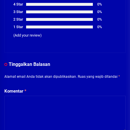
4 Star
0%
3 Star
0%
2 Star
0%
1 Star
0%
(Add your review)
Tinggalkan Balasan
Alamat email Anda tidak akan dipublikasikan.
Ruas yang wajib ditandai
*
Komentar
*