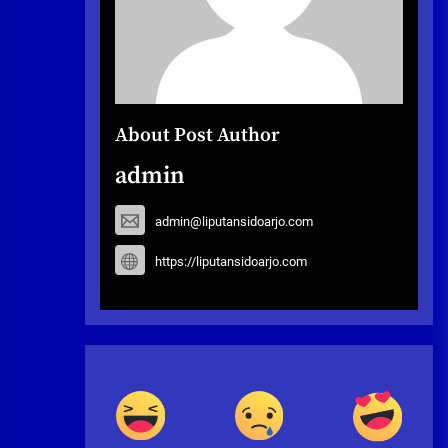
About Post Author
admin
admin@liputansidoarjo.com
https://liputansidoarjo.com