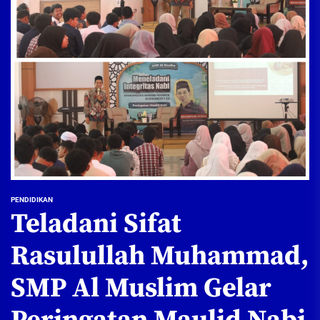
PENDIDIKAN
Teladani Sifat
Rasulullah Muhammad,
SMP Al Muslim Gelar