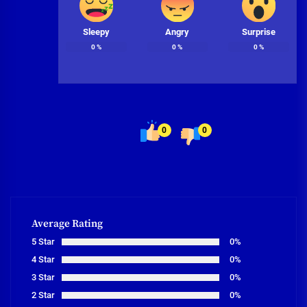
Sleepy
Angry
Surprise
0
%
0
%
0
%
0
0
Average Rating
5 Star
0%
4 Star
0%
3 Star
0%
2 Star
0%