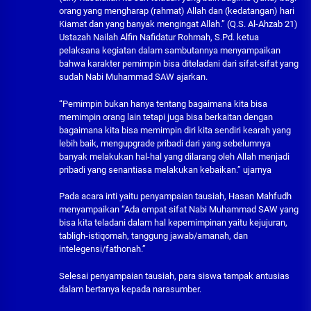
orang yang mengharap (rahmat) Allah dan (kedatangan) hari
Kiamat dan yang banyak mengingat Allah.” (Q.S. Al-Ahzab 21)
Ustazah Nailah Alfin Nafidatur Rohmah, S.Pd. ketua
pelaksana kegiatan dalam sambutannya menyampaikan
bahwa karakter pemimpin bisa diteladani dari sifat-sifat yang
sudah Nabi Muhammad SAW ajarkan.
“Pemimpin bukan hanya tentang bagaimana kita bisa
memimpin orang lain tetapi juga bisa berkaitan dengan
bagaimana kita bisa memimpin diri kita sendiri kearah yang
lebih baik, mengupgrade pribadi dari yang sebelumnya
banyak melakukan hal-hal yang dilarang oleh Allah menjadi
pribadi yang senantiasa melakukan kebaikan.” ujarnya
Pada acara inti yaitu penyampaian tausiah, Hasan Mahfudh
menyampaikan “Ada empat sifat Nabi Muhammad SAW yang
bisa kita teladani dalam hal kepemimpinan yaitu kejujuran,
tabligh-istiqomah, tanggung jawab/amanah, dan
intelegensi/fathonah.”
Selesai penyampaian tausiah, para siswa tampak antusias
dalam bertanya kepada narasumber.