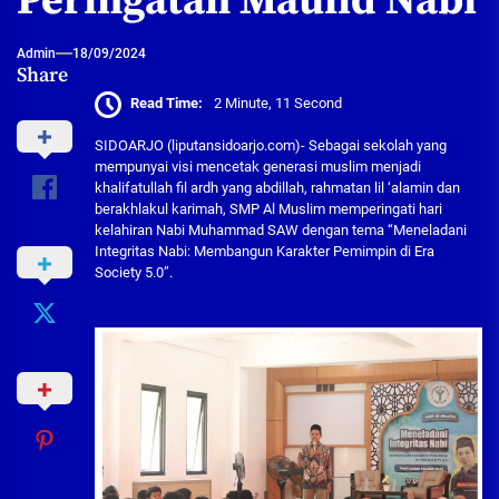
Peringatan Maulid Nabi
Admin
18/09/2024
Share
Read Time:
2 Minute, 11 Second
SIDOARJO (liputansidoarjo.com)- Sebagai sekolah yang
mempunyai visi mencetak generasi muslim menjadi
khalifatullah fil ardh yang abdillah, rahmatan lil ‘alamin dan
berakhlakul karimah, SMP Al Muslim memperingati hari
kelahiran Nabi Muhammad SAW dengan tema “Meneladani
Integritas Nabi: Membangun Karakter Pemimpin di Era
Society 5.0”.