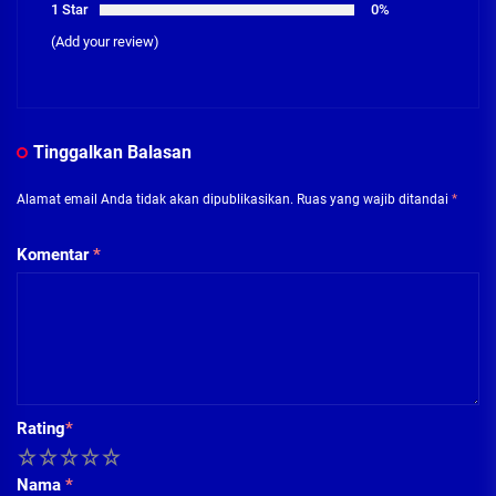
1 Star
0%
(Add your review)
Tinggalkan Balasan
Alamat email Anda tidak akan dipublikasikan.
Ruas yang wajib ditandai
*
Komentar
*
Rating
*
1
2
3
4
5
Nama
*