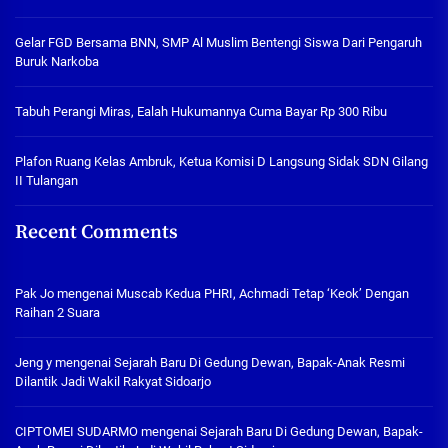
Gelar FGD Bersama BNN, SMP Al Muslim Bentengi Siswa Dari Pengaruh
Buruk Narkoba
Tabuh Perangi Miras, Ealah Hukumannya Cuma Bayar Rp 300 Ribu
Plafon Ruang Kelas Ambruk, Ketua Komisi D Langsung Sidak SDN Gilang
II Tulangan
Recent Comments
Pak Jo
mengenai
Muscab Kedua PHRI, Achmadi Tetap ‘Keok’ Dengan
Raihan 2 Suara
Jeng y
mengenai
Sejarah Baru Di Gedung Dewan, Bapak-Anak Resmi
Dilantik Jadi Wakil Rakyat Sidoarjo
CIPTOMEI SUDARMO
mengenai
Sejarah Baru Di Gedung Dewan, Bapak-