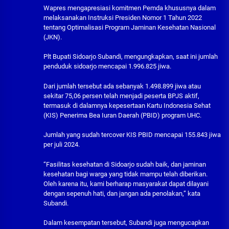
Wapres mengapresiasi komitmen Pemda khususnya dalam
melaksanakan Instruksi Presiden Nomor 1 Tahun 2022
tentang Optimalisasi Program Jaminan Kesehatan Nasional
(JKN).
Plt Bupati Sidoarjo Subandi, mengungkapkan, saat ini jumlah
penduduk sidoarjo mencapai 1.996.825 jiwa.
Dari jumlah tersebut ada sebanyak 1.498.899 jiwa atau
sekitar 75,06 persen telah menjadi peserta BPJS aktif,
termasuk di dalamnya kepesertaan Kartu Indonesia Sehat
(KIS) Penerima Bea Iuran Daerah (PBID) program UHC.
Jumlah yang sudah tercover KIS PBID mencapai 155.843 jiwa
per juli 2024.
“Fasilitas kesehatan di Sidoarjo sudah baik, dan jaminan
kesehatan bagi warga yang tidak mampu telah diberikan.
Oleh karena itu, kami berharap masyarakat dapat dilayani
dengan sepenuh hati, dan jangan ada penolakan,” kata
Subandi.
Dalam kesempatan tersebut, Subandi juga mengucapkan