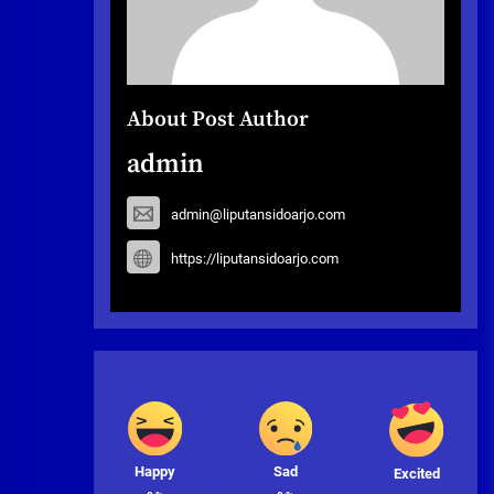
About Post Author
admin
admin@liputansidoarjo.com
https://liputansidoarjo.com
Happy
Sad
Excited