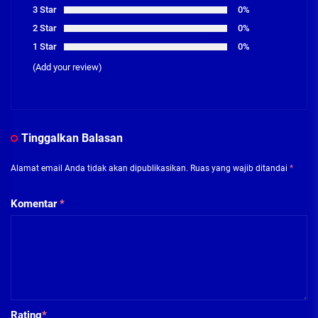
3 Star
0%
2 Star
0%
1 Star
0%
(Add your review)
Tinggalkan Balasan
Alamat email Anda tidak akan dipublikasikan.
Ruas yang wajib ditandai
*
Komentar
*
Rating
*