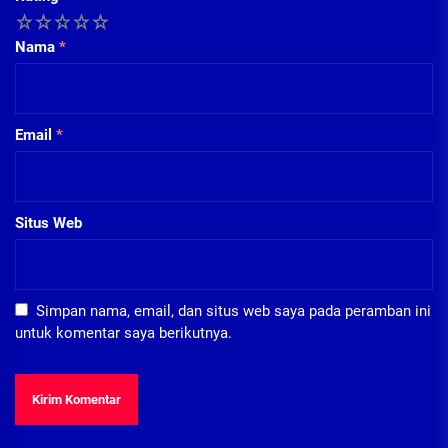
1
2
3
4
5
Nama
*
Email
*
Situs Web
Simpan nama, email, dan situs web saya pada peramban ini
untuk komentar saya berikutnya.