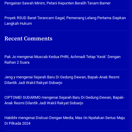
Pengairan Sawah Minim, Petani Kepunten Beralih Tanam Bamer
Proyek RSUD Barat Terancam Gagal, Pemenang Lelang Pertama Siapkan
Langkah Hukum
Recent Comments
Pak Jo
mengenai
Muscab Kedua PHRI, Achmadi Tetap ‘Keok’ Dengan
Raihan 2 Suara
Jeng y
mengenai
Sejarah Baru Di Gedung Dewan, Bapak-Anak Resmi
Dilantik Jadi Wakil Rakyat Sidoarjo
CIPTOMEI SUDARMO
mengenai
Sejarah Baru Di Gedung Dewan, Bapak-
Anak Resmi Dilantik Jadi Wakil Rakyat Sidoarjo
Habibhr
mengenai
Diskusi Dengan Media, Mas Iin Nyatakan Serius Maju
Di Pilkada 2024