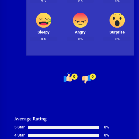
0
%
0
%
0
%
Sleepy
Angry
Surprise
0
%
0
%
0
%
0
0
Average Rating
5 Star
0%
4 Star
0%