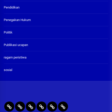
Pendidikan
Penegakan Hukum
Politik
Publikasi ucapan
ragam peristiwa
sosial
BERITA
RAGAM
PENEGAKAN
PENDIDIKAN
Publikasi
ADVETORIAL