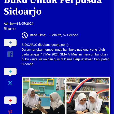
Buku Untuk Perpusda
Sidoarjo
Admin
15/05/2024
Share
Read Time:
1 Minute, 52 Second
SIDOARJO (liputansidoarjo.com)-
Dalam rangka memperingati hari buku nasional yang jatuh
pada tanggal 17 Mei 2024, SMA Al Muslim menyumbangkan
buku karya siswa dan guru di Dinas Perpustakaan kabupaten
Sidoarjo.