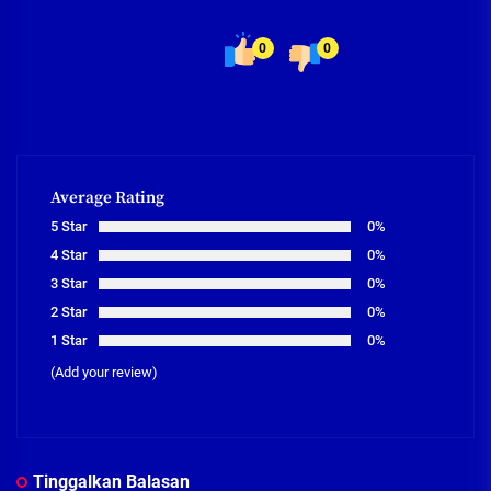
0
0
Average Rating
5 Star
0%
4 Star
0%
3 Star
0%
2 Star
0%
1 Star
0%
(Add your review)
Tinggalkan Balasan