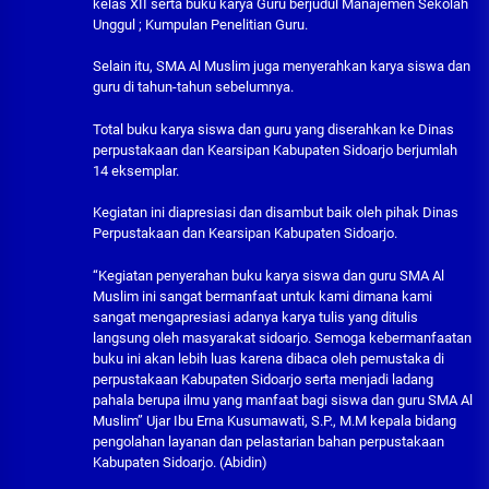
kelas XII serta buku karya Guru berjudul Manajemen Sekolah
Unggul ; Kumpulan Penelitian Guru.
Selain itu, SMA Al Muslim juga menyerahkan karya siswa dan
guru di tahun-tahun sebelumnya.
Total buku karya siswa dan guru yang diserahkan ke Dinas
perpustakaan dan Kearsipan Kabupaten Sidoarjo berjumlah
14 eksemplar.
Kegiatan ini diapresiasi dan disambut baik oleh pihak Dinas
Perpustakaan dan Kearsipan Kabupaten Sidoarjo.
“Kegiatan penyerahan buku karya siswa dan guru SMA Al
Muslim ini sangat bermanfaat untuk kami dimana kami
sangat mengapresiasi adanya karya tulis yang ditulis
langsung oleh masyarakat sidoarjo. Semoga kebermanfaatan
buku ini akan lebih luas karena dibaca oleh pemustaka di
perpustakaan Kabupaten Sidoarjo serta menjadi ladang
pahala berupa ilmu yang manfaat bagi siswa dan guru SMA Al
Muslim” Ujar Ibu Erna Kusumawati, S.P., M.M kepala bidang
pengolahan layanan dan pelastarian bahan perpustakaan
Kabupaten Sidoarjo. (Abidin)