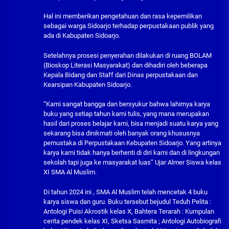
Hal ini memberikan pengetahuan dan rasa kepemilikan
sebagai warga Sidoarjo terhadap perpustakaan publik yang
ada di Kabupaten Sidoarjo.
Setelahnya prosesi penyerahan dilakukan di ruang BOLAM
(Bioskop Literasi Masyarakat) dan dihadiri oleh beberapa
Kepala Bidang dan Staff dari Dinas perpustakaan dan
Kearsipan Kabupaten Sidoarjo.
“Kami sangat bangga dan bersyukur bahwa lahirnya karya
buku yang setiap tahun kami tulis, yang mana merupakan
hasil dari proses belajar kami, bisa menjadi suatu karya yang
sekarang bisa dinikmati oleh banyak orang khususnya
pemustaka di Perpustakaan Kebupaten Sidoarjo. Yang artinya
karya kami tidak hanya berhenti di diri kami dan di lingkungan
sekolah tapi juga ke masyarakat luas” Ujar Almer Siswa kelas
XI SMA Al Muslim.
Di tahun 2024 ini , SMA Al Muslim telah mencetak 4 buku
karya siswa dan guru. Buku tersebut bejudul Teduh Pelita :
Antologi Puisi Akrostik kelas X, Bahtera Terarah : Kumpulan
cerita pendek kelas XI, Sketsa Sasmita ; Antologi Autobiografi