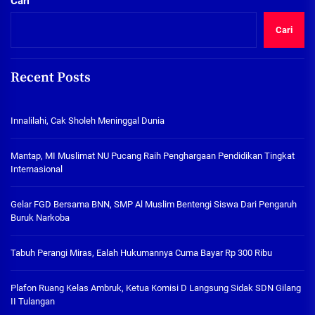
Cari
Cari
Recent Posts
Innalilahi, Cak Sholeh Meninggal Dunia
Mantap, MI Muslimat NU Pucang Raih Penghargaan Pendidikan Tingkat
Internasional
Gelar FGD Bersama BNN, SMP Al Muslim Bentengi Siswa Dari Pengaruh
Buruk Narkoba
Tabuh Perangi Miras, Ealah Hukumannya Cuma Bayar Rp 300 Ribu
Plafon Ruang Kelas Ambruk, Ketua Komisi D Langsung Sidak SDN Gilang
II Tulangan