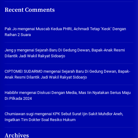
Recent Comments
Pak Jo
mengenai
Muscab Kedua PHRI, Achmadi Tetap ‘Keok’ Dengan
Raihan 2 Suara
Jeng y
mengenai
Sejarah Baru Di Gedung Dewan, Bapak-Anak Resmi
Dilantik Jadi Wakil Rakyat Sidoarjo
CIPTOMEI SUDARMO
mengenai
Sejarah Baru Di Gedung Dewan, Bapak-
Anak Resmi Dilantik Jadi Wakil Rakyat Sidoarjo
Habibhr
mengenai
Diskusi Dengan Media, Mas Iin Nyatakan Serius Maju
Di Pilkada 2024
Churniawan sugi
mengenai
KPK Sebut Surat Ijin Sakit Muhdlor Aneh,
Ingatkan Tim Dokter Soal Resiko Hukum
Archives