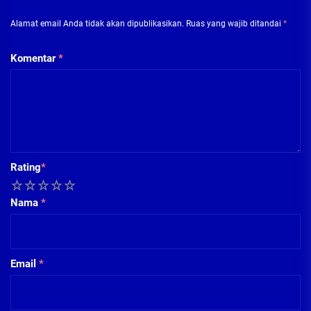
Alamat email Anda tidak akan dipublikasikan.
Ruas yang wajib ditandai
*
Komentar
*
Rating
*
1
2
3
4
5
Nama
*
Email
*