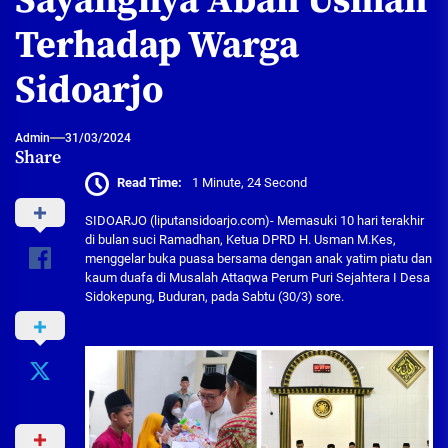
Sayangnya Abah Usman
Terhadap Warga
Sidoarjo
Admin
31/03/2024
Share
Read Time:
1 Minute, 24 Second
SIDOARJO (liputansidoarjo.com)- Memasuki 10 hari terakhir
di bulan suci Ramadhan, Ketua DPRD H. Usman M.Kes,
menggelar buka puasa bersama dengan anak yatim piatu dan
kaum duafa di Musalah Attaqwa Perum Puri Sejahtera I Desa
Sidokepung, Buduran, pada Sabtu (30/3) sore.