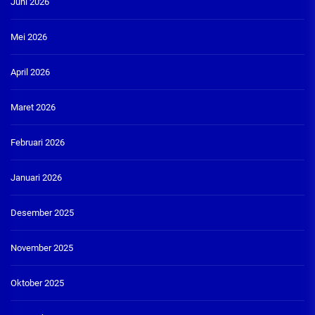
Juni 2026
Mei 2026
April 2026
Maret 2026
Februari 2026
Januari 2026
Desember 2025
November 2025
Oktober 2025