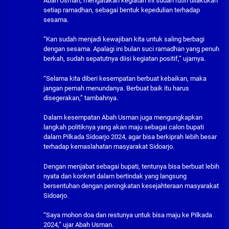
Abah Usman, mengatakan kegiatan ini sudah rutin dilakukan
setiap ramadhan, sebagai bentuk kepedulian terhadap
sesama.
“Kan sudah menjadi kewajiban kita untuk saling berbagi
dengan sesama. Apalagi ini bulan suci ramadhan yang penuh
berkah, sudah sepatutnya diisi kegiatan positif,” ujarnya.
“Selama kita diberi kesempatan berbuat kebaikan, maka
jangan pernah menundanya. Berbuat baik itu harus
disegerakan,” tambahnya.
Dalam kesempatan Abah Usman juga mengungkapkan
langkah politiknya yang akan maju sebagai calon bupati
dalam Pilkada Sidoarjo 2024, agar bisa berkiprah lebih besar
terhadap kemaslahatan masyarakat Sidoarjo.
Dengan menjabat sebagai bupati, tentunya bisa berbuat lebih
nyata dan konkret dalam bertindak yang langsung
bersentuhan dengan peningkatan kesejahteraan masyarakat
Sidoarjo.
“Saya mohon doa dan restunya untuk bisa maju ke Pilkada
2024,” ujar Abah Usman.