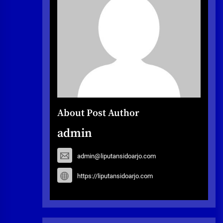
About Post Author
admin
admin@liputansidoarjo.com
https://liputansidoarjo.com