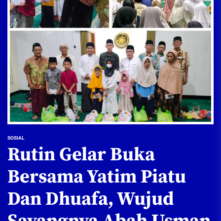
SOSIAL
Rutin Gelar Buka
Bersama Yatim Piatu
Dan Dhuafa, Wujud