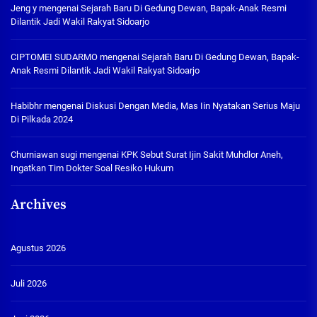
Jeng y
mengenai
Sejarah Baru Di Gedung Dewan, Bapak-Anak Resmi
Dilantik Jadi Wakil Rakyat Sidoarjo
CIPTOMEI SUDARMO
mengenai
Sejarah Baru Di Gedung Dewan, Bapak-
Anak Resmi Dilantik Jadi Wakil Rakyat Sidoarjo
Habibhr
mengenai
Diskusi Dengan Media, Mas Iin Nyatakan Serius Maju
Di Pilkada 2024
Churniawan sugi
mengenai
KPK Sebut Surat Ijin Sakit Muhdlor Aneh,
Ingatkan Tim Dokter Soal Resiko Hukum
Archives
Agustus 2026
Juli 2026