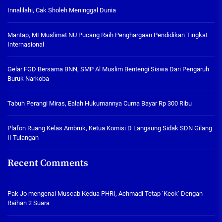
Innalilahi, Cak Sholeh Meninggal Dunia
Mantap, MI Muslimat NU Pucang Raih Penghargaan Pendidikan Tingkat
Internasional
Gelar FGD Bersama BNN, SMP Al Muslim Bentengi Siswa Dari Pengaruh
Buruk Narkoba
Tabuh Perangi Miras, Ealah Hukumannya Cuma Bayar Rp 300 Ribu
Plafon Ruang Kelas Ambruk, Ketua Komisi D Langsung Sidak SDN Gilang
II Tulangan
Recent Comments
Pak Jo
mengenai
Muscab Kedua PHRI, Achmadi Tetap ‘Keok’ Dengan
Raihan 2 Suara