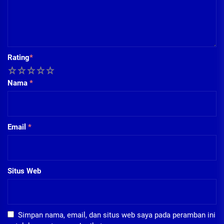
Rating
*
1
2
3
4
5
Nama
*
Email
*
Situs Web
Simpan nama, email, dan situs web saya pada peramban ini