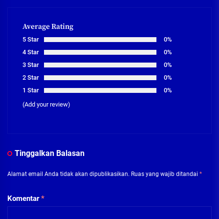
Average Rating
5 Star
0%
4 Star
0%
3 Star
0%
2 Star
0%
1 Star
0%
(Add your review)
Tinggalkan Balasan
Alamat email Anda tidak akan dipublikasikan.
Ruas yang wajib ditandai
*
Komentar
*