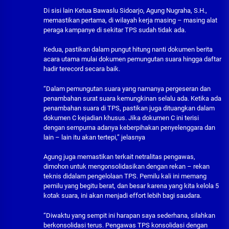
Di sisi lain Ketua Bawaslu Sidoarjo, Agung Nugraha, S.H.,
memastikan pertama, di wilayah kerja masing – masing alat
peraga kampanye di sekitar TPS sudah tidak ada.
Kedua, pastikan dalam pungut hitung nanti dokumen berita
acara utama mulai dokumen pemungutan suara hingga daftar
hadir terecord secara baik.
“Dalam pemungutan suara yang namanya pergeseran dan
penambahan surat suara kemungkinan selalu ada. Ketika ada
penambahan suara di TPS, pastikan juga dituangkan dalam
dokumen C kejadian khusus. Jika dokumen C ini terisi
dengan sempurna adanya keberpihakan penyelenggara dan
lain – lain itu akan tertepi,” jelasnya
Agung juga memastikan terkait netralitas pengawas,
dimohon untuk mengonsolidasikan dengan rekan – rekan
teknis didalam pengelolaan TPS. Pemilu kali ini memang
pemilu yang begitu berat, dan besar karena yang kita kelola 5
kotak suara, ini akan menjadi effort lebih bagi saudara.
“Diwaktu yang sempit ini harapan saya sederhana, silahkan
berkonsolidasi terus. Pengawas TPS konsolidasi dengan