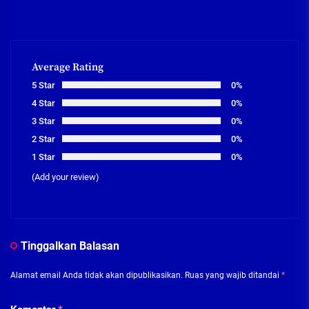
Average Rating
5 Star
0%
4 Star
0%
3 Star
0%
2 Star
0%
1 Star
0%
(Add your review)
Tinggalkan Balasan
Alamat email Anda tidak akan dipublikasikan.
Ruas yang wajib ditandai
*