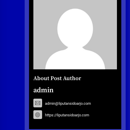
About Post Author
admin
admin@liputansidoarjo.com
https://liputansidoarjo.com