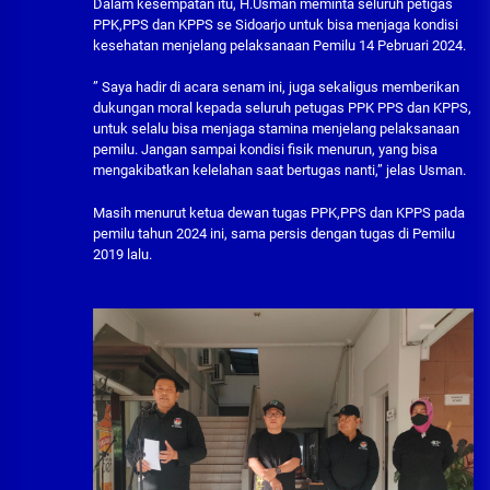
Dalam kesempatan itu, H.Usman meminta seluruh petigas
PPK,PPS dan KPPS se Sidoarjo untuk bisa menjaga kondisi
kesehatan menjelang pelaksanaan Pemilu 14 Pebruari 2024.
” Saya hadir di acara senam ini, juga sekaligus memberikan
dukungan moral kepada seluruh petugas PPK PPS dan KPPS,
untuk selalu bisa menjaga stamina menjelang pelaksanaan
pemilu. Jangan sampai kondisi fisik menurun, yang bisa
mengakibatkan kelelahan saat bertugas nanti,” jelas Usman.
Masih menurut ketua dewan tugas PPK,PPS dan KPPS pada
pemilu tahun 2024 ini, sama persis dengan tugas di Pemilu
2019 lalu.