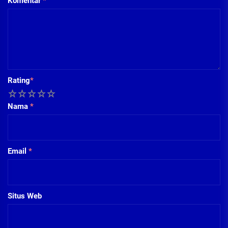
Komentar
*
Rating
*
1
2
3
4
5
Nama
*
Email
*
Situs Web