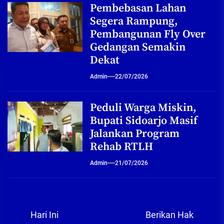
Pembebasan Lahan
Segera Rampung,
Pembangunan Fly Over
Gedangan Semakin
Dekat
Admin
22/07/2026
Peduli Warga Miskin,
Bupati Sidoarjo Masif
Jalankan Program
Rehab RTLH
Admin
21/07/2026
Navigasi
Hari Ini
Berikan Hak