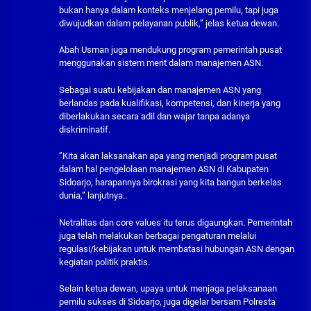
bukan hanya dalam konteks menjelang pemilu, tapi juga
diwujudkan dalam pelayanan publik,” jelas ketua dewan.
Abah Usman juga mendukung program pemerintah pusat
menggunakan sistem merit dalam manajemen ASN.
Sebagai suatu kebijakan dan manajemen ASN yang
berlandas pada kualifikasi, kompetensi, dan kinerja yang
diberlakukan secara adil dan wajar tanpa adanya
diskriminatif.
”Kita akan laksanakan apa yang menjadi program pusat
dalam hal pengelolaan manajemen ASN di Kabupaten
Sidoarjo, harapannya birokrasi yang kita bangun berkelas
dunia,” lanjutnya..
Netralitas dan core values itu terus digaungkan. Pemerintah
juga telah melakukan berbagai pengaturan melalui
regulasi/kebijakan untuk membatasi hubungan ASN dengan
kegiatan politik praktis.
Selain ketua dewan, upaya untuk menjaga pelaksanaan
pemilu sukses di Sidoarjo, juga digelar bersam Polresta