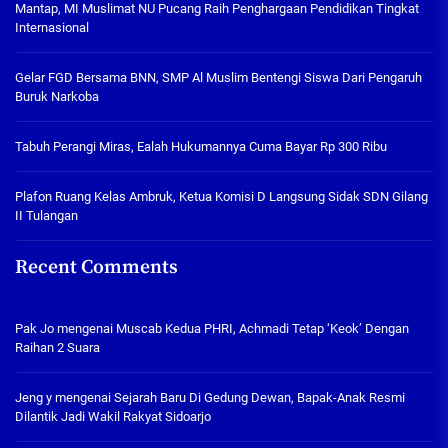
Mantap, MI Muslimat NU Pucang Raih Penghargaan Pendidikan Tingkat
Internasional
Gelar FGD Bersama BNN, SMP Al Muslim Bentengi Siswa Dari Pengaruh
Buruk Narkoba
Tabuh Perangi Miras, Ealah Hukumannya Cuma Bayar Rp 300 Ribu
Plafon Ruang Kelas Ambruk, Ketua Komisi D Langsung Sidak SDN Gilang
II Tulangan
Recent Comments
Pak Jo
mengenai
Muscab Kedua PHRI, Achmadi Tetap ‘Keok’ Dengan
Raihan 2 Suara
Jeng y
mengenai
Sejarah Baru Di Gedung Dewan, Bapak-Anak Resmi
Dilantik Jadi Wakil Rakyat Sidoarjo