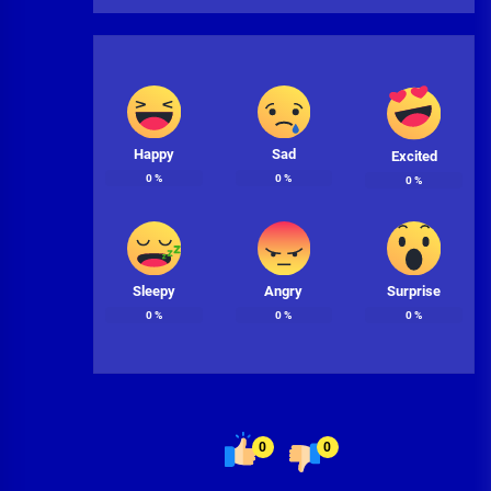
Happy
Sad
Excited
0
%
0
%
0
%
Sleepy
Angry
Surprise
0
%
0
%
0
%
0
0