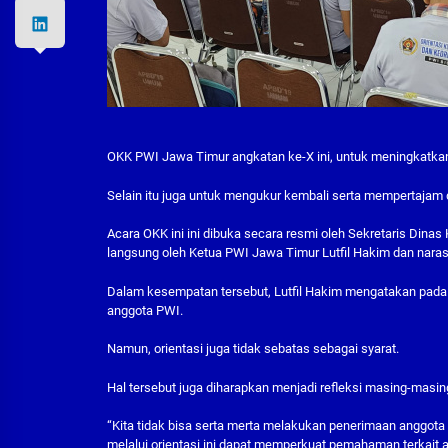
OKK PWI Jawa Timur angkatan ke-X ini, untuk meningkatka
Selain itu juga untuk mengukur kembali serta mempertajam 
Acara OKK ini ini dibuka secara resmi oleh Sekretaris Dinas 
langsung oleh Ketua PWI Jawa Timur Lutfil Hakim dan nar
Dalam kesempatan tersebut, Lutfil Hakim mengatakan pada
anggota PWI.
Namun, orientasi juga tidak sebatas sebagai syarat.
Hal tersebut juga diharapkan menjadi refleksi masing-masing
“Kita tidak bisa serta merta melakukan penerimaan anggota
melalui orientasi ini dapat memperkuat pemahaman terkait atu