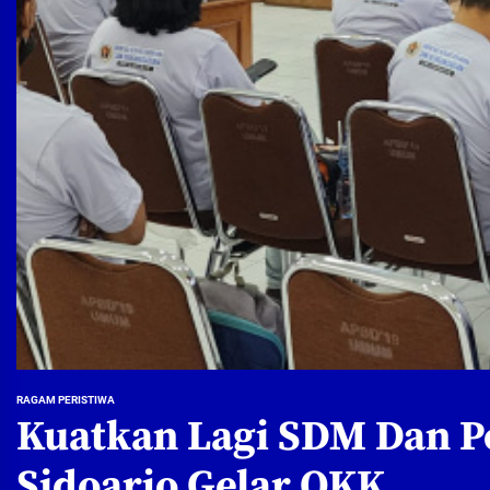
RAGAM PERISTIWA
Kuatkan Lagi SDM Dan 
Sidoarjo Gelar OKK