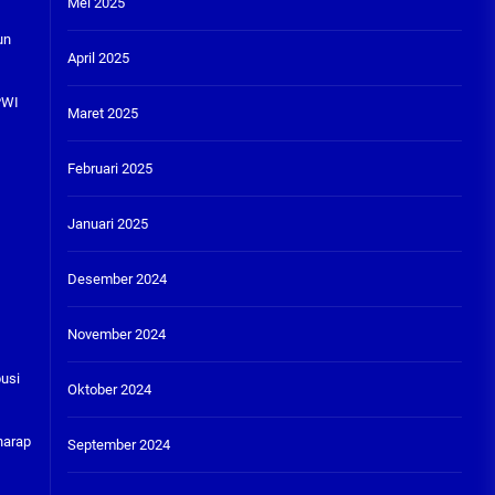
Mei 2025
un
April 2025
PWI
Maret 2025
Februari 2025
Januari 2025
Desember 2024
November 2024
busi
Oktober 2024
harap
September 2024