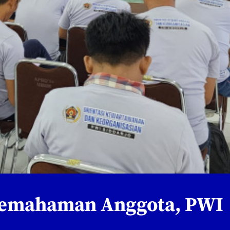
Pemahaman Anggota, PWI