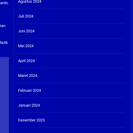
Agustus 2024
ianto.
Juli 2024
ran
Juni 2024
istik
Mei 2024
April 2024
Maret 2024
Februari 2024
Januari 2024
Desember 2023