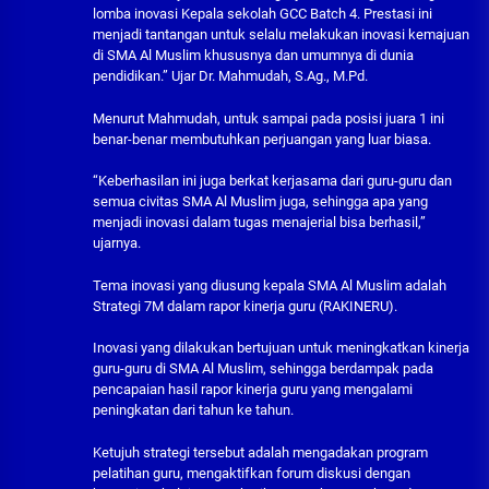
lomba inovasi Kepala sekolah GCC Batch 4. Prestasi ini
menjadi tantangan untuk selalu melakukan inovasi kemajuan
di SMA Al Muslim khususnya dan umumnya di dunia
pendidikan.” Ujar Dr. Mahmudah, S.Ag., M.Pd.
Menurut Mahmudah, untuk sampai pada posisi juara 1 ini
benar-benar membutuhkan perjuangan yang luar biasa.
“Keberhasilan ini juga berkat kerjasama dari guru-guru dan
semua civitas SMA Al Muslim juga, sehingga apa yang
menjadi inovasi dalam tugas menajerial bisa berhasil,”
ujarnya.
Tema inovasi yang diusung kepala SMA Al Muslim adalah
Strategi 7M dalam rapor kinerja guru (RAKINERU).
Inovasi yang dilakukan bertujuan untuk meningkatkan kinerja
guru-guru di SMA Al Muslim, sehingga berdampak pada
pencapaian hasil rapor kinerja guru yang mengalami
peningkatan dari tahun ke tahun.
Ketujuh strategi tersebut adalah mengadakan program
pelatihan guru, mengaktifkan forum diskusi dengan