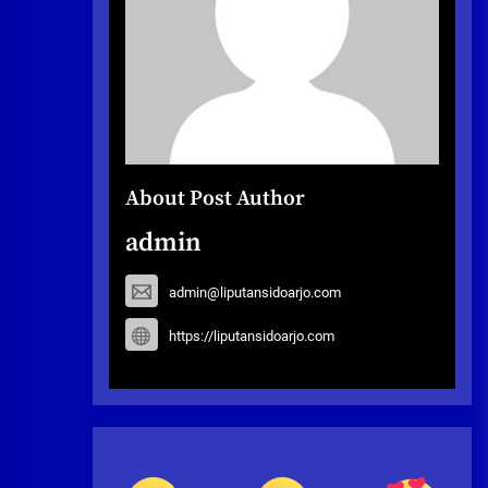
About Post Author
admin
admin@liputansidoarjo.com
https://liputansidoarjo.com