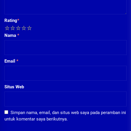
Rating
*
1
2
3
4
5
Nama
*
Email
*
Situs Web
Simpan nama, email, dan situs web saya pada peramban ini
untuk komentar saya berikutnya.