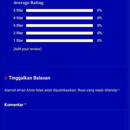
Average Rating
5 Star
0%
4 Star
0%
3 Star
0%
2 Star
0%
1 Star
0%
(Add your review)
Tinggalkan Balasan
Alamat email Anda tidak akan dipublikasikan.
Ruas yang wajib ditandai
*
Komentar
*