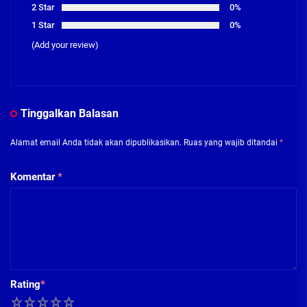
2 Star
0%
1 Star
0%
(Add your review)
Tinggalkan Balasan
Alamat email Anda tidak akan dipublikasikan.
Ruas yang wajib ditandai
*
Komentar
*
Rating
*
1
2
3
4
5