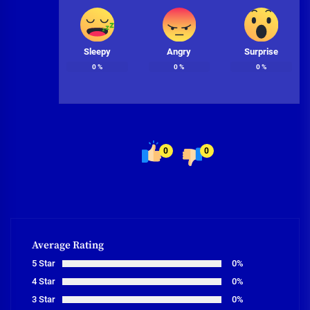
Sleepy
Angry
Surprise
0
%
0
%
0
%
0
0
Average Rating
5 Star
0%
4 Star
0%
3 Star
0%