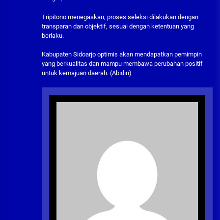
Tripitono menegaskan, proses seleksi dilakukan dengan
transparan dan objektif, sesuai dengan ketentuan yang
berlaku.
Kabupaten Sidoarjo optimis akan mendapatkan pemimpin
yang berkualitas dan mampu membawa perubahan positif
untuk kemajuan daerah. (Abidin)