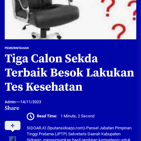
PEMERINTAHAN
Tiga Calon Sekda
Terbaik Besok Lakukan
Tes Kesehatan
Admin
14/11/2023
Share
Read Time:
1 Minute, 2 Second
SIDOARJO (liputansidoarjo.com)-Pansel Jabatan Pimpinan
Tinggi Pratama (JPTP) Sekretaris Daerah Kabupaten
Sidoarjo, mengumumkan hasil penilaian kompetensi untuk