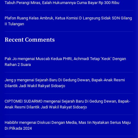
Tabuh Perangi Miras, Ealah Hukumannya Cuma Bayar Rp 300 Ribu
Plafon Ruang Kelas Ambruk, Ketua Komisi D Langsung Sidak SDN Gilang
II Tulangan
Recent Comments
Pak Jo
mengenai
Muscab Kedua PHRI, Achmadi Tetap ‘Keok’ Dengan
Raihan 2 Suara
Jeng y
mengenai
Sejarah Baru Di Gedung Dewan, Bapak-Anak Resmi
Dilantik Jadi Wakil Rakyat Sidoarjo
CIPTOMEI SUDARMO
mengenai
Sejarah Baru Di Gedung Dewan, Bapak-
Anak Resmi Dilantik Jadi Wakil Rakyat Sidoarjo
Habibhr
mengenai
Diskusi Dengan Media, Mas Iin Nyatakan Serius Maju
Di Pilkada 2024