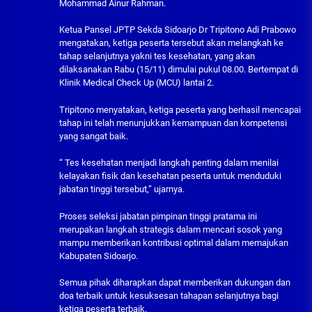
Mohammad Ainur Rahman.
Ketua Pansel JPTP Sekda Sidoarjo Dr Tripitono Adi Prabowo
mengatakan, ketiga peserta tersebut akan melangkah ke
tahap selanjutnya yakni tes kesehatan, yang akan
dilaksanakan Rabu (15/11) dimulai pukul 08.00. Bertempat di
Klinik Medical Check Up (MCU) lantai 2.
Tripitono menyatakan, ketiga peserta yang berhasil mencapai
tahap ini telah menunjukkan kemampuan dan kompetensi
yang sangat baik.
“ Tes kesehatan menjadi langkah penting dalam menilai
kelayakan fisik dan kesehatan peserta untuk menduduki
jabatan tinggi tersebut,” ujarnya.
Proses seleksi jabatan pimpinan tinggi pratama ini
merupakan langkah strategis dalam mencari sosok yang
mampu memberikan kontribusi optimal dalam memajukan
Kabupaten Sidoarjo.
Semua pihak diharapkan dapat memberikan dukungan dan
doa terbaik untuk kesuksesan tahapan selanjutnya bagi
ketiga peserta terbaik.