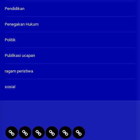
Pendidikan
Penegakan Hukum
Politik
Publikasi ucapan
ragam peristiwa
sosial
BERITA
RAGAM
PENEGAKAN
PENDIDIKAN
Publikasi
ADVETORIAL