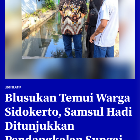
LEGISLATIF
Blusukan Temui Warga
Sidokerto, Samsul Hadi
Ditunjukkan