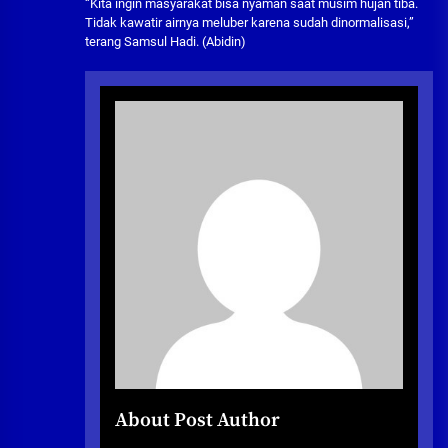
“Kita ingin masyarakat bisa nyaman saat musim hujan tiba.
Tidak kawatir airnya meluber karena sudah dinormalisasi,”
terang Samsul Hadi. (Abidin)
About Post Author