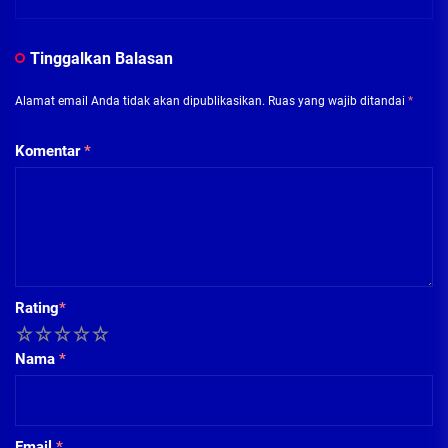
Tinggalkan Balasan
Alamat email Anda tidak akan dipublikasikan.
Ruas yang wajib ditandai
*
Komentar
*
Rating
*
1
2
3
4
5
Nama
*
Email
*