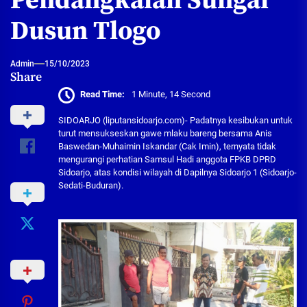
Pendangkalan Sungai
Dusun Tlogo
Admin
15/10/2023
Share
Read Time:
1 Minute, 14 Second
SIDOARJO (liputansidoarjo.com)- Padatnya kesibukan untuk
turut mensukseskan gawe mlaku bareng bersama Anis
Baswedan-Muhaimin Iskandar (Cak Imin), ternyata tidak
mengurangi perhatian Samsul Hadi anggota FPKB DPRD
Sidoarjo, atas kondisi wilayah di Dapilnya Sidoarjo 1 (Sidoarjo-
Sedati-Buduran).