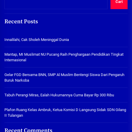
Cari
Recent Posts
Innalilahi, Cak Sholeh Meninggal Dunia
Mantap, MI Muslimat NU Pucang Raih Penghargaan Pendidikan Tingkat
Internasional
Gelar FGD Bersama BNN, SMP Al Muslim Bentengi Siswa Dari Pengaruh
Buruk Narkoba
Tabuh Perangi Miras, Ealah Hukumannya Cuma Bayar Rp 300 Ribu
Plafon Ruang Kelas Ambruk, Ketua Komisi D Langsung Sidak SDN Gilang
II Tulangan
Recent Comments