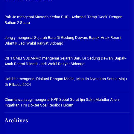
Pak Jo
mengenai
Muscab Kedua PHRI, Achmadi Tetap ‘Keok’ Dengan
Raihan 2 Suara
Jeng y
mengenai
Sejarah Baru Di Gedung Dewan, Bapak-Anak Resmi
Dilantik Jadi Wakil Rakyat Sidoarjo
CIPTOMEI SUDARMO
mengenai
Sejarah Baru Di Gedung Dewan, Bapak-
Anak Resmi Dilantik Jadi Wakil Rakyat Sidoarjo
Habibhr
mengenai
Diskusi Dengan Media, Mas Iin Nyatakan Serius Maju
Di Pilkada 2024
Churniawan sugi
mengenai
KPK Sebut Surat Ijin Sakit Muhdlor Aneh,
Ingatkan Tim Dokter Soal Resiko Hukum
Archives