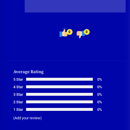
0
0
Average Rating
5 Star
0%
4 Star
0%
3 Star
0%
2 Star
0%
1 Star
0%
(Add your review)