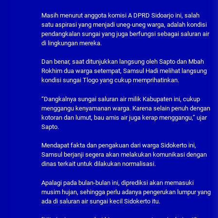
Masih menurut anggota komisi A DPRD Sidoarjo ini, salah
satu aspirasi yang menjadi uneg-uneg warga, adalah kondisi
pendangkalan sungai yang juga berfungsi sebagai saluran air
di lingkungan mereka.
Dan benar, saat ditunjukkan langsung oleh Sapto dan Mbah
Rokhim dua warga setempat, Samsul Hadi melihat langsung
kondisi sungai Tlogo yang cukup memprihatinkan.
“Dangkalnya sungai saluran air milik Kabupaten ini, cukup
menggangu kenyamanan warga. Karena selain penuh dengan
kotoran dan lumut, bau amis air juga kerap menggangu,” ujar
Sapto.
Mendapat fakta dan pengakuan dari warga Sidokerto ini,
Samsul berjanji segera akan melakukan komunikasi dengan
dinas terkait untuk dilakukan normalisasi.
Apalagi pada bulan-bulan ini, diprediksi akan memasuki
musim hujan, sehingga perlu adanya pengerukan lumpur yang
ada di saluran air sungai kecil Sidokerto itu.