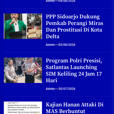
Admin
04/08/2026
PPP Sidoarjo Dukung
Pemkab Perangi Miras
Dan Prostitusi Di Kota
Delta
Admin
03/08/2026
Program Polri Presisi,
Satlantas Launching
SIM Keliling 24 Jam 17
Hari
Admin
30/07/2026
Kajian Hanan Attaki Di
MAS Berbuntut