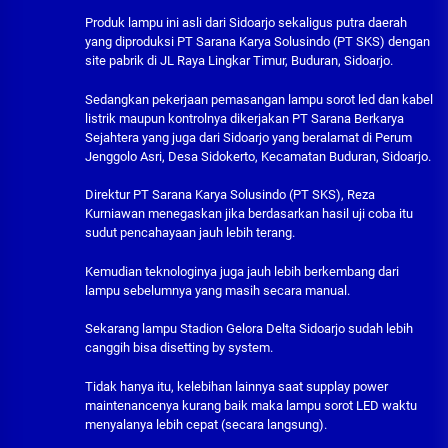
Produk lampu ini asli dari Sidoarjo sekaligus putra daerah
yang diproduksi PT Sarana Karya Solusindo (PT SKS) dengan
site pabrik di JL Raya Lingkar Timur, Buduran, Sidoarjo.
Sedangkan pekerjaan pemasangan lampu sorot led dan kabel
listrik maupun kontrolnya dikerjakan PT Sarana Berkarya
Sejahtera yang juga dari Sidoarjo yang beralamat di Perum
Jenggolo Asri, Desa Sidokerto, Kecamatan Buduran, Sidoarjo.
Direktur PT Sarana Karya Solusindo (PT SKS), Reza
Kurniawan menegaskan jika berdasarkan hasil uji coba itu
sudut pencahayaan jauh lebih terang.
Kemudian teknologinya juga jauh lebih berkembang dari
lampu sebelumnya yang masih secara manual.
Sekarang lampu Stadion Gelora Delta Sidoarjo sudah lebih
canggih bisa disetting by system.
Tidak hanya itu, kelebihan lainnya saat supplay power
maintenancenya kurang baik maka lampu sorot LED waktu
menyalanya lebih cepat (secara langsung).