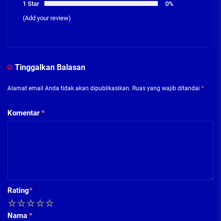
1 Star
0%
(Add your review)
Tinggalkan Balasan
Alamat email Anda tidak akan dipublikasikan.
Ruas yang wajib ditandai
*
Komentar
*
Rating
*
1
2
3
4
5
Nama
*