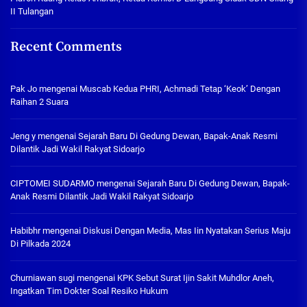
II Tulangan
Recent Comments
Pak Jo
mengenai
Muscab Kedua PHRI, Achmadi Tetap ‘Keok’ Dengan
Raihan 2 Suara
Jeng y
mengenai
Sejarah Baru Di Gedung Dewan, Bapak-Anak Resmi
Dilantik Jadi Wakil Rakyat Sidoarjo
CIPTOMEI SUDARMO
mengenai
Sejarah Baru Di Gedung Dewan, Bapak-
Anak Resmi Dilantik Jadi Wakil Rakyat Sidoarjo
Habibhr
mengenai
Diskusi Dengan Media, Mas Iin Nyatakan Serius Maju
Di Pilkada 2024
Churniawan sugi
mengenai
KPK Sebut Surat Ijin Sakit Muhdlor Aneh,
Ingatkan Tim Dokter Soal Resiko Hukum