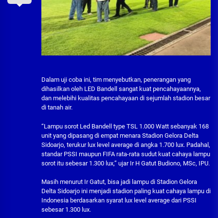
Dalam uji coba ini, tim menyebutkan, penerangan yang
dihasilkan oleh LED Bandell sangat kuat pencahayaannya,
dan melebihi kualitas pencahayaan di sejumlah stadion besar
di tanah air.
“Lampu sorot Led Bandell type TSL 1.000 Watt sebanyak 168
unit yang dipasang di empat menara Stadion Gelora Delta
Sidoarjo, terukur lux level average di angka 1.700 lux. Padahal,
standar PSSI maupun FIFA rata-rata sudut kuat cahaya lampu
sorot itu sebesar 1.300 lux,” ujar Ir H Gatut Budiono, MSc, IPU.
Masih menurut Ir Gatut, bisa jadi lampu di Stadion Gelora
Delta Sidoarjo ini menjadi stadion paling kuat cahaya lampu di
Indonesia berdasarkan syarat lux level average dari PSSI
sebesar 1.300 lux.