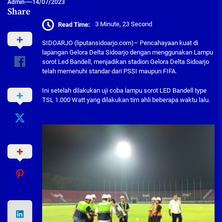
Admin
14/07/2023
Share
Read Time:
3 Minute, 23 Second
SIDOARJO (liputansidoarjo.com)– Pencahayaan kuat di
lapangan Gelora Delta Sidoarjo dengan menggunakan Lampu
sorot Led Bandell, menjadikan stadion Gelora Delta Sidoarjo
telah memenuhi standar dari PSSI maupun FIFA.
Ini setelah dilakukan uji coba lampu sorot LED Bandell type
TSL 1.000 Watt yang dilakukan tim ahli beberapa waktu lalu.