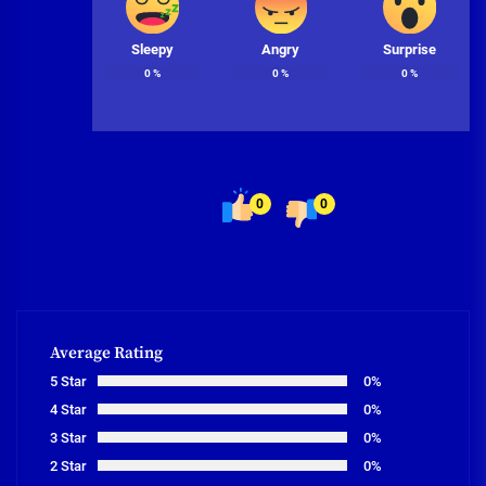
Sleepy
Angry
Surprise
0
%
0
%
0
%
0
0
Average Rating
5 Star
0%
4 Star
0%
3 Star
0%
2 Star
0%