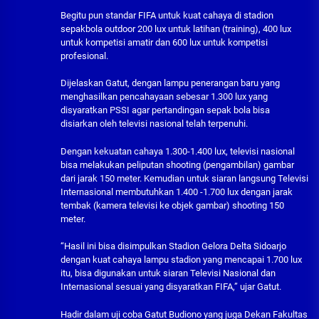
Begitu pun standar FIFA untuk kuat cahaya di stadion
sepakbola outdoor 200 lux untuk latihan (training), 400 lux
untuk kompetisi amatir dan 600 lux untuk kompetisi
profesional.
Dijelaskan Gatut, dengan lampu penerangan baru yang
menghasilkan pencahayaan sebesar 1.300 lux yang
disyaratkan PSSI agar pertandingan sepak bola bisa
disiarkan oleh televisi nasional telah terpenuhi.
Dengan kekuatan cahaya 1.300-1.400 lux, televisi nasional
bisa melakukan peliputan shooting (pengambilan) gambar
dari jarak 150 meter. Kemudian untuk siaran langsung Televisi
Internasional membutuhkan 1.400 -1.700 lux dengan jarak
tembak (kamera televisi ke objek gambar) shooting 150
meter.
“Hasil ini bisa disimpulkan Stadion Gelora Delta Sidoarjo
dengan kuat cahaya lampu stadion yang mencapai 1.700 lux
itu, bisa digunakan untuk siaran Televisi Nasional dan
Internasional sesuai yang disyaratkan FIFA,” ujar Gatut.
Hadir dalam uji coba Gatut Budiono yang juga Dekan Fakultas