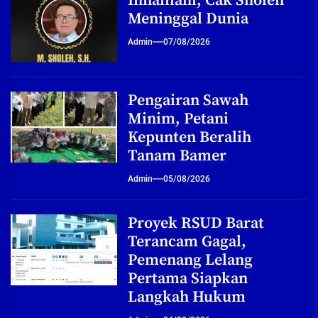
Innalilahi, Cak Sholeh
Meninggal Dunia
Admin
07/08/2026
Pengairan Sawah
Minim, Petani
Kepunten Beralih
Tanam Bamer
Admin
05/08/2026
Proyek RSUD Barat
Terancam Gagal,
Pemenang Lelang
Pertama Siapkan
Langkah Hukum