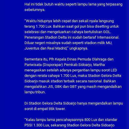
Hal ini tidak butuh waktu seperti lampu lama yang terpasang
sebelumnya.
“Waktu hidupnya lebih cepat dan sekali nyala langsung
terang 1.700 Lux. Bahkan saat gol pun bisa disetting untuk
selebrasi dan mengeluarkan cahaya bertuliskan GOL.
Penerangan Stadion Delta ini sudah bertaraf Internasional.
Diluar negeri misalnya sudah seperti stadion milik MU,
Juventus dan Real Madrid,” ungkapnya.
Sementara itu, Plh Kepala Dinas Pemuda Olahraga dan
Pariwisata (Disporapar) Pemkab Sidoarjo, Martha
menegaskan setelah adanya pergantian lampu sorot LED
dengan rerata cahaya 1.700 Lux, maka Stadion Gelora Delta
Sidoarjo masuk stadion terbaik secara nasional. Bahkan
mengalahkan JIS, GBK dan GBT yang masih mengandalkan
lampu tribun.
Di Stadion Gelora Delta Sidoarjo hanya mengandalkan lampu
sorot di empat titik tower.
“Kalau lampu lama pencahayaannya 800 Lux dan standar
PSSI 1.300 Lux, sekarang Stadion Gelora Delta Sidoarjo