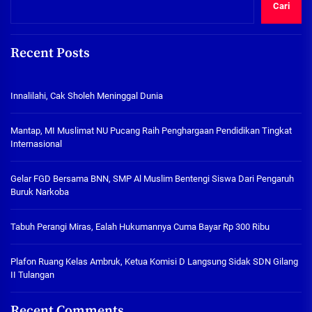
Cari
Recent Posts
Innalilahi, Cak Sholeh Meninggal Dunia
Mantap, MI Muslimat NU Pucang Raih Penghargaan Pendidikan Tingkat
Internasional
Gelar FGD Bersama BNN, SMP Al Muslim Bentengi Siswa Dari Pengaruh
Buruk Narkoba
Tabuh Perangi Miras, Ealah Hukumannya Cuma Bayar Rp 300 Ribu
Plafon Ruang Kelas Ambruk, Ketua Komisi D Langsung Sidak SDN Gilang
II Tulangan
Recent Comments