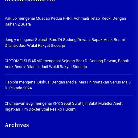
Pak Jo
mengenai
Muscab Kedua PHRI, Achmadi Tetap ‘Keok’ Dengan
Raihan 2 Suara
Jeng y
mengenai
Sejarah Baru Di Gedung Dewan, Bapak-Anak Resmi
Dilantik Jadi Wakil Rakyat Sidoarjo
CIPTOMEI SUDARMO
mengenai
Sejarah Baru Di Gedung Dewan, Bapak-
Anak Resmi Dilantik Jadi Wakil Rakyat Sidoarjo
Habibhr
mengenai
Diskusi Dengan Media, Mas Iin Nyatakan Serius Maju
Di Pilkada 2024
Churniawan sugi
mengenai
KPK Sebut Surat Ijin Sakit Muhdlor Aneh,
Ingatkan Tim Dokter Soal Resiko Hukum
Archives