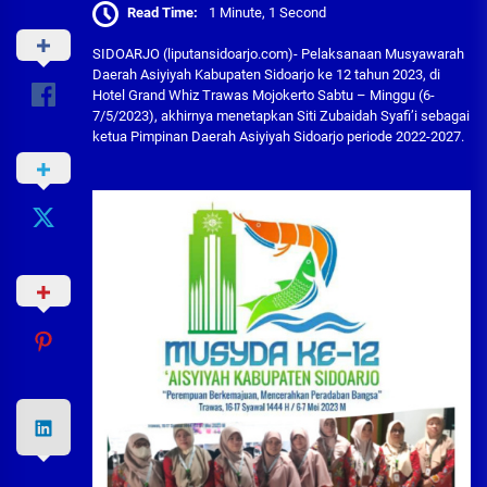
Read Time:
1 Minute, 1 Second
SIDOARJO (liputansidoarjo.com)- Pelaksanaan Musyawarah
Daerah Asiyiyah Kabupaten Sidoarjo ke 12 tahun 2023, di
Hotel Grand Whiz Trawas Mojokerto Sabtu – Minggu (6-
7/5/2023), akhirnya menetapkan Siti Zubaidah Syafi’i sebagai
ketua Pimpinan Daerah Asiyiyah Sidoarjo periode 2022-2027.