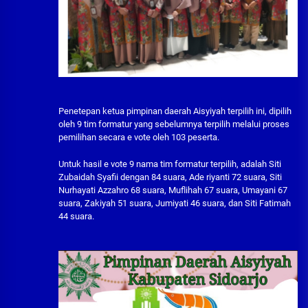
Penetepan ketua pimpinan daerah Aisyiyah terpilih ini, dipilih
oleh 9 tim formatur yang sebelumnya terpilih melalui proses
pemilihan secara e vote oleh 103 peserta.
Untuk hasil e vote 9 nama tim formatur terpilih, adalah Siti
Zubaidah Syafii dengan 84 suara, Ade riyanti 72 suara, Siti
Nurhayati Azzahro 68 suara, Muflihah 67 suara, Umayani 67
suara, Zakiyah 51 suara, Jumiyati 46 suara, dan Siti Fatimah
44 suara.