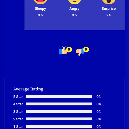
Sleepy
Angry
Surprise
0
%
0
%
0
%
0
0
Average Rating
5 Star
0%
4 Star
0%
3 Star
0%
2 Star
0%
1 Star
0%