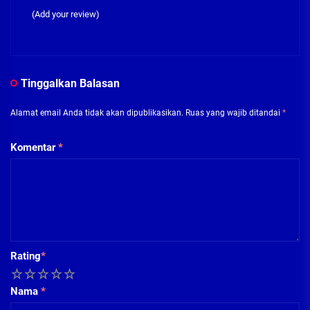
(Add your review)
Tinggalkan Balasan
Alamat email Anda tidak akan dipublikasikan.
Ruas yang wajib ditandai
*
Komentar
*
Rating
*
1
2
3
4
5
Nama
*