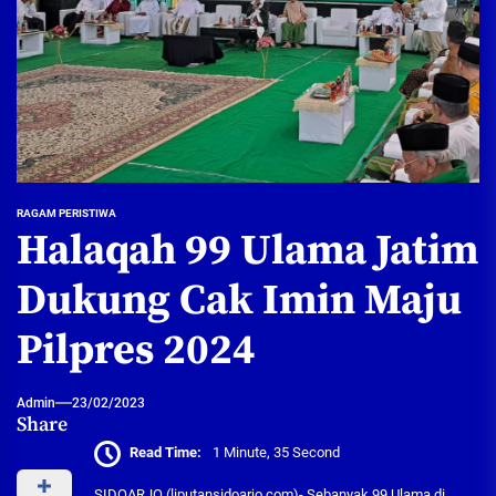
RAGAM PERISTIWA
Halaqah 99 Ulama Jatim
Dukung Cak Imin Maju
Pilpres 2024
Admin
23/02/2023
Share
Read Time:
1 Minute, 35 Second
SIDOARJO (liputansidoarjo.com)- Sebanyak 99 Ulama di