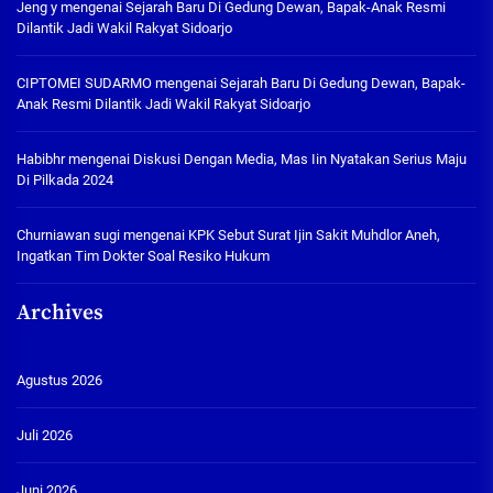
Jeng y
mengenai
Sejarah Baru Di Gedung Dewan, Bapak-Anak Resmi
Dilantik Jadi Wakil Rakyat Sidoarjo
CIPTOMEI SUDARMO
mengenai
Sejarah Baru Di Gedung Dewan, Bapak-
Anak Resmi Dilantik Jadi Wakil Rakyat Sidoarjo
Habibhr
mengenai
Diskusi Dengan Media, Mas Iin Nyatakan Serius Maju
Di Pilkada 2024
Churniawan sugi
mengenai
KPK Sebut Surat Ijin Sakit Muhdlor Aneh,
Ingatkan Tim Dokter Soal Resiko Hukum
Archives
Agustus 2026
Juli 2026
Juni 2026