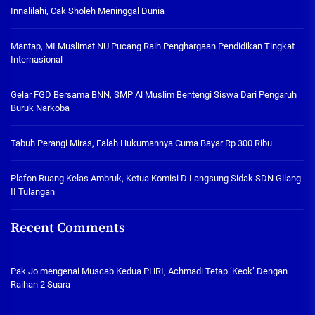
Innalilahi, Cak Sholeh Meninggal Dunia
Mantap, MI Muslimat NU Pucang Raih Penghargaan Pendidikan Tingkat
Internasional
Gelar FGD Bersama BNN, SMP Al Muslim Bentengi Siswa Dari Pengaruh
Buruk Narkoba
Tabuh Perangi Miras, Ealah Hukumannya Cuma Bayar Rp 300 Ribu
Plafon Ruang Kelas Ambruk, Ketua Komisi D Langsung Sidak SDN Gilang
II Tulangan
Recent Comments
Pak Jo
mengenai
Muscab Kedua PHRI, Achmadi Tetap ‘Keok’ Dengan
Raihan 2 Suara