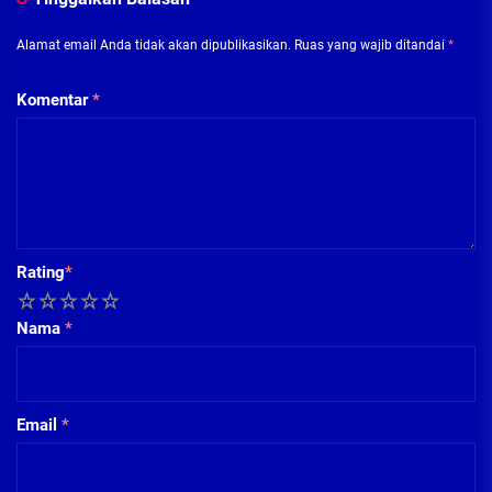
Alamat email Anda tidak akan dipublikasikan.
Ruas yang wajib ditandai
*
Komentar
*
Rating
*
1
2
3
4
5
Nama
*
Email
*