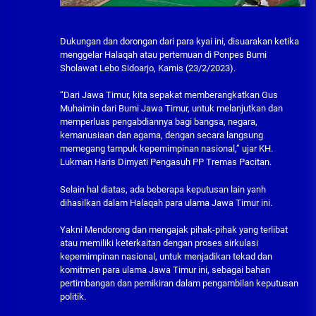
Dukungan dan dorongan dari para kyai ini, disuarakan ketika
menggelar Halaqah atau pertemuan di Ponpes Bumi
Sholawat Lebo Sidoarjo, Kamis (23/2/2023).
“Dari Jawa Timur, kita sepakat memberangkatkan Gus
Muhaimin dari Bumi Jawa Timur, untuk melanjutkan dan
memperluas pengabdiannya bagi bangsa, negara,
kemanusiaan dan agama, dengan secara langsung
memegang tampuk kepemimpinan nasional,” ujar KH.
Lukman Haris Dimyati Pengasuh PP Tremas Pacitan.
Selain hal diatas, ada beberapa keputusan lain yanh
dihasilkan dalam Halaqah para ulama Jawa Timur ini.
Yakni Mendorong dan mengajak pihak-pihak yang terlibat
atau memiliki keterkaitan dengan proses sirkulasi
kepemimpinan nasional, untuk menjadikan tekad dan
komitmen para ulama Jawa Timur ini, sebagai bahan
pertimbangan dan pemikiran dalam pengambilan keputusan
politik.