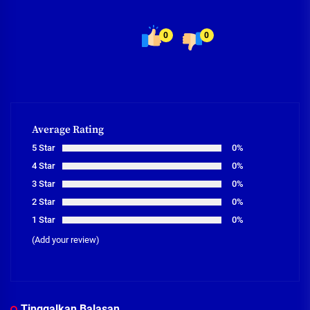
0
0
Average Rating
5 Star
0%
4 Star
0%
3 Star
0%
2 Star
0%
1 Star
0%
(Add your review)
Tinggalkan Balasan