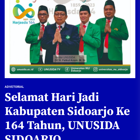
ADVETORIAL
Selamat Hari Jadi
Kabupaten Sidoarjo Ke
164 Tahun, UNUSIDA
SIDOARJO