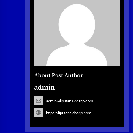
About Post Author
admin
admin@liputansidoarjo.com
https://liputansidoarjo.com