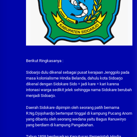
Berikut Ringkasanya :
Sidoarjo dulu dikenal sebagai pusat kerajaan Jenggolo pada
masa kolonialisme Hindia Belanda, dahulu kota Sidoarjo
dikenal dengan Sidokare Sido = jadi kare = kari karena
intonasi warga sedikit jelek sehingga nama Sidokare berubah
menjadi Sidoarjo.
Daerah Sidokare dipimpin oleh seorang patih bernama
R.Ng.Djojohardjo bertempat tinggal di kampung Pucang Anom
yang dibantu oleh seorang wedana yaitu Bagus Ranuwiryo
yang berdiam di kampung Pangabahan.
Tahun 1859 berdasarkan Keputusan Pemerintah Hindia