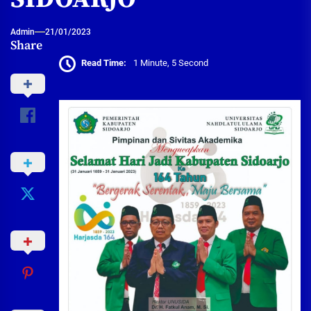
Admin
21/01/2023
Share
Read Time:
1 Minute, 5 Second