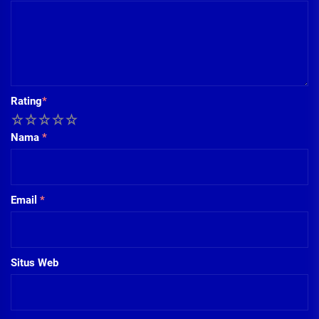
Rating
*
1
2
3
4
5
Nama
*
Email
*
Situs Web