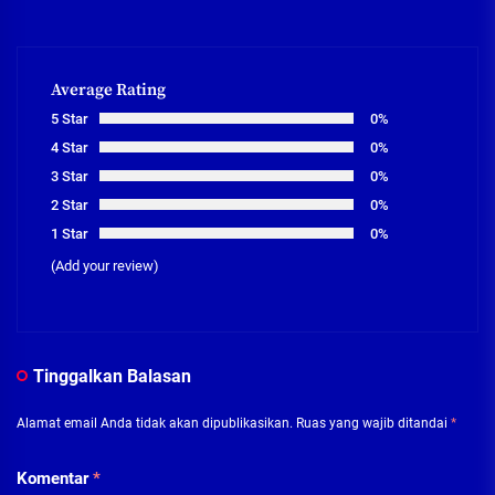
Average Rating
5 Star
0%
4 Star
0%
3 Star
0%
2 Star
0%
1 Star
0%
(Add your review)
Tinggalkan Balasan
Alamat email Anda tidak akan dipublikasikan.
Ruas yang wajib ditandai
*
Komentar
*