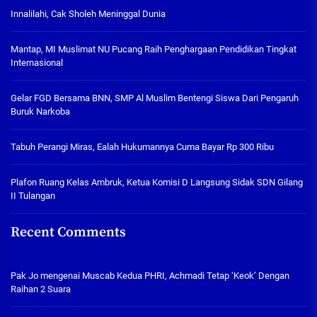
Innalilahi, Cak Sholeh Meninggal Dunia
Mantap, MI Muslimat NU Pucang Raih Penghargaan Pendidikan Tingkat
Internasional
Gelar FGD Bersama BNN, SMP Al Muslim Bentengi Siswa Dari Pengaruh
Buruk Narkoba
Tabuh Perangi Miras, Ealah Hukumannya Cuma Bayar Rp 300 Ribu
Plafon Ruang Kelas Ambruk, Ketua Komisi D Langsung Sidak SDN Gilang
II Tulangan
Recent Comments
Pak Jo
mengenai
Muscab Kedua PHRI, Achmadi Tetap ‘Keok’ Dengan
Raihan 2 Suara