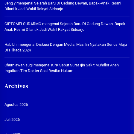
Jeng y
mengenai
Sejarah Baru Di Gedung Dewan, Bapak-Anak Resmi
Dilantik Jadi Wakil Rakyat Sidoarjo
CIPTOMEI SUDARMO
mengenai
Sejarah Baru Di Gedung Dewan, Bapak-
Anak Resmi Dilantik Jadi Wakil Rakyat Sidoarjo
Habibhr
mengenai
Diskusi Dengan Media, Mas Iin Nyatakan Serius Maju
Di Pilkada 2024
Churniawan sugi
mengenai
KPK Sebut Surat Ijin Sakit Muhdlor Aneh,
Ingatkan Tim Dokter Soal Resiko Hukum
Archives
Agustus 2026
Juli 2026