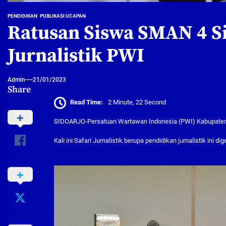
PENDIDIKAN
PUBLIKASI UCAPAN
Ratusan Siswa SMAN 4 Si
Jurnalistik PWI
Admin
21/01/2023
Share
Read Time:
2 Minute, 22 Second
SIDOARJO-Persatuan Wartawan Indonesia (PWI) Kabupaten Si
Kali ini Safari Jurnalistik berupa pendidikan jurnalistik in