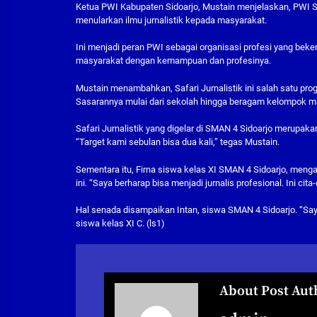
Ketua PWI Kabupaten Sidoarjo, Mustain menjelaskan, PWI Si
menularkan ilmu jurnalistik kepada masyarakat.
Ini menjadi peran PWI sebagai organisasi profesi yang beke
masyarakat dengan kemampuan dan profesinya.
Mustain menambahkan, Safari Jurnalistik ini salah satu pro
Sasarannya mulai dari sekolah hingga beragam kelompok ma
Safari Jurnalistik yang digelar di SMAN 4 Sidoarjo merupak
“Target kami sebulan bisa dua kali,” tegas Mustain.
Sementara itu, Firna siswa kelas XI SMAN 4 Sidoarjo, menga
ini. “Saya berharap bisa menjadi jurnalis profesional. Ini cita
Hal senada disampaikan Intan, siswa SMAN 4 Sidoarjo. “Saya
siswa kelas XI C. (ls1)
About Post Aut