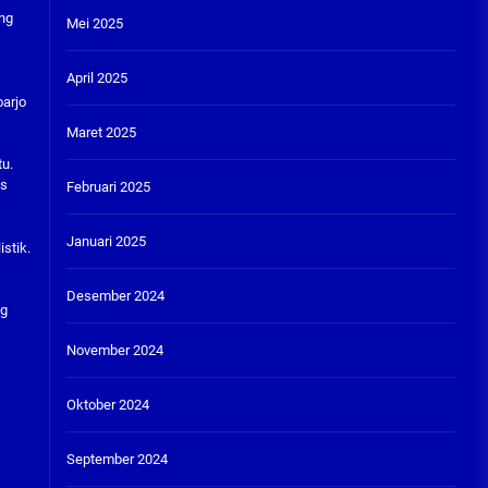
ang
Mei 2025
April 2025
arjo
Maret 2025
tu.
us
Februari 2025
Januari 2025
stik.
Desember 2024
ng
November 2024
Oktober 2024
September 2024