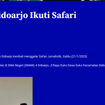
doarjo Ikuti Safari
doarjo kembali menggelar Safari Jurnalistik, Sabtu (21/1/2023).
i digelar di SMA Negeri (SMAN) 4 Sidoarjo, Jl Raya Suko Desa Suko Kecamatan Sido