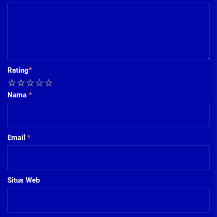
Rating
*
1
2
3
4
5
Nama
*
Email
*
Situs Web