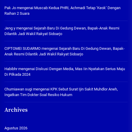
Pak Jo
mengenai
Muscab Kedua PHRI, Achmadi Tetap ‘Keok’ Dengan
Raihan 2 Suara
Jeng y
mengenai
Sejarah Baru Di Gedung Dewan, Bapak-Anak Resmi
Dilantik Jadi Wakil Rakyat Sidoarjo
CIPTOMEI SUDARMO
mengenai
Sejarah Baru Di Gedung Dewan, Bapak-
Anak Resmi Dilantik Jadi Wakil Rakyat Sidoarjo
Habibhr
mengenai
Diskusi Dengan Media, Mas Iin Nyatakan Serius Maju
Di Pilkada 2024
Churniawan sugi
mengenai
KPK Sebut Surat Ijin Sakit Muhdlor Aneh,
Ingatkan Tim Dokter Soal Resiko Hukum
Archives
Agustus 2026