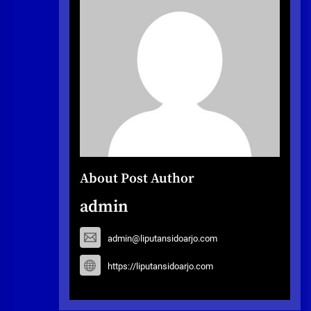
About Post Author
admin
admin@liputansidoarjo.com
https://liputansidoarjo.com