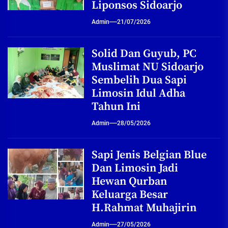
Liponsos Sidoarjo
Admin
21/07/2026
Solid Dan Guyub, PC
Muslimat NU Sidoarjo
Sembelih Dua Sapi
Limosin Idul Adha
Tahun Ini
Admin
28/05/2026
Sapi Jenis Belgian Blue
Dan Limosin Jadi
Hewan Qurban
Keluarga Besar
H.Rahmat Muhajirin
Admin
27/05/2026