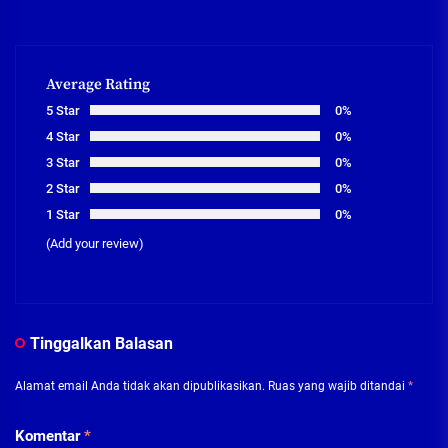
Average Rating
5 Star
0%
4 Star
0%
3 Star
0%
2 Star
0%
1 Star
0%
(Add your review)
Tinggalkan Balasan
Alamat email Anda tidak akan dipublikasikan.
Ruas yang wajib ditandai
*
Komentar
*