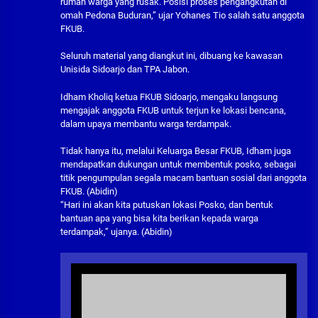
rumah warga yang rusak. Posisi proses pengangkutan di
omah Pedona Buduran,” ujar Yohanes Tio salah satu anggota
FKUB.
Seluruh material yang diangkut ini, dibuang ke kawasan
Unisida Sidoarjo dan TPA Jabon.
Idham Kholiq ketua FKUB Sidoarjo, mengaku langsung
mengajak anggota FKUB untuk terjun ke lokasi bencana,
dalam upaya membantu warga terdampak.
Tidak hanya itu, melalui Keluarga Besar FKUB, Idham juga
mendapatkan dukungan untuk membentuk posko, sebagai
titik pengumpulan segala macam bantuan sosial dari anggota
FKUB. (Abidin)
“Hari ini akan kita putuskan lokasi Posko, dan bentuk
bantuan apa yang bisa kita berikan kepada warga
terdampak,” ujanya. (Abidin)