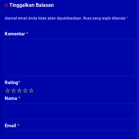
Tinggalkan Balasan
Alamat email Anda tidak akan dipublikasikan.
Ruas yang wajib ditandai
*
Komentar
*
Rating
*
1
2
3
4
5
Nama
*
Email
*