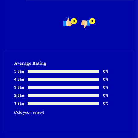
0
0
Average Rating
5 Star
0%
4 Star
0%
3 Star
0%
2 Star
0%
1 Star
0%
(Add your review)