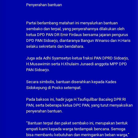
Penyerahan bantuan
Partai berlambang matahari ini menyalurkan bantuan
sembako dan terpal, yang penyerahannya dilakukan oleh
ketua DPD PAN DR Emir Firdaus bersama jajaran pengurus
DPD PAN Sidoarjo, diantaranya Bangun Winarso dan H.Haris
selaku sekretaris dan bendahara.
Juga ada Adhi Syamsetyo ketua fraksi PAN DPRD Sidoarjo,
H.Musawimin serta H.Khulaim Junaedi anggota MPP DPD
PAN Sidoarjo.
Secara simbolis, bantuan diserahkan kepada Kades
Sidokepung di Posko setempat.
Pada baksos ini, hadir juga H.Taufiqullbar Bacaleg DPR RI
PAN, serta beberapa ketua DPC PAN, yang turut menyaksikan
penyerahan bantuan.
“Bantuan terpal dan paket sembako ini, merupakan bentuk
empati kami kepada warga terdampak bencana. Semoga
bisa membantu kebutuhan dan meringankan beban warga,”