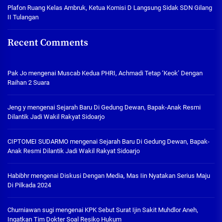
Plafon Ruang Kelas Ambruk, Ketua Komisi D Langsung Sidak SDN Gilang
II Tulangan
Recent Comments
Pak Jo
mengenai
Muscab Kedua PHRI, Achmadi Tetap ‘Keok’ Dengan
Raihan 2 Suara
Jeng y
mengenai
Sejarah Baru Di Gedung Dewan, Bapak-Anak Resmi
Dilantik Jadi Wakil Rakyat Sidoarjo
CIPTOMEI SUDARMO
mengenai
Sejarah Baru Di Gedung Dewan, Bapak-
Anak Resmi Dilantik Jadi Wakil Rakyat Sidoarjo
Habibhr
mengenai
Diskusi Dengan Media, Mas Iin Nyatakan Serius Maju
Di Pilkada 2024
Churniawan sugi
mengenai
KPK Sebut Surat Ijin Sakit Muhdlor Aneh,
Ingatkan Tim Dokter Soal Resiko Hukum