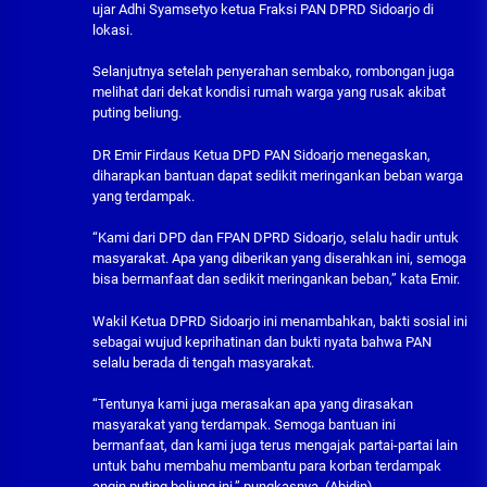
ujar Adhi Syamsetyo ketua Fraksi PAN DPRD Sidoarjo di
lokasi.
Selanjutnya setelah penyerahan sembako, rombongan juga
melihat dari dekat kondisi rumah warga yang rusak akibat
puting beliung.
DR Emir Firdaus Ketua DPD PAN Sidoarjo menegaskan,
diharapkan bantuan dapat sedikit meringankan beban warga
yang terdampak.
“Kami dari DPD dan FPAN DPRD Sidoarjo, selalu hadir untuk
masyarakat. Apa yang diberikan yang diserahkan ini, semoga
bisa bermanfaat dan sedikit meringankan beban,” kata Emir.
Wakil Ketua DPRD Sidoarjo ini menambahkan, bakti sosial ini
sebagai wujud keprihatinan dan bukti nyata bahwa PAN
selalu berada di tengah masyarakat.
“Tentunya kami juga merasakan apa yang dirasakan
masyarakat yang terdampak. Semoga bantuan ini
bermanfaat, dan kami juga terus mengajak partai-partai lain
untuk bahu membahu membantu para korban terdampak
angin puting beliung ini,” pungkasnya. (Abidin)