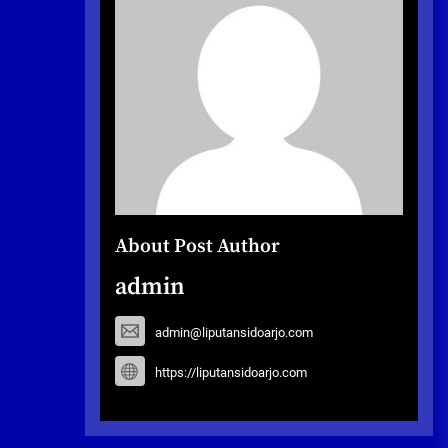
About Post Author
admin
admin@liputansidoarjo.com
https://liputansidoarjo.com