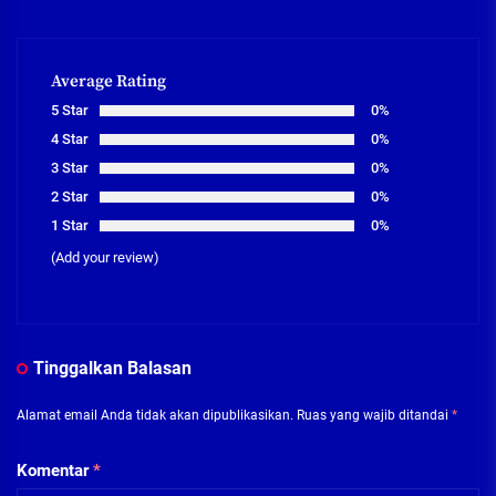
Average Rating
5 Star
0%
4 Star
0%
3 Star
0%
2 Star
0%
1 Star
0%
(Add your review)
Tinggalkan Balasan
Alamat email Anda tidak akan dipublikasikan.
Ruas yang wajib ditandai
*
Komentar
*