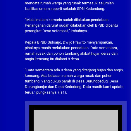
mendata rumah warga yang rusak termasuk sejumlah
fasilitas umum seperti sekolah SDN Kedondong.
“Mulai malam kemarin sudah dilakukan pendataan.
Penanganan darurat sudah dilakukan oleh BPBD dibantu
perangkat Desa setempat,” imbuhnya.
Kepala BPBD Sidoarjo, Dwijo Prawito menyampaikan,
pihaknya masih melakukan pendataan. Data sementara,
rumah rusak dan pohon tumbang akibat hujan deras dan
angin kencang itu dialami 8 desa.
“Data sementara ada 8 desa yang diterjang hujan dan angin
kencang. Ada belasan rumah warga rusak dan pohon
tumbang. Yang cukup parah di Desa Durungbedug, Desa
Durungbanjar dan Desa Kedodong. Data masih kami update
terus,” pungkasnya. (Is1).