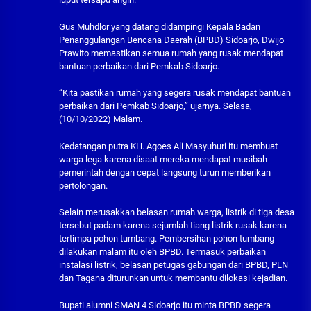
Gus Muhdlor yang datang didampingi Kepala Badan
Penanggulangan Bencana Daerah (BPBD) Sidoarjo, Dwijo
Prawito memastikan semua rumah yang rusak mendapat
bantuan perbaikan dari Pemkab Sidoarjo.
“Kita pastikan rumah yang segera rusak mendapat bantuan
perbaikan dari Pemkab Sidoarjo,” ujarnya. Selasa,
(10/10/2022) Malam.
Kedatangan putra KH. Agoes Ali Masyuhuri itu membuat
warga lega karena disaat mereka mendapat musibah
pemerintah dengan cepat langsung turun memberikan
pertolongan.
Selain merusakkan belasan rumah warga, listrik di tiga desa
tersebut padam karena sejumlah tiang listrik rusak karena
tertimpa pohon tumbang. Pembersihan pohon tumbang
dilakukan malam itu oleh BPBD. Termasuk perbaikan
instalasi listrik, belasan petugas gabungan dari BPBD, PLN
dan Tagana diturunkan untuk membantu dilokasi kejadian.
Bupati alumni SMAN 4 Sidoarjo itu minta BPBD segera