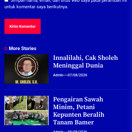
Simpan nama, email, dan situs web saya pada peramban ini
untuk komentar saya berikutnya.
More Stories
Innalilahi, Cak Sholeh
Meninggal Dunia
Admin
07/08/2026
Pengairan Sawah
Minim, Petani
Kepunten Beralih
Tanam Bamer