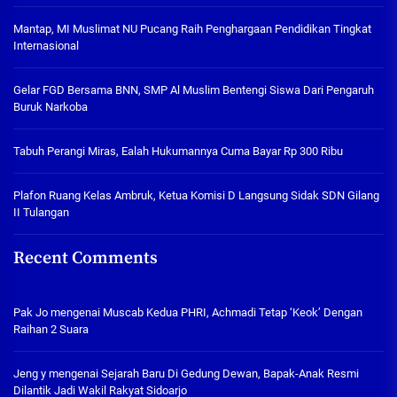
Mantap, MI Muslimat NU Pucang Raih Penghargaan Pendidikan Tingkat
Internasional
Gelar FGD Bersama BNN, SMP Al Muslim Bentengi Siswa Dari Pengaruh
Buruk Narkoba
Tabuh Perangi Miras, Ealah Hukumannya Cuma Bayar Rp 300 Ribu
Plafon Ruang Kelas Ambruk, Ketua Komisi D Langsung Sidak SDN Gilang
II Tulangan
Recent Comments
Pak Jo
mengenai
Muscab Kedua PHRI, Achmadi Tetap ‘Keok’ Dengan
Raihan 2 Suara
Jeng y
mengenai
Sejarah Baru Di Gedung Dewan, Bapak-Anak Resmi
Dilantik Jadi Wakil Rakyat Sidoarjo