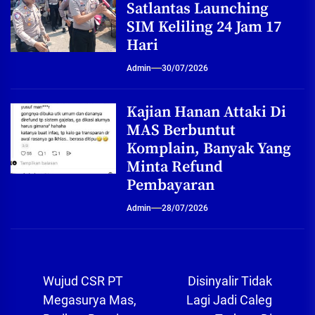
Satlantas Launching
SIM Keliling 24 Jam 17
Hari
Admin
30/07/2026
Kajian Hanan Attaki Di
MAS Berbuntut
Komplain, Banyak Yang
Minta Refund
Pembayaran
Admin
28/07/2026
Navigasi
Wujud CSR PT
Disinyalir Tidak
pos
Megasurya Mas,
Lagi Jadi Caleg