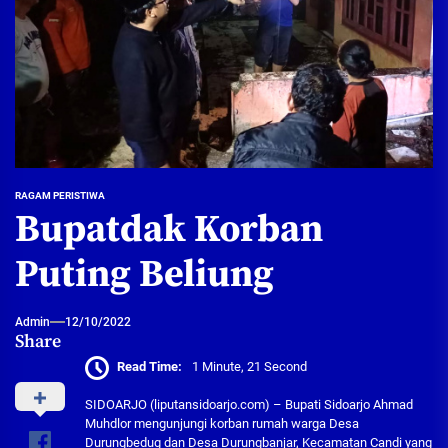
RAGAM PERISTIWA
Bupatdak Korban
Puting Beliung
Admin
12/10/2022
Share
Read Time:
1 Minute, 21 Second
SIDOARJO (liputansidoarjo.com) – Bupati Sidoarjo Ahmad
Muhdlor mengunjungi korban rumah warga Desa
Durungbedug dan Desa Durungbanjar, Kecamatan Candi yang