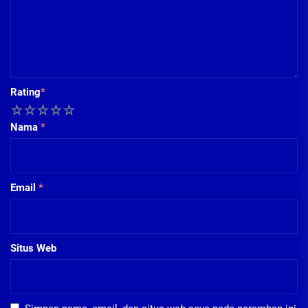
Rating
*
1
2
3
4
5
Nama
*
Email
*
Situs Web