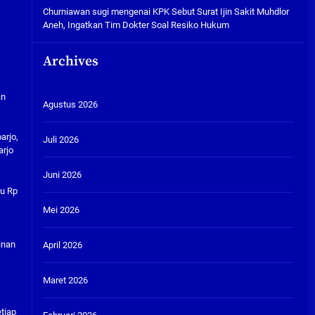
Churniawan sugi
mengenai
KPK Sebut Surat Ijin Sakit Muhdlor
Aneh, Ingatkan Tim Dokter Soal Resiko Hukum
Archives
an
Agustus 2026
arjo,
Juli 2026
arjo
Juni 2026
au Rp
Mei 2026
inan
April 2026
Maret 2026
tiap