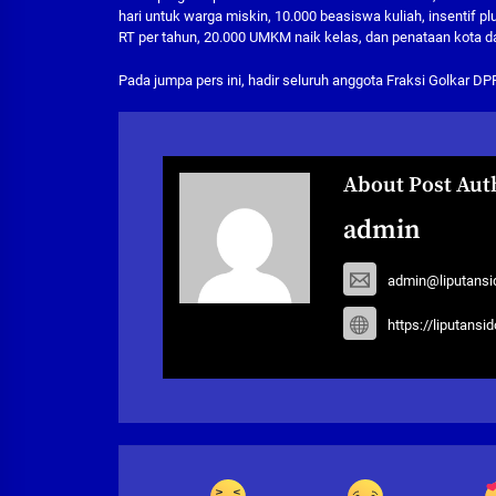
hari untuk warga miskin, 10.000 beasiswa kuliah, insentif p
RT per tahun, 20.000 UMKM naik kelas, dan penataan kota da
Pada jumpa pers ini, hadir seluruh anggota Fraksi Golkar DPR
About Post Aut
admin
admin@liputansi
https://liputansi