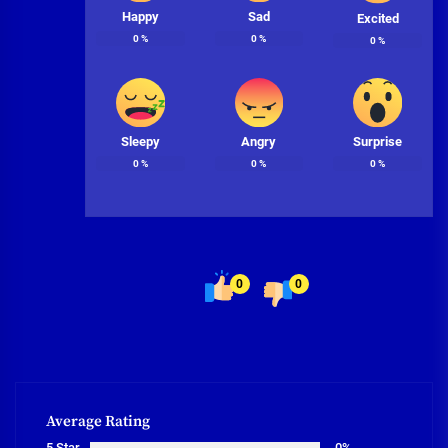
Happy
Sad
Excited
0
%
0
%
0
%
Sleepy
Angry
Surprise
0
%
0
%
0
%
0
0
Average Rating
5 Star
0%