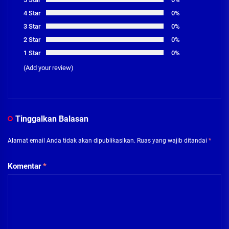
4 Star
0%
3 Star
0%
2 Star
0%
1 Star
0%
(Add your review)
Tinggalkan Balasan
Alamat email Anda tidak akan dipublikasikan.
Ruas yang wajib ditandai
*
Komentar
*