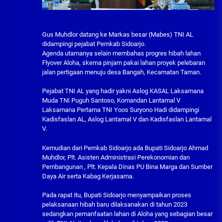
Gus Muhdlor datang ke Markas besar (Mabes) TNI AL
didampingi pejabat Pemkab Sidoarjo.
Agenda utamanya selain membahas progres hibah lahan
Flyover Aloha, skema pinjam pakai lahan proyek pelebaran
jalan pertigaan menuju desa Bangah, Kecamatan Taman.
Pejabat TNI AL yang hadir yakni Aslog KASAL Laksamana
Muda TNI Puguh Santoso, Komandan Lantamal V
Laksamana Pertama TNI Yoos Suryono Hadi didampingi
Kadisfaslan AL, Aslog Lantamal V dan Kadisfaslan Lantamal
V.
Kemudian dari Pemkab Sidoarjo ada Bupati Sidoarjo Ahmad
Muhdlor, Plt. Asisten Administrasi Perekonomian dan
Pembangunan , Plt. Kepala Dinas PU Bina Marga dan Sumber
Daya Air serta Kabag Kerjasama.
Pada rapat itu, Bupati Sidoarjo menyampaikan proses
pelaksanaan hibah baru dilaksanakan di tahun 2023
sedangkan pemanfaatan lahan di Aloha yang sebagian besar