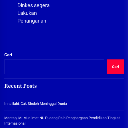
post:
Dinkes segera
Lakukan
Penanganan
Cari
Cari
Recent Posts
Innalilahi, Cak Sholeh Meninggal Dunia
Mantap, MI Muslimat NU Pucang Raih Penghargaan Pendidikan Tingkat
Internasional