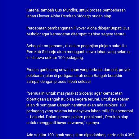
Karena, tambah Gus Muhdlor, untuk proses pembebasan
lahan Flyover Aloha Pemkab Sidoarjo sudah siap.
Percepatan pembangunan Flyover Aloha dikejar Bupati Gus
Muhdlor agar kemacetan ditempat itu bisa segera terurai.
Sebagai kompensasi, di dalam perjanjian pinjam pakai itu
Pemkab Sidoarjo akan mengganti sewa lahan yang selama
ini disewa sekitar 100 pedagang.
Proses ganti uang sewa lahan yang terkena dampak proyek
pelebaran jalan di pertigaan arah desa Bangah berakhir
sampai dengan proses hibah selesai.
“Semua ini untuk masyarakat Sidoarjo agar kemacetan
dipertigaan Bangah itu bisa segera terurai. Untuk pelebaran
jalan di pertigaan Bangah nantinya akan ada relokasi 100
pedagang yang selama ini menyewa lahan milik Puspenerbal
– Lanudal. Dalam proses pinjam pakai nanti, Pemkab siap
untuk mengganti bayar sewanya,” ujarnya.
Ada sekitar 100 lapak yang akan dipindahkan, serta ada 4.392