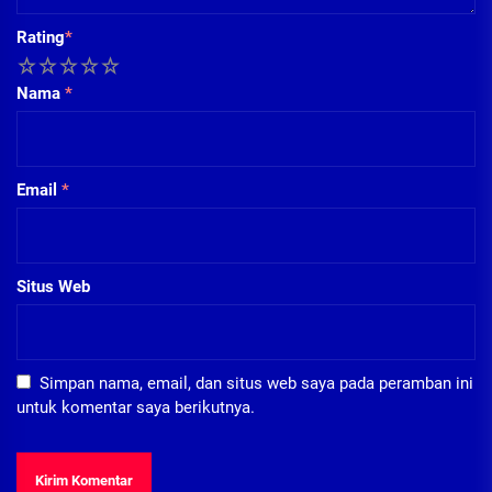
Rating
*
1
2
3
4
5
Nama
*
Email
*
Situs Web
Simpan nama, email, dan situs web saya pada peramban ini
untuk komentar saya berikutnya.