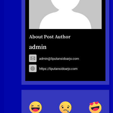
About Post Author
admin
admin@liputansidoarjo.com
https://liputansidoarjo.com