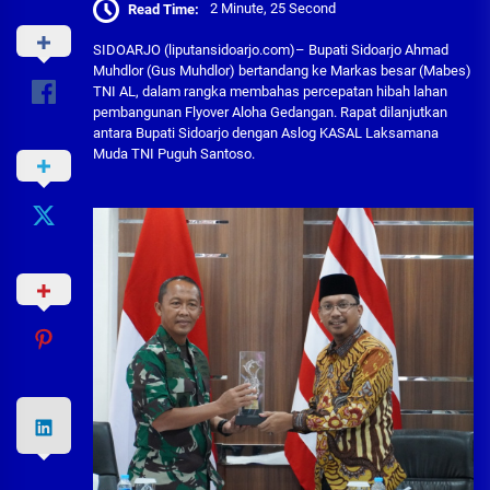
Read Time:
2 Minute, 25 Second
SIDOARJO (liputansidoarjo.com)– Bupati Sidoarjo Ahmad
Muhdlor (Gus Muhdlor) bertandang ke Markas besar (Mabes)
TNI AL, dalam rangka membahas percepatan hibah lahan
pembangunan Flyover Aloha Gedangan. Rapat dilanjutkan
antara Bupati Sidoarjo dengan Aslog KASAL Laksamana
Muda TNI Puguh Santoso.