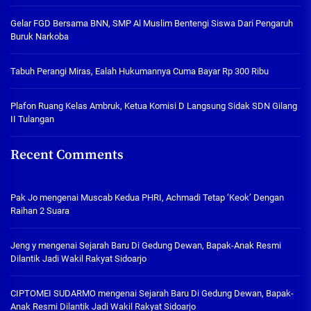
Gelar FGD Bersama BNN, SMP Al Muslim Bentengi Siswa Dari Pengaruh
Buruk Narkoba
Tabuh Perangi Miras, Ealah Hukumannya Cuma Bayar Rp 300 Ribu
Plafon Ruang Kelas Ambruk, Ketua Komisi D Langsung Sidak SDN Gilang
II Tulangan
Recent Comments
Pak Jo
mengenai
Muscab Kedua PHRI, Achmadi Tetap ‘Keok’ Dengan
Raihan 2 Suara
Jeng y
mengenai
Sejarah Baru Di Gedung Dewan, Bapak-Anak Resmi
Dilantik Jadi Wakil Rakyat Sidoarjo
CIPTOMEI SUDARMO
mengenai
Sejarah Baru Di Gedung Dewan, Bapak-
Anak Resmi Dilantik Jadi Wakil Rakyat Sidoarjo