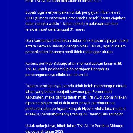
milik TNI AL itu akan dilakukan di tahun 2022.
Bupati juga menyampaikan untuk pengajuan hibah lewat
SIPD (Sistem Informasi Pemerintah Daerah) harus diajukan
dalam jangka waktu 1 tahun sebelum pelaksanaan dan
terakhir input data tanggal 31 maret.
Oleh karenanya dibutuhkan dokumen kerjasama pinjam pakai
antara Pemkab Sidoarjo dengan pihak TNI AL, agar di dalam
pemanfaatan lahannya nanti tidak melanggar aturan.
Karena, pemkab Sidoarjo akan memanfaatkan lahan milik
TNI AL untuk pelebaran jalan pertigaan Bangah itu
pembangunannya dilakukan tahun ini.
“Dalam peraturannya, pemda tidak boleh membangun diatas
lahan yang belum menjadi kewenangan Pemerintah
Kabupaten, maka dari itu tanah milik TNI AL di Aloha ini akan
diproses pinjam pakai dulu agar proyek pembangunan
pelebaran jalan pertigaan Bangah Flyover Aloha bisa mulai di
eksekusi pembangunannya tahun ini,” terang Gus Muhdlor.
Untuk selanjutnya, hibah lahan TNI AL ke Pemkab Sidoarjo
diproses di tahun 2023.