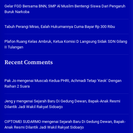
Gelar FGD Bersama BNN, SMP Al Muslim Bentengi Siswa Dari Pengaruh
Buruk Narkoba
Tabuh Perangi Miras, Ealah Hukumannya Cuma Bayar Rp 300 Ribu
Plafon Ruang Kelas Ambruk, Ketua Komisi D Langsung Sidak SDN Gilang
II Tulangan
Recent Comments
Pak Jo
mengenai
Muscab Kedua PHRI, Achmadi Tetap ‘Keok’ Dengan
Raihan 2 Suara
Jeng y
mengenai
Sejarah Baru Di Gedung Dewan, Bapak-Anak Resmi
Dilantik Jadi Wakil Rakyat Sidoarjo
CIPTOMEI SUDARMO
mengenai
Sejarah Baru Di Gedung Dewan, Bapak-
Anak Resmi Dilantik Jadi Wakil Rakyat Sidoarjo