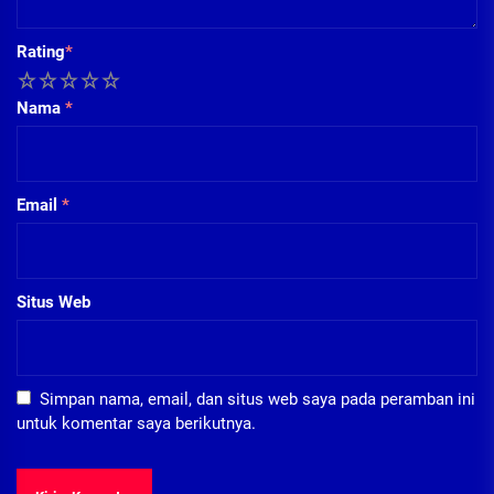
Rating
*
1
2
3
4
5
Nama
*
Email
*
Situs Web
Simpan nama, email, dan situs web saya pada peramban ini
untuk komentar saya berikutnya.