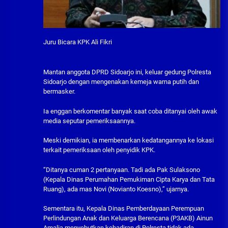
Juru Bicara KPK Ali Fikri
Mantan anggota DPRD Sidoarjo ini, keluar gedung Polresta
Sidoarjo dengan mengenakan kemeja warna putih dan
bermasker.
Ia enggan berkomentar banyak saat coba ditanyai oleh awak
media seputar pemeriksaannya.
Meski demikian, ia membenarkan kedatangannya ke lokasi
terkait pemeriksaan oleh penyidik KPK.
“Ditanya cuman 2 pertanyaan. Tadi ada Pak Sulaksono
(Kepala Dinas Perumahan Pemukiman Cipta Karya dan Tata
Ruang), ada mas Novi (Novianto Koesno),” ujarnya.
Sementara itu, Kepala Dinas Pemberdayaan Perempuan
Perlindungan Anak dan Keluarga Berencana (P3AKB) Ainun
Amalia menyebutkan kehadiran di Polresta tidak ada