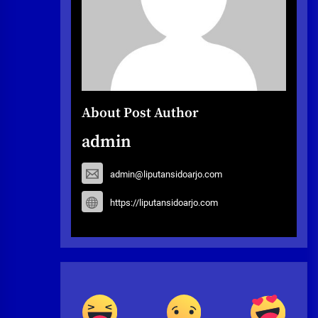
About Post Author
admin
admin@liputansidoarjo.com
https://liputansidoarjo.com