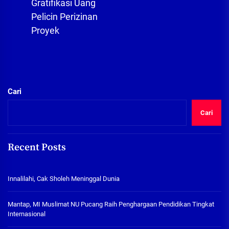
post:
Gratifikasi Uang
Pelicin Perizinan
Proyek
Cari
Cari
Recent Posts
Innalilahi, Cak Sholeh Meninggal Dunia
Mantap, MI Muslimat NU Pucang Raih Penghargaan Pendidikan Tingkat
Internasional