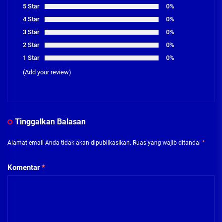
5 Star
0%
4 Star
0%
3 Star
0%
2 Star
0%
1 Star
0%
(Add your review)
Tinggalkan Balasan
Alamat email Anda tidak akan dipublikasikan.
Ruas yang wajib ditandai
*
Komentar
*