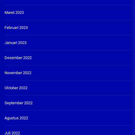
Maret 2023
Februari 2023
Januari 2023
Desember 2022
November 2022
Oktober 2022
September 2022
Agustus 2022
Juli 2022