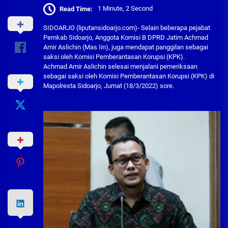
Read Time:
1 Minute, 2 Second
SIDOARJO (liputansidoarjo.com)- Selain beberapa pejabat
Pemkab Sidoarjo, Anggota Komisi B DPRD Jatim Achmad
Amir Aslichin (Mas Iin), juga mendapat panggilan sebagai
saksi oleh Komisi Pemberantasan Korupsi (KPK).
Achmad Amir Aslichin selesai menjalani pemeriksaan
sebagai saksi oleh Komisi Pemberantasan Korupsi (KPK) di
Mapolresta Sidoarjo, Jumat (18/3/2022) sore.