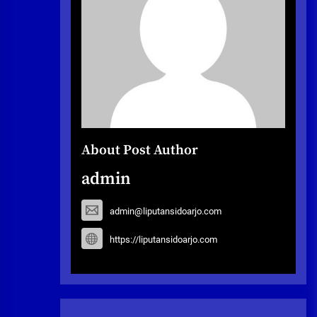
About Post Author
admin
admin@liputansidoarjo.com
https://liputansidoarjo.com