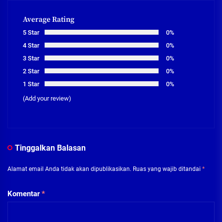
Average Rating
5 Star
0%
4 Star
0%
3 Star
0%
2 Star
0%
1 Star
0%
(Add your review)
Tinggalkan Balasan
Alamat email Anda tidak akan dipublikasikan.
Ruas yang wajib ditandai
*
Komentar
*