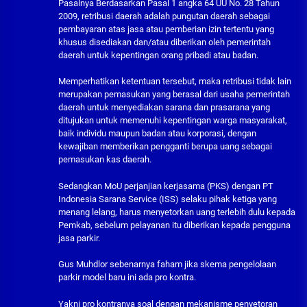
Pasalnya Berdasarkan Pasal 1 angka 64 UU No. 28 Tahun
2009, retribusi daerah adalah pungutan daerah sebagai
pembayaran atas jasa atau pemberian izin tertentu yang
khusus disediakan dan/atau diberikan oleh pemerintah
daerah untuk kepentingan orang pribadi atau badan.
Memperhatikan ketentuan tersebut, maka retribusi tidak lain
merupakan pemasukan yang berasal dari usaha pemerintah
daerah untuk menyediakan sarana dan prasarana yang
ditujukan untuk memenuhi kepentingan warga masyarakat,
baik individu maupun badan atau korporasi, dengan
kewajiban memberikan pengganti berupa uang sebagai
pemasukan kas daerah.
Sedangkan MoU perjanjian kerjasama (PKS) dengan PT
Indonesia Sarana Service (ISS) selaku pihak ketiga yang
menang lelang, harus menyetorkan uang terlebih dulu kepada
Pemkab, sebelum pelayanan itu diberikan kepada pengguna
jasa parkir.
Gus Muhdlor sebenarnya faham jika skema pengelolaan
parkir model baru ini ada pro kontra.
Yakni pro kontranya soal dengan mekanisme penyetoran