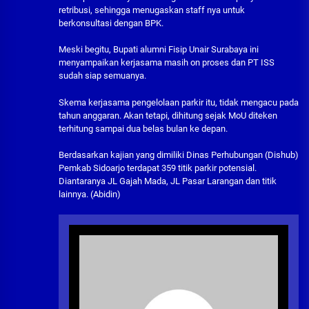
retribusi, sehingga menugaskan staff nya untuk
berkonsultasi dengan BPK.
Meski begitu, Bupati alumni Fisip Unair Surabaya ini
menyampaikan kerjasama masih on proses dan PT ISS
sudah siap semuanya.
Skema kerjasama pengelolaan parkir itu, tidak mengacu pada
tahun anggaran. Akan tetapi, dihitung sejak MoU diteken
terhitung sampai dua belas bulan ke depan.
Berdasarkan kajian yang dimiliki Dinas Perhubungan (Dishub)
Pemkab Sidoarjo terdapat 359 titik parkir potensial.
Diantaranya JL Gajah Mada, JL Pasar Larangan dan titik
lainnya. (Abidin)