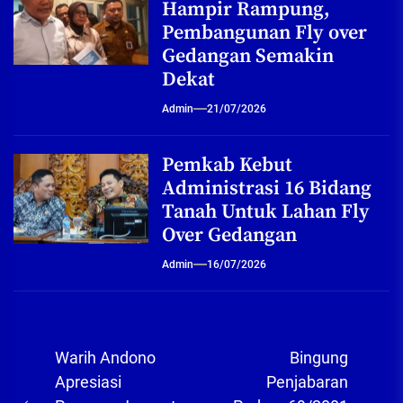
Hampir Rampung,
Pembangunan Fly over
Gedangan Semakin
Dekat
Admin
21/07/2026
Pemkab Kebut
Administrasi 16 Bidang
Tanah Untuk Lahan Fly
Over Gedangan
Admin
16/07/2026
Navigasi
Warih Andono
Bingung
pos
Apresiasi
Penjabaran