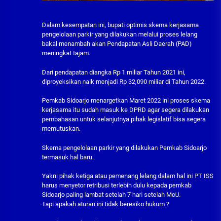
Dalam kesempatan ini, bupati optimis skema kerjasama
pengelolaan parkir yang dilakukan melalui proses lelang
bakal menambah akan Pendapatan Asli Daerah (PAD)
meningkat tajam.
Dari pendapatan diangka Rp 1 miliar Tahun 2021 ini,
diproyeksikan naik menjadi Rp 32,090 miliar di Tahun 2022.
Pemkab Sidoarjo menargetkan Maret 2022 ini proses skema
kerjasama itu sudah masuk ke DPRD agar segera dilakukan
pembahasan untuk selanjutnya pihak legislatif bisa segera
memutuskan.
Skema pengelolaan parkir yang dilakukan Pemkab Sidoarjo
termasuk hal baru.
Yakni pihak ketiga atau pemenang lelang dalam hal ini PT ISS
harus menyetor retribusi terlebih dulu kepada pemkab
Sidoarjo paling lambat setelah 7 hari setelah MoU.
Tapi apakah aturan ini tidak beresiko hukum ?