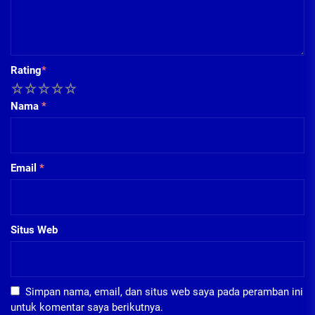
Rating
*
1
2
3
4
5
Nama
*
Email
*
Situs Web
Simpan nama, email, dan situs web saya pada peramban ini
untuk komentar saya berikutnya.