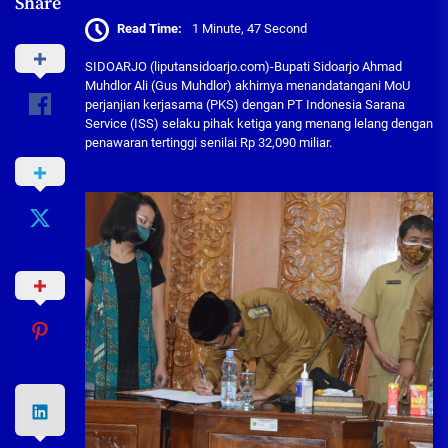
Share
Read Time:
1 Minute, 47 Second
SIDOARJO (liputansidoarjo.com)-Bupati Sidoarjo Ahmad
Muhdlor Ali (Gus Muhdlor) akhirnya menandatangani MoU
perjanjian kerjasama (PKS) dengan PT Indonesia Sarana
Service (ISS) selaku pihak ketiga yang menang lelang dengan
penawaran tertinggi senilai Rp 32,090 miliar.