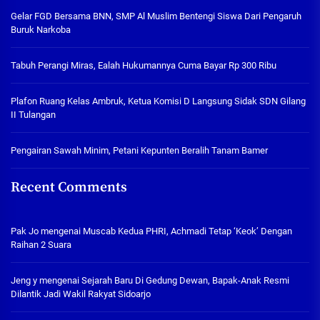
Gelar FGD Bersama BNN, SMP Al Muslim Bentengi Siswa Dari Pengaruh
Buruk Narkoba
Tabuh Perangi Miras, Ealah Hukumannya Cuma Bayar Rp 300 Ribu
Plafon Ruang Kelas Ambruk, Ketua Komisi D Langsung Sidak SDN Gilang
II Tulangan
Pengairan Sawah Minim, Petani Kepunten Beralih Tanam Bamer
Recent Comments
Pak Jo
mengenai
Muscab Kedua PHRI, Achmadi Tetap ‘Keok’ Dengan
Raihan 2 Suara
Jeng y
mengenai
Sejarah Baru Di Gedung Dewan, Bapak-Anak Resmi
Dilantik Jadi Wakil Rakyat Sidoarjo