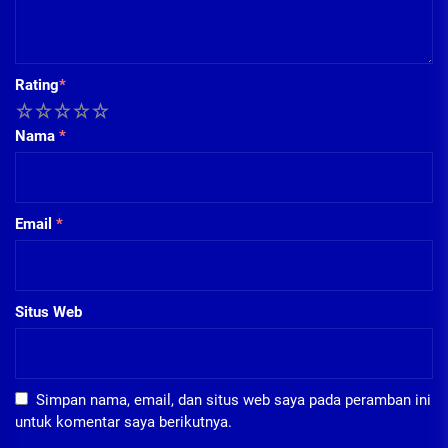
Rating
*
1
2
3
4
5
Nama
*
Email
*
Situs Web
Simpan nama, email, dan situs web saya pada peramban ini
untuk komentar saya berikutnya.