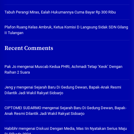
Tabuh Perangi Miras, Ealah Hukumannya Cuma Bayar Rp 300 Ribu
Plafon Ruang Kelas Ambruk, Ketua Komisi D Langsung Sidak SDN Gilang
II Tulangan
Recent Comments
Pak Jo
mengenai
Muscab Kedua PHRI, Achmadi Tetap ‘Keok’ Dengan
Raihan 2 Suara
Jeng y
mengenai
Sejarah Baru Di Gedung Dewan, Bapak-Anak Resmi
Dilantik Jadi Wakil Rakyat Sidoarjo
CIPTOMEI SUDARMO
mengenai
Sejarah Baru Di Gedung Dewan, Bapak-
Anak Resmi Dilantik Jadi Wakil Rakyat Sidoarjo
Habibhr
mengenai
Diskusi Dengan Media, Mas Iin Nyatakan Serius Maju