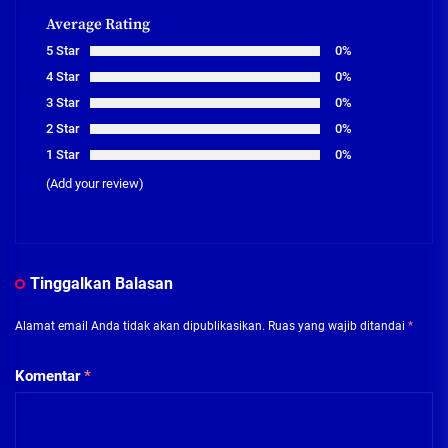
Average Rating
5 Star
0%
4 Star
0%
3 Star
0%
2 Star
0%
1 Star
0%
(Add your review)
Tinggalkan Balasan
Alamat email Anda tidak akan dipublikasikan.
Ruas yang wajib ditandai
*
Komentar
*