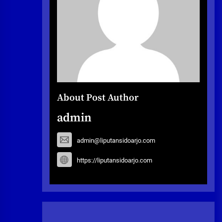
About Post Author
admin
admin@liputansidoarjo.com
https://liputansidoarjo.com