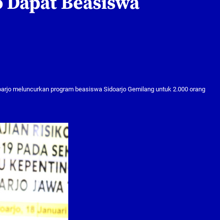
o Dapat Beasiswa
arjo meluncurkan program beasiswa Sidoarjo Gemilang untuk 2.000 orang