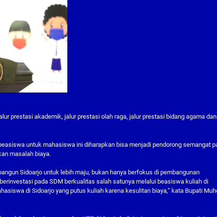
lur prestasi akademik, jalur prestasi olah raga, jalur prestasi bidang agama dan
 beasiswa untuk mahasiswa ini diharapkan bisa menjadi pendorong semangat p
kan masalah biaya.
bangun Sidoarjo untuk lebih maju, bukan hanya berfokus di pembangunan
h berinvestasi pada SDM berkualitas salah satunya melalui beasiswa kuliah di
ahasiswa di Sidoarjo yang putus kuliah karena kesulitan biaya,” kata Bupati Muhd