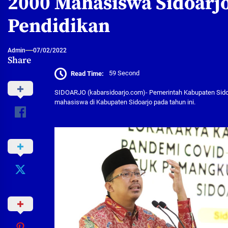
2000 Mahasiswa Sidoarj
Pendidikan
Admin
07/02/2022
Share
Read Time:
59 Second
SIDOARJO (kabarsidoarjo.com)- Pemerintah Kabupaten Sido
mahasiswa di Kabupaten Sidoarjo pada tahun ini.