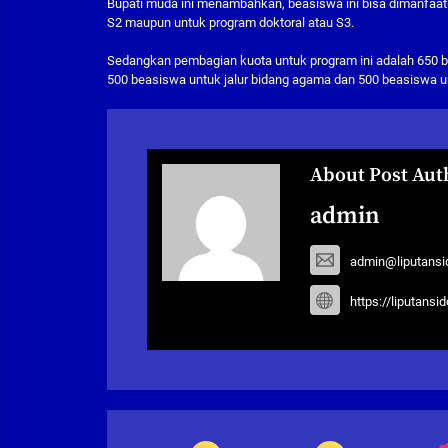
Bupati muda ini menambahkan, beasiswa ini bisa dimanfaatk
S2 maupun untuk program doktoral atau S3.
Sedangkan pembagian kuota untuk program ini adalah 650 bea
500 beasiswa untuk jalur bidang agama dan 500 beasiswa 
About Post Aut
admin
admin@liputansi
https://liputansi