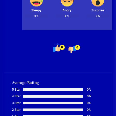
Sleepy
Angry
Surprise
0
%
0
%
0
%
0
0
Average Rating
5 Star
0%
4 Star
0%
3 Star
0%
2 Star
0%