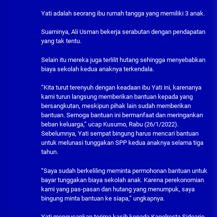
Yati adalah seorang ibu rumah tangga yang memiliki 3 anak.
Suaminya, Ali Usman bekerja serabutan dengan pendapatan
yang tak tentu.
Selain itu mereka juga terlilit hutang sehingga menyebabkan
biaya sekolah kedua anaknya terkendala.
“Kita turut terenyuh dengan keadaan ibu Yati ini, karenanya
kami turun langsung memberikan bantuan kepada yang
bersangkutan, meskipun pihak lain sudah memberikan
bantuan. Semoga bantuan ini bermanfaat dan meringankan
beban keluarga,” ucap Kusumo, Rabu (26/1/2022).
Sebelumnya, Yati sempat bingung harus mencari bantuan
untuk melunasi tunggakan SPP kedua anaknya selama tiga
tahun.
“Saya sudah berkeliling meminta permohonan bantuan untuk
bayar tunggakan biaya sekolah anak. Karena perekonomian
kami yang pas-pasan dan hutang yang menumpuk, saya
bingung minta bantuan ke siapa,” ungkapnya.
Yati mengucapkan terima kasih kepada Kapolresta Sidoarjo