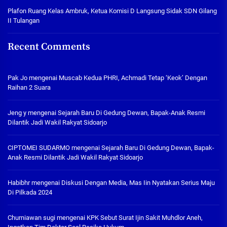
Plafon Ruang Kelas Ambruk, Ketua Komisi D Langsung Sidak SDN Gilang
II Tulangan
Recent Comments
Pak Jo
mengenai
Muscab Kedua PHRI, Achmadi Tetap ‘Keok’ Dengan
Raihan 2 Suara
Jeng y
mengenai
Sejarah Baru Di Gedung Dewan, Bapak-Anak Resmi
Dilantik Jadi Wakil Rakyat Sidoarjo
CIPTOMEI SUDARMO
mengenai
Sejarah Baru Di Gedung Dewan, Bapak-
Anak Resmi Dilantik Jadi Wakil Rakyat Sidoarjo
Habibhr
mengenai
Diskusi Dengan Media, Mas Iin Nyatakan Serius Maju
Di Pilkada 2024
Churniawan sugi
mengenai
KPK Sebut Surat Ijin Sakit Muhdlor Aneh,