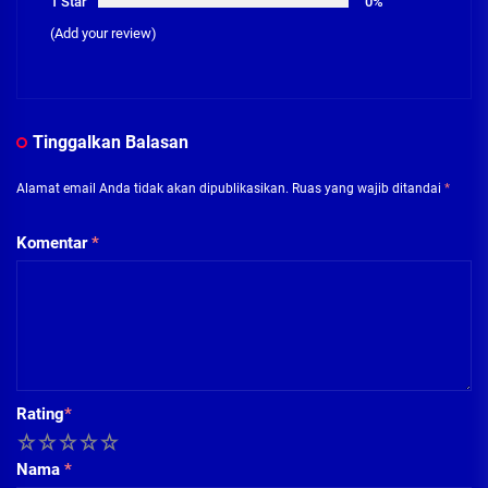
1 Star
0%
(Add your review)
Tinggalkan Balasan
Alamat email Anda tidak akan dipublikasikan.
Ruas yang wajib ditandai
*
Komentar
*
Rating
*
1
2
3
4
5
Nama
*