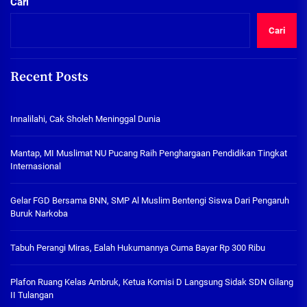
Cari
Cari
Recent Posts
Innalilahi, Cak Sholeh Meninggal Dunia
Mantap, MI Muslimat NU Pucang Raih Penghargaan Pendidikan Tingkat
Internasional
Gelar FGD Bersama BNN, SMP Al Muslim Bentengi Siswa Dari Pengaruh
Buruk Narkoba
Tabuh Perangi Miras, Ealah Hukumannya Cuma Bayar Rp 300 Ribu
Plafon Ruang Kelas Ambruk, Ketua Komisi D Langsung Sidak SDN Gilang
II Tulangan