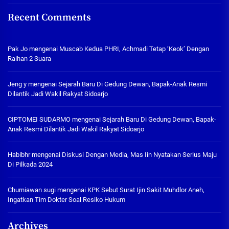
Recent Comments
Pak Jo
mengenai
Muscab Kedua PHRI, Achmadi Tetap ‘Keok’ Dengan
Raihan 2 Suara
Jeng y
mengenai
Sejarah Baru Di Gedung Dewan, Bapak-Anak Resmi
Dilantik Jadi Wakil Rakyat Sidoarjo
CIPTOMEI SUDARMO
mengenai
Sejarah Baru Di Gedung Dewan, Bapak-
Anak Resmi Dilantik Jadi Wakil Rakyat Sidoarjo
Habibhr
mengenai
Diskusi Dengan Media, Mas Iin Nyatakan Serius Maju
Di Pilkada 2024
Churniawan sugi
mengenai
KPK Sebut Surat Ijin Sakit Muhdlor Aneh,
Ingatkan Tim Dokter Soal Resiko Hukum
Archives