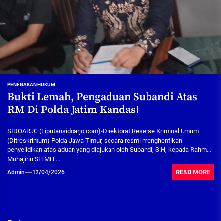
PENEGAKAN HUKUM
Bukti Lemah, Pengaduan Subandi Atas
RM Di Polda Jatim Kandas!
SIDOARJO (Liputansidoarjo.com)-Direktorat Reserse Kriminal Umum
(Ditreskrimum) Polda Jawa Timur, secara resmi menghentikan
penyelidikan atas aduan yang diajukan oleh Subandi, S.H, kepada Rahmat
Muhajirin SH MH....
READ MORE
Admin
12/04/2026