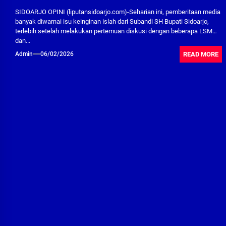
SIDOARJO OPINI (liputansidoarjo.com)-Seharian ini, pemberitaan media
banyak diwarnai isu keinginan islah dari Subandi SH Bupati Sidoarjo,
terlebih setelah melakukan pertemuan diskusi dengan beberapa LSM
dan...
READ MORE
Admin
06/02/2026