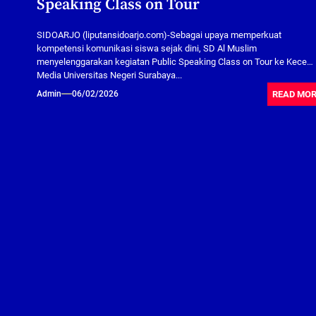
Speaking Class on Tour
SIDOARJO (liputansidoarjo.com)-Sebagai upaya memperkuat
kompetensi komunikasi siswa sejak dini, SD Al Muslim
menyelenggarakan kegiatan Public Speaking Class on Tour ke Kece
Media Universitas Negeri Surabaya...
READ MO
Admin
06/02/2026