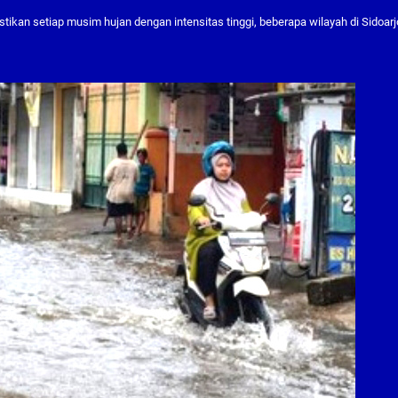
stikan setiap musim hujan dengan intensitas tinggi, beberapa wilayah di Sidoarj