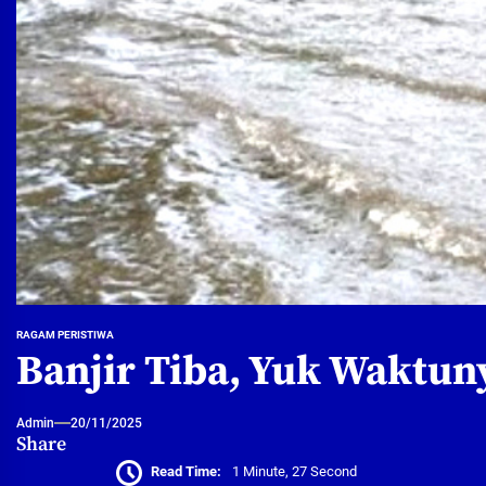
RAGAM PERISTIWA
Banjir Tiba, Yuk Waktu
Admin
20/11/2025
Share
Read Time:
1 Minute, 27 Second