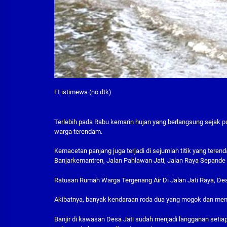
Ft istimewa (no dtk)
Terlebih pada Rabu kemarin hujan yang berlangsung sejak 
warga terendam.
Kemacetan panjang juga terjadi di sejumlah titik yang teren
Banjarkemantren, Jalan Pahlawan Jati, Jalan Raya Sepande Ca
Ratusan Rumah Warga Tergenang Air Di Jalan Jati Raya, Desa 
Akibatnya, banyak kendaraan roda dua yang mogok dan me
Banjir di kawasan Desa Jati sudah menjadi langganan set