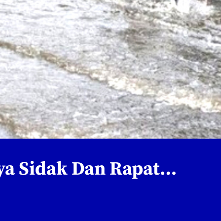
nya Sidak Dan Rapat…