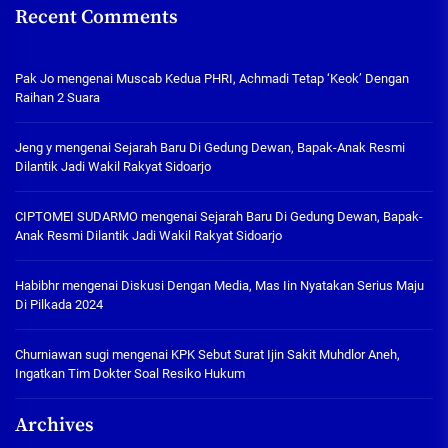
Recent Comments
Pak Jo
mengenai
Muscab Kedua PHRI, Achmadi Tetap ‘Keok’ Dengan
Raihan 2 Suara
Jeng y
mengenai
Sejarah Baru Di Gedung Dewan, Bapak-Anak Resmi
Dilantik Jadi Wakil Rakyat Sidoarjo
CIPTOMEI SUDARMO
mengenai
Sejarah Baru Di Gedung Dewan, Bapak-
Anak Resmi Dilantik Jadi Wakil Rakyat Sidoarjo
Habibhr
mengenai
Diskusi Dengan Media, Mas Iin Nyatakan Serius Maju
Di Pilkada 2024
Churniawan sugi
mengenai
KPK Sebut Surat Ijin Sakit Muhdlor Aneh,
Ingatkan Tim Dokter Soal Resiko Hukum
Archives