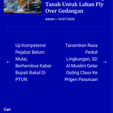
Tanah Untuk Lahan Fly
Over Gedangan
Admin
16/07/2026
Navigasi
Uji Kompetensi
Tanamkan Rasa
pos
Pejabat Belum
Peduli
Mulai,
Lingkungan, SD
Previous
Ne
Berhembus Kabar
Al Muslim Gelar
post:
pos
Bupati Bakal Di
Outing Class Ke
PTUN
Prigen Pasuruan
Cari