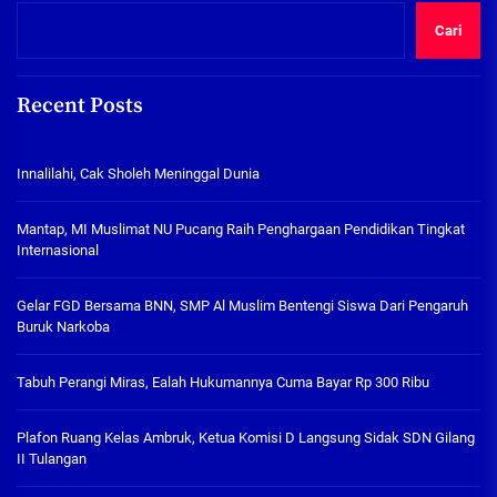
Cari
Recent Posts
Innalilahi, Cak Sholeh Meninggal Dunia
Mantap, MI Muslimat NU Pucang Raih Penghargaan Pendidikan Tingkat
Internasional
Gelar FGD Bersama BNN, SMP Al Muslim Bentengi Siswa Dari Pengaruh
Buruk Narkoba
Tabuh Perangi Miras, Ealah Hukumannya Cuma Bayar Rp 300 Ribu
Plafon Ruang Kelas Ambruk, Ketua Komisi D Langsung Sidak SDN Gilang
II Tulangan