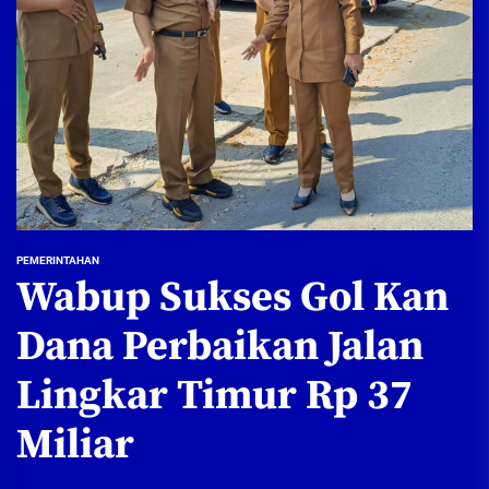
PEMERINTAHAN
Wabup Sukses Gol Kan
Dana Perbaikan Jalan
Lingkar Timur Rp 37
Miliar