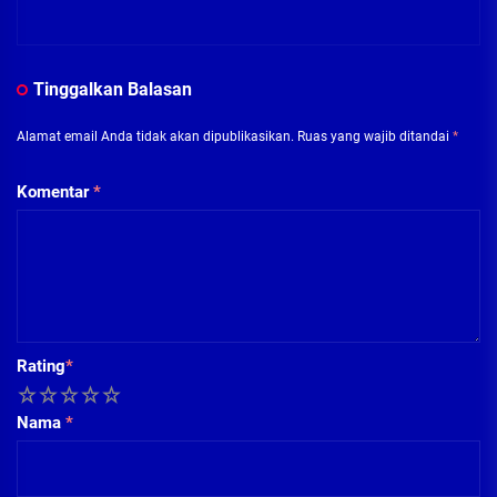
Tinggalkan Balasan
Alamat email Anda tidak akan dipublikasikan.
Ruas yang wajib ditandai
*
Komentar
*
Rating
*
1
2
3
4
5
Nama
*