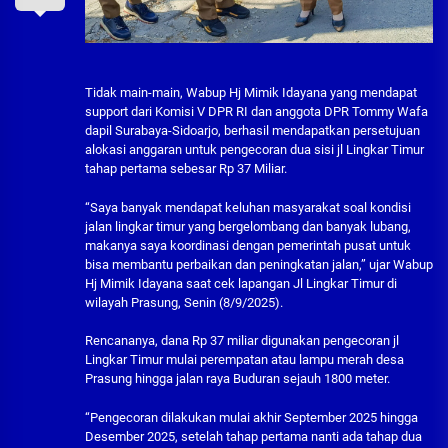
Tidak main-main, Wabup Hj Mimik Idayana yang mendapat
support dari Komisi V DPR RI dan anggota DPR Tommy Wafa
dapil Surabaya-Sidoarjo, berhasil mendapatkan persetujuan
alokasi anggaran untuk pengecoran dua sisi jl Lingkar Timur
tahap pertama sebesar Rp 37 Miliar.
“Saya banyak mendapat keluhan masyarakat soal kondisi
jalan lingkar timur yang bergelombang dan banyak lubang,
makanya saya koordinasi dengan pemerintah pusat untuk
bisa membantu perbaikan dan peningkatan jalan,” ujar Wabup
Hj Mimik Idayana saat cek lapangan Jl Lingkar Timur di
wilayah Prasung, Senin (8/9/2025).
Rencananya, dana Rp 37 miliar digunakan pengecoran jl
Lingkar Timur mulai perempatan atau lampu merah desa
Prasung hingga jalan raya Buduran sejauh 1800 meter.
“Pengecoran dilakukan mulai akhir September 2025 hingga
Desember 2025, setelah tahap pertama nanti ada tahap dua