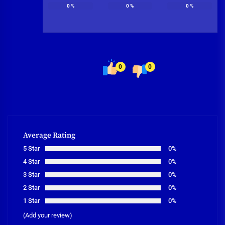
0
%
0
%
0
%
0
0
Average Rating
5 Star
0%
4 Star
0%
3 Star
0%
2 Star
0%
1 Star
0%
(Add your review)