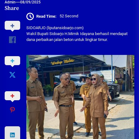
Admin
08/09/2025
Share
Read Time:
52 Second
SIDOARJO (liputansidoarjo.com)
Wakil Bupati Sidoarjo H.Mimik Idayana berhasil mendapat
dana perbaikan jalan beton untuk lingkar timur.