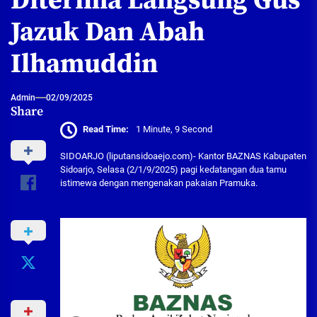
Diterima Langsung Gus
Jazuk Dan Abah
Ilhamuddin
Admin
02/09/2025
Share
Read Time:
1 Minute, 9 Second
SIDOARJO (liputansidoaejo.com)- Kantor BAZNAS Kabupaten
Sidoarjo, Selasa (2/1/9/2025) pagi kedatangan dua tamu
istimewa dengan mengenakan pakaian Pramuka.