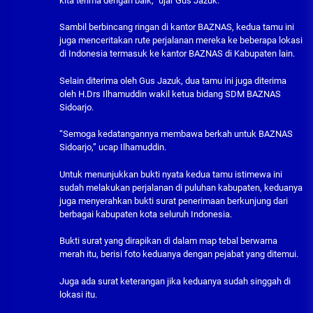
kita terima dengan baik,” ujar Gus Jazuk.
Sambil berbincang ringan di kantor BAZNAS, kedua tamu ini
juga menceritakan rute perjalanan mereka ke beberapa lokasi
di Indonesia termasuk ke kantor BAZNAS di Kabupaten lain.
Selain diterima oleh Gus Jazuk, dua tamu ini juga diterima
oleh H.Drs Ilhamuddin wakil ketua bidang SDM BAZNAS
Sidoarjo.
“Semoga kedatangannya membawa berkah untuk BAZNAS
Sidoarjo,” ucap Ilhamuddin.
Untuk menunjukkan bukti nyata kedua tamu istimewa ini
sudah melakukan perjalanan di puluhan kabupaten, keduanya
juga menyerahkan bukti surat penerimaan berkunjung dari
berbagai kabupaten kota seluruh Indonesia.
Bukti surat yang dirapikan di dalam map tebal berwarna
merah itu, berisi foto keduanya dengan pejabat yang ditemui.
Juga ada surat keterangan jika keduanya sudah singgah di
lokasi itu.