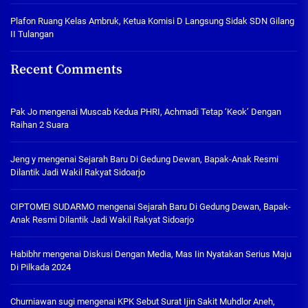
Plafon Ruang Kelas Ambruk, Ketua Komisi D Langsung Sidak SDN Gilang
II Tulangan
Recent Comments
Pak Jo
mengenai
Muscab Kedua PHRI, Achmadi Tetap ‘Keok’ Dengan
Raihan 2 Suara
Jeng y
mengenai
Sejarah Baru Di Gedung Dewan, Bapak-Anak Resmi
Dilantik Jadi Wakil Rakyat Sidoarjo
CIPTOMEI SUDARMO
mengenai
Sejarah Baru Di Gedung Dewan, Bapak-
Anak Resmi Dilantik Jadi Wakil Rakyat Sidoarjo
Habibhr
mengenai
Diskusi Dengan Media, Mas Iin Nyatakan Serius Maju
Di Pilkada 2024
Churniawan sugi
mengenai
KPK Sebut Surat Ijin Sakit Muhdlor Aneh,