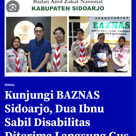
SOSIAL
Kunjungi BAZNAS
Sidoarjo, Dua Ibnu
Sabil Disabilitas