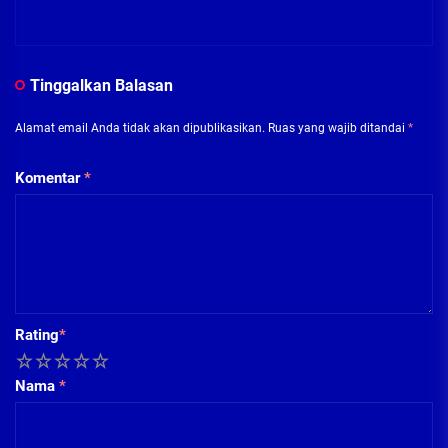
Tinggalkan Balasan
Alamat email Anda tidak akan dipublikasikan.
Ruas yang wajib ditandai
*
Komentar
*
Rating
*
1
2
3
4
5
Nama
*