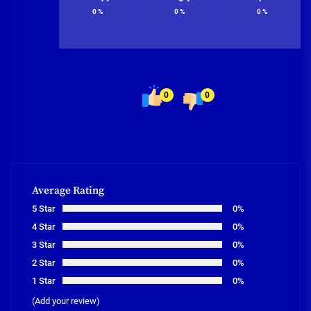
0
%
0
%
0
%
0
0
Average Rating
5 Star
0%
4 Star
0%
3 Star
0%
2 Star
0%
1 Star
0%
(Add your review)