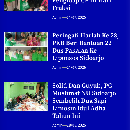
Pengidap CP Di Hari
Fraksi
Admin
31/07/2026
Peringati Harlah Ke 28,
PKB Beri Bantuan 22
Dus Pakaian Ke
Liponsos Sidoarjo
Admin
21/07/2026
Solid Dan Guyub, PC
Muslimat NU Sidoarjo
Sembelih Dua Sapi
Limosin Idul Adha
Tahun Ini
Admin
28/05/2026