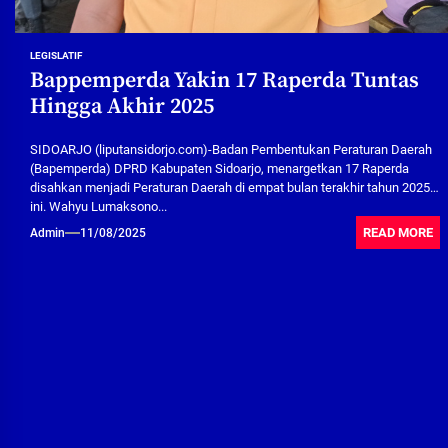
LEGISLATIF
Bappemperda Yakin 17 Raperda Tuntas
Hingga Akhir 2025
SIDOARJO (liputansidorjo.com)-Badan Pembentukan Peraturan Daerah
(Bapemperda) DPRD Kabupaten Sidoarjo, menargetkan 17 Raperda
disahkan menjadi Peraturan Daerah di empat bulan terakhir tahun 2025
ini. Wahyu Lumaksono...
READ MORE
Admin
11/08/2025