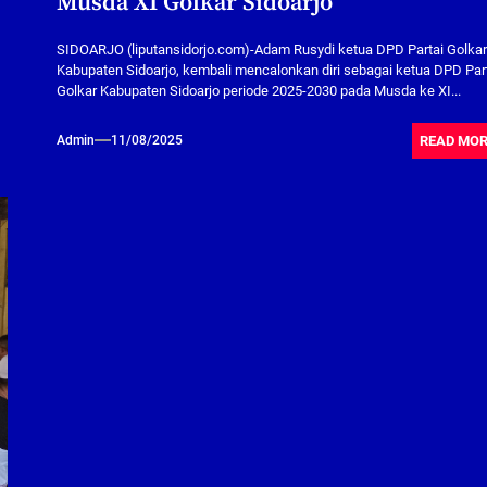
Musda XI Golkar Sidoarjo
SIDOARJO (liputansidorjo.com)-Adam Rusydi ketua DPD Partai Golka
Kabupaten Sidoarjo, kembali mencalonkan diri sebagai ketua DPD Par
Golkar Kabupaten Sidoarjo periode 2025-2030 pada Musda ke XI...
READ MO
Admin
11/08/2025