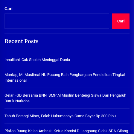
Cari
Cari
Recent Posts
Innalilahi, Cak Sholeh Meninggal Dunia
Mantap, MI Muslimat NU Pucang Raih Penghargaan Pendidikan Tingkat
Internasional
Gelar FGD Bersama BNN, SMP Al Muslim Bentengi Siswa Dari Pengaruh
Buruk Narkoba
Tabuh Perangi Miras, Ealah Hukumannya Cuma Bayar Rp 300 Ribu
Plafon Ruang Kelas Ambruk, Ketua Komisi D Langsung Sidak SDN Gilang