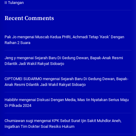
II Tulangan
Recent Comments
Pak Jo
mengenai
Muscab Kedua PHRI, Achmadi Tetap ‘Keok’ Dengan
Raihan 2 Suara
Jeng y
mengenai
Sejarah Baru Di Gedung Dewan, Bapak-Anak Resmi
Dilantik Jadi Wakil Rakyat Sidoarjo
CIPTOMEI SUDARMO
mengenai
Sejarah Baru Di Gedung Dewan, Bapak-
Anak Resmi Dilantik Jadi Wakil Rakyat Sidoarjo
Habibhr
mengenai
Diskusi Dengan Media, Mas Iin Nyatakan Serius Maju
Di Pilkada 2024
Churniawan sugi
mengenai
KPK Sebut Surat Ijin Sakit Muhdlor Aneh,
Ingatkan Tim Dokter Soal Resiko Hukum