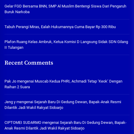
Gelar FGD Bersama BNN, SMP Al Muslim Bentengi Siswa Dari Pengaruh
Buruk Narkoba
Tabuh Perangi Miras, Ealah Hukumannya Cuma Bayar Rp 300 Ribu
Plafon Ruang Kelas Ambruk, Ketua Komisi D Langsung Sidak SDN Gilang
II Tulangan
Recent Comments
Pak Jo
mengenai
Muscab Kedua PHRI, Achmadi Tetap ‘Keok’ Dengan
Raihan 2 Suara
Jeng y
mengenai
Sejarah Baru Di Gedung Dewan, Bapak-Anak Resmi
Dilantik Jadi Wakil Rakyat Sidoarjo
CIPTOMEI SUDARMO
mengenai
Sejarah Baru Di Gedung Dewan, Bapak-
Anak Resmi Dilantik Jadi Wakil Rakyat Sidoarjo