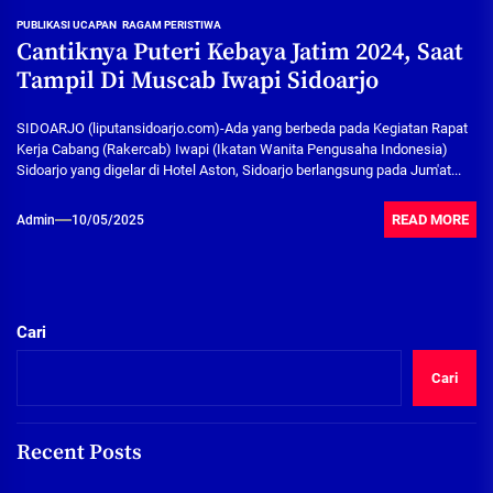
PUBLIKASI UCAPAN
RAGAM PERISTIWA
Cantiknya Puteri Kebaya Jatim 2024, Saat
Tampil Di Muscab Iwapi Sidoarjo
SIDOARJO (liputansidoarjo.com)-Ada yang berbeda pada Kegiatan Rapat
Kerja Cabang (Rakercab) Iwapi (Ikatan Wanita Pengusaha Indonesia)
Sidoarjo yang digelar di Hotel Aston, Sidoarjo berlangsung pada Jum'at...
READ MORE
Admin
10/05/2025
Cari
Cari
Recent Posts