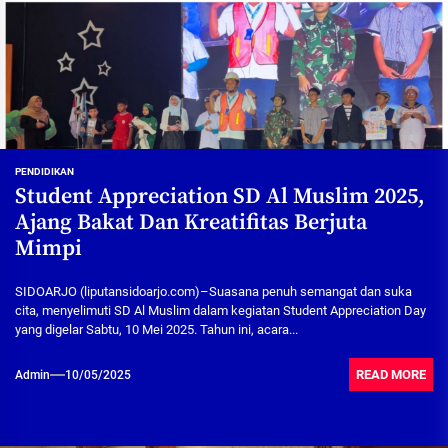
PENDIDIKAN
Student Appreciation SD Al Muslim 2025,
Ajang Bakat Dan Kreatifitas Berjuta
Mimpi
SIDOARJO (liputansidoarjo.com)–Suasana penuh semangat dan suka
cita, menyelimuti SD Al Muslim dalam kegiatan Student Appreciation Day
yang digelar Sabtu, 10 Mei 2025. Tahun ini, acara...
READ MORE
Admin
10/05/2025