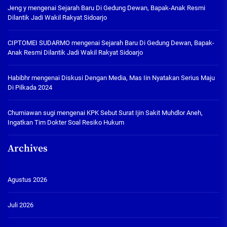
Jeng y
mengenai
Sejarah Baru Di Gedung Dewan, Bapak-Anak Resmi
Dilantik Jadi Wakil Rakyat Sidoarjo
CIPTOMEI SUDARMO
mengenai
Sejarah Baru Di Gedung Dewan, Bapak-
Anak Resmi Dilantik Jadi Wakil Rakyat Sidoarjo
Habibhr
mengenai
Diskusi Dengan Media, Mas Iin Nyatakan Serius Maju
Di Pilkada 2024
Churniawan sugi
mengenai
KPK Sebut Surat Ijin Sakit Muhdlor Aneh,
Ingatkan Tim Dokter Soal Resiko Hukum
Archives
Agustus 2026
Juli 2026