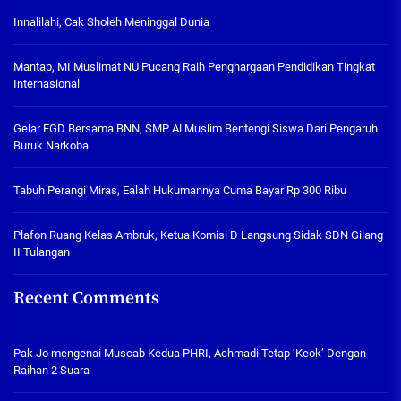
Innalilahi, Cak Sholeh Meninggal Dunia
Mantap, MI Muslimat NU Pucang Raih Penghargaan Pendidikan Tingkat
Internasional
Gelar FGD Bersama BNN, SMP Al Muslim Bentengi Siswa Dari Pengaruh
Buruk Narkoba
Tabuh Perangi Miras, Ealah Hukumannya Cuma Bayar Rp 300 Ribu
Plafon Ruang Kelas Ambruk, Ketua Komisi D Langsung Sidak SDN Gilang
II Tulangan
Recent Comments
Pak Jo
mengenai
Muscab Kedua PHRI, Achmadi Tetap ‘Keok’ Dengan
Raihan 2 Suara