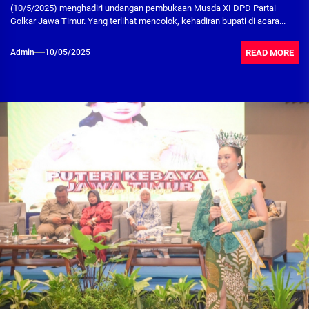
(10/5/2025) menghadiri undangan pembukaan Musda XI DPD Partai
Golkar Jawa Timur. Yang terlihat mencolok, kehadiran bupati di acara...
READ MORE
Admin
10/05/2025