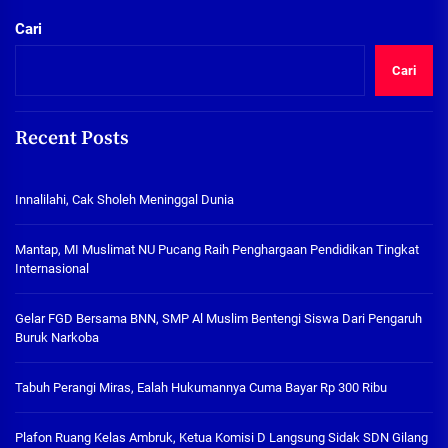
Cari
Cari
Recent Posts
Innalilahi, Cak Sholeh Meninggal Dunia
Mantap, MI Muslimat NU Pucang Raih Penghargaan Pendidikan Tingkat
Internasional
Gelar FGD Bersama BNN, SMP Al Muslim Bentengi Siswa Dari Pengaruh
Buruk Narkoba
Tabuh Perangi Miras, Ealah Hukumannya Cuma Bayar Rp 300 Ribu
Plafon Ruang Kelas Ambruk, Ketua Komisi D Langsung Sidak SDN Gilang