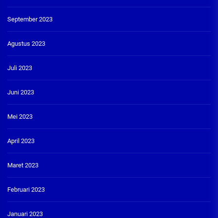
September 2023
Agustus 2023
Juli 2023
Juni 2023
Mei 2023
April 2023
Maret 2023
Februari 2023
Januari 2023