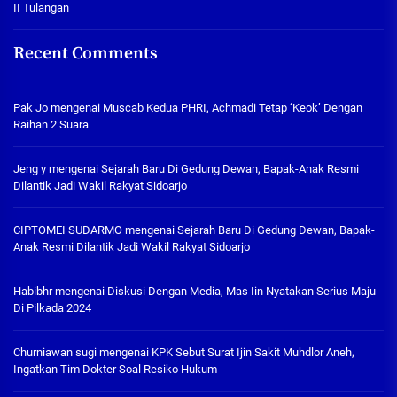
II Tulangan
Recent Comments
Pak Jo
mengenai
Muscab Kedua PHRI, Achmadi Tetap ‘Keok’ Dengan
Raihan 2 Suara
Jeng y
mengenai
Sejarah Baru Di Gedung Dewan, Bapak-Anak Resmi
Dilantik Jadi Wakil Rakyat Sidoarjo
CIPTOMEI SUDARMO
mengenai
Sejarah Baru Di Gedung Dewan, Bapak-
Anak Resmi Dilantik Jadi Wakil Rakyat Sidoarjo
Habibhr
mengenai
Diskusi Dengan Media, Mas Iin Nyatakan Serius Maju
Di Pilkada 2024
Churniawan sugi
mengenai
KPK Sebut Surat Ijin Sakit Muhdlor Aneh,
Ingatkan Tim Dokter Soal Resiko Hukum