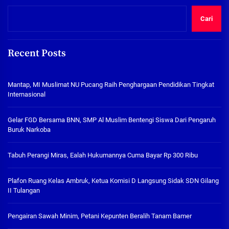
Cari
Recent Posts
Mantap, MI Muslimat NU Pucang Raih Penghargaan Pendidikan Tingkat
Internasional
Gelar FGD Bersama BNN, SMP Al Muslim Bentengi Siswa Dari Pengaruh
Buruk Narkoba
Tabuh Perangi Miras, Ealah Hukumannya Cuma Bayar Rp 300 Ribu
Plafon Ruang Kelas Ambruk, Ketua Komisi D Langsung Sidak SDN Gilang
II Tulangan
Pengairan Sawah Minim, Petani Kepunten Beralih Tanam Bamer