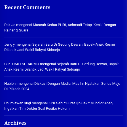
Recent Comments
Pak Jo
mengenai
Muscab Kedua PHRI, Achmadi Tetap ‘Keok’ Dengan
Raihan 2 Suara
Jeng y
mengenai
Sejarah Baru Di Gedung Dewan, Bapak-Anak Resmi
Dilantik Jadi Wakil Rakyat Sidoarjo
CIPTOMEI SUDARMO
mengenai
Sejarah Baru Di Gedung Dewan, Bapak-
Anak Resmi Dilantik Jadi Wakil Rakyat Sidoarjo
Habibhr
mengenai
Diskusi Dengan Media, Mas Iin Nyatakan Serius Maju
Di Pilkada 2024
Churniawan sugi
mengenai
KPK Sebut Surat Ijin Sakit Muhdlor Aneh,
Ingatkan Tim Dokter Soal Resiko Hukum
Archives