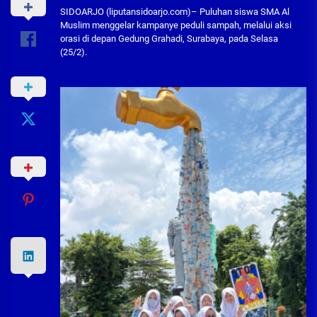
SIDOARJO (liputansidoarjo.com)– Puluhan siswa SMA Al
Muslim menggelar kampanye peduli sampah, melalui aksi
orasi di depan Gedung Grahadi, Surabaya, pada Selasa
(25/2).