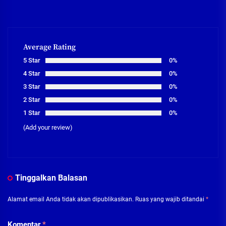
Average Rating
5 Star
0%
4 Star
0%
3 Star
0%
2 Star
0%
1 Star
0%
(Add your review)
Tinggalkan Balasan
Alamat email Anda tidak akan dipublikasikan.
Ruas yang wajib ditandai
*
Komentar
*