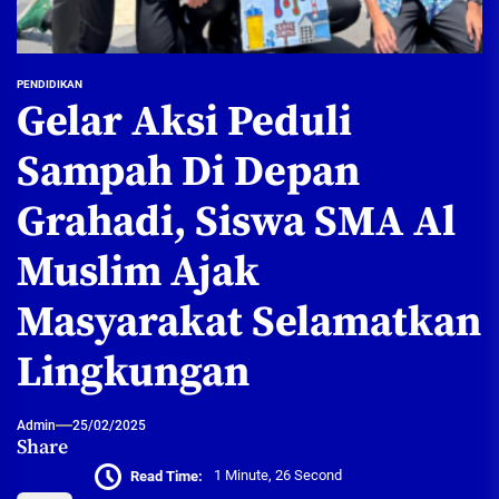
PENDIDIKAN
Gelar Aksi Peduli
Sampah Di Depan
Grahadi, Siswa SMA Al
Muslim Ajak
Masyarakat Selamatkan
Lingkungan
Admin
25/02/2025
Share
Read Time:
1 Minute, 26 Second