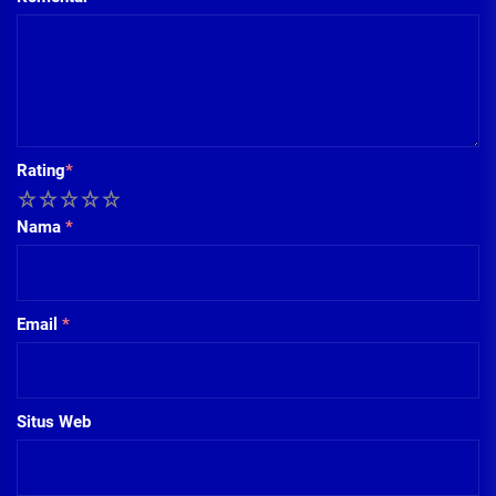
Rating
*
1
2
3
4
5
Nama
*
Email
*
Situs Web