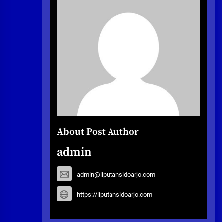
About Post Author
admin
admin@liputansidoarjo.com
https://liputansidoarjo.com