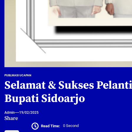
PUBLIKASI UCAPAN
Selamat & Sukses Pelant
Bupati Sidoarjo
Admin
19/02/2025
Share
Read Time:
0 Second