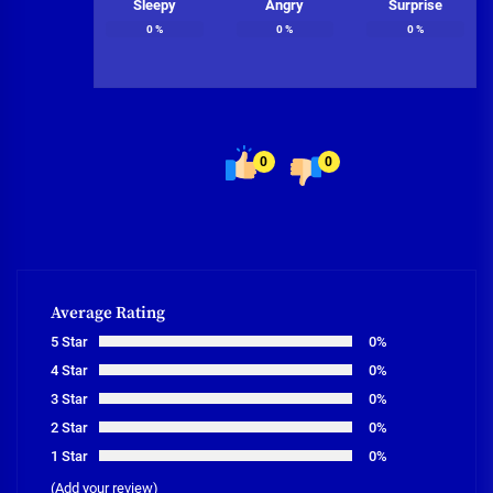
Sleepy
Angry
Surprise
0
%
0
%
0
%
0
0
Average Rating
5 Star
0%
4 Star
0%
3 Star
0%
2 Star
0%
1 Star
0%
(Add your review)