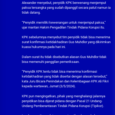
Alexander menyebut, penyidik KPK berwenang menjemput
paksa tersangka yang sudah dipanggil secara patut namun ia
tidak datang.
“Penyidik memiliki kewenangan untuk menjemput paksa,”
ujar mantan Hakim Pengadilan Tindak Pidana Korupsi itu.
KPK sebelumnya menyebut tim penyidik tidak bisa menerima
surat konfirmasi ketidakhadiran Gus Muhdlor yang dikirimkan
kuasa hukumnya pada hari ini.
Dalam surat itu tidak disebutkan alasan Gus Muhdlor tidak
bisa memenuhi panggilan pemeriksaan.
“Penyidik KPK tentu tidak bisa menerima konfirmasi
ketidakhadiran yang tidak disertai dengan alasan tersebut,”
kata Juru Bicara Penindakan dan Kelembagaan KPK Ali Fikri
kepada wartawan, Jumat (3/5/2024).
KPK pun mengingatkan, pihak yang menghalangi jalannya
penyidikan bisa dijerat pidana dengan Pasal 21 Undang-
Undang Pemberantasan Tindak Pidana Korupsi (Tipikor).