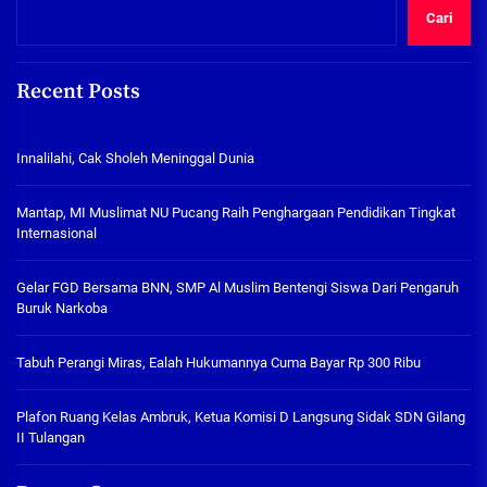
Cari
Recent Posts
Innalilahi, Cak Sholeh Meninggal Dunia
Mantap, MI Muslimat NU Pucang Raih Penghargaan Pendidikan Tingkat
Internasional
Gelar FGD Bersama BNN, SMP Al Muslim Bentengi Siswa Dari Pengaruh
Buruk Narkoba
Tabuh Perangi Miras, Ealah Hukumannya Cuma Bayar Rp 300 Ribu
Plafon Ruang Kelas Ambruk, Ketua Komisi D Langsung Sidak SDN Gilang
II Tulangan