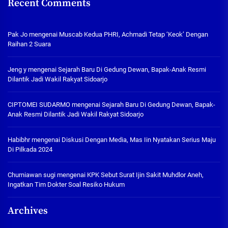
Recent Comments
Pak Jo
mengenai
Muscab Kedua PHRI, Achmadi Tetap ‘Keok’ Dengan
Raihan 2 Suara
Jeng y
mengenai
Sejarah Baru Di Gedung Dewan, Bapak-Anak Resmi
Dilantik Jadi Wakil Rakyat Sidoarjo
CIPTOMEI SUDARMO
mengenai
Sejarah Baru Di Gedung Dewan, Bapak-
Anak Resmi Dilantik Jadi Wakil Rakyat Sidoarjo
Habibhr
mengenai
Diskusi Dengan Media, Mas Iin Nyatakan Serius Maju
Di Pilkada 2024
Churniawan sugi
mengenai
KPK Sebut Surat Ijin Sakit Muhdlor Aneh,
Ingatkan Tim Dokter Soal Resiko Hukum
Archives