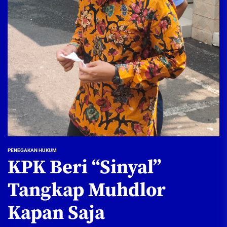
PENEGAKAN HUKUM
KPK Beri “Sinyal”
Tangkap Muhdlor
Kapan Saja