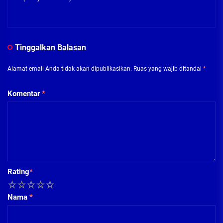
Tinggalkan Balasan
Alamat email Anda tidak akan dipublikasikan.
Ruas yang wajib ditandai
*
Komentar
*
Rating
*
1
2
3
4
5
Nama
*