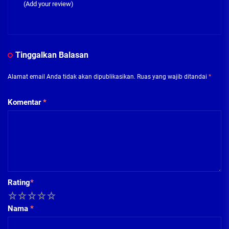
(Add your review)
Tinggalkan Balasan
Alamat email Anda tidak akan dipublikasikan.
Ruas yang wajib ditandai
*
Komentar
*
Rating
*
1
2
3
4
5
Nama
*