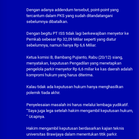
Dengan adanya addendum tersebut, point-point yang
tercantum dalam PKS yang sudah ditandatangani
sebelumnya dibatalkan.
Dengan begitu PT ISS tidak lagi berkewajiban menyetor ke
Pemkab sebesar Rp 32,09 Miliar seperti yang diatur
sebelumnya, namun hanya Rp 6,6 Miliar.
Ketua komisi B, Bambang Pujianto, Rabu (20/12) siang,
menyatakan, keputusan Pengadilan yang menetapkan
pengelola parkir menyetor Rp 6,6 miliar ke kas daerah adalah
kompromi hukum yang harus diterima.
Kalau tidak ada keputusan hukum hanya menghasilkan
polemik tiada akhir.
Penyelesaian masalah ini harus melalui lembaga yudikatif.
“Saya juga lega setelah hakim mengambil keputusan hukum,
” Ucapnya.
Hakim mengambil keputusan berdasarkan kajian teknis
universitas Brawijaya dalam menentukan titik parkir.