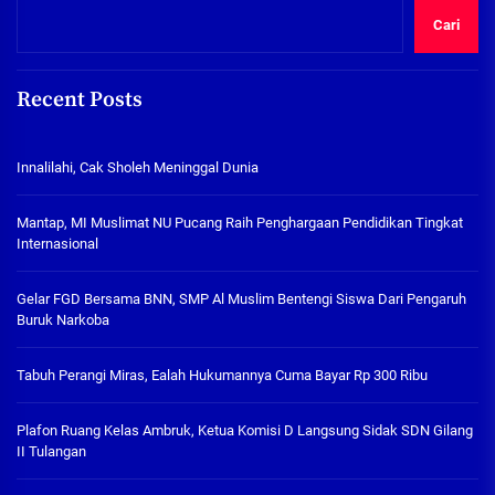
Cari
Recent Posts
Innalilahi, Cak Sholeh Meninggal Dunia
Mantap, MI Muslimat NU Pucang Raih Penghargaan Pendidikan Tingkat
Internasional
Gelar FGD Bersama BNN, SMP Al Muslim Bentengi Siswa Dari Pengaruh
Buruk Narkoba
Tabuh Perangi Miras, Ealah Hukumannya Cuma Bayar Rp 300 Ribu
Plafon Ruang Kelas Ambruk, Ketua Komisi D Langsung Sidak SDN Gilang
II Tulangan