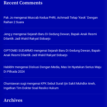
Recent Comments
Pak Jo
mengenai
Muscab Kedua PHRI, Achmadi Tetap ‘Keok’ Dengan
Raihan 2 Suara
Jeng y
mengenai
Sejarah Baru Di Gedung Dewan, Bapak-Anak Resmi
Dilantik Jadi Wakil Rakyat Sidoarjo
CIPTOMEI SUDARMO
mengenai
Sejarah Baru Di Gedung Dewan, Bapak-
Anak Resmi Dilantik Jadi Wakil Rakyat Sidoarjo
Habibhr
mengenai
Diskusi Dengan Media, Mas Iin Nyatakan Serius Maju
Di Pilkada 2024
Churniawan sugi
mengenai
KPK Sebut Surat Ijin Sakit Muhdlor Aneh,
Ingatkan Tim Dokter Soal Resiko Hukum
Archives