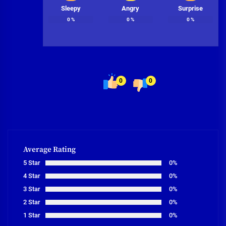
Sleepy
Angry
Surprise
0
%
0
%
0
%
0
0
Average Rating
5 Star
0%
4 Star
0%
3 Star
0%
2 Star
0%
1 Star
0%