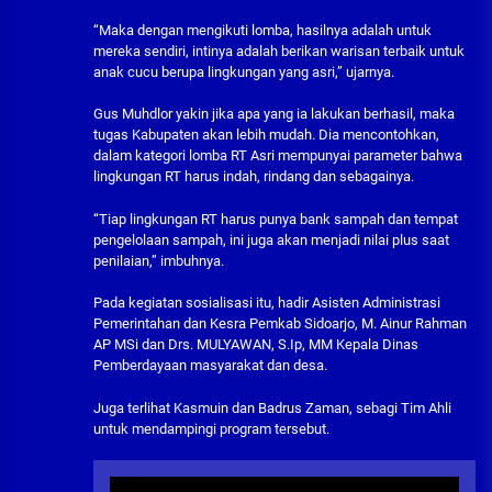
“Maka dengan mengikuti lomba, hasilnya adalah untuk
mereka sendiri, intinya adalah berikan warisan terbaik untuk
anak cucu berupa lingkungan yang asri,” ujarnya.
Gus Muhdlor yakin jika apa yang ia lakukan berhasil, maka
tugas Kabupaten akan lebih mudah. Dia mencontohkan,
dalam kategori lomba RT Asri mempunyai parameter bahwa
lingkungan RT harus indah, rindang dan sebagainya.
“Tiap lingkungan RT harus punya bank sampah dan tempat
pengelolaan sampah, ini juga akan menjadi nilai plus saat
penilaian,” imbuhnya.
Pada kegiatan sosialisasi itu, hadir Asisten Administrasi
Pemerintahan dan Kesra Pemkab Sidoarjo, M. Ainur Rahman
AP MSi dan Drs. MULYAWAN, S.Ip, MM Kepala Dinas
Pemberdayaan masyarakat dan desa.
Juga terlihat Kasmuin dan Badrus Zaman, sebagi Tim Ahli
untuk mendampingi program tersebut.