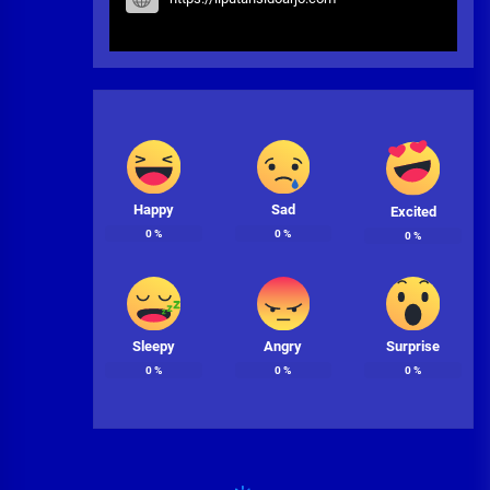
Happy
Sad
Excited
0
%
0
%
0
%
Sleepy
Angry
Surprise
0
%
0
%
0
%