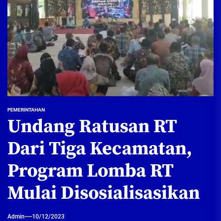
PEMERINTAHAN
Undang Ratusan RT
Dari Tiga Kecamatan,
Program Lomba RT
Mulai Disosialisasikan
Admin
10/12/2023