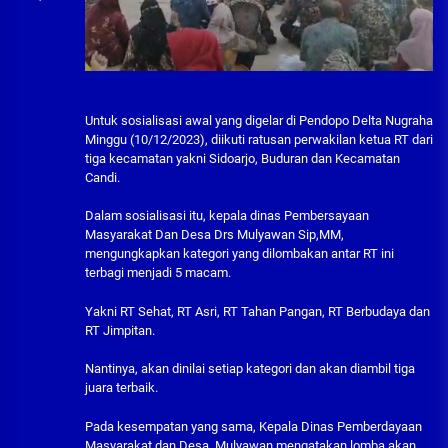
Untuk sosialisasi awal yang digelar di Pendopo Delta Nugraha
Minggu (10/12/2023), diikuti ratusan perwakilan ketua RT dari
tiga kecamatan yakni Sidoarjo, Buduran dan Kecamatan
Candi.
Dalam sosialisasi itu, kepala dinas Pembersayaan
Masyarakat Dan Desa Drs Mulyawan Sip,MM,
mengungkapkan kategori yang dilombakan antar RT ini
terbagi menjadi 5 macam.
Yakni RT Sehat, RT Asri, RT Tahan Pangan, RT Berbudaya dan
RT Jimpitan.
Nantinya, akan dinilai setiap kategori dan akan diambil tiga
juara terbaik.
Pada kesempatan yang sama, Kepala Dinas Pemberdayaan
Masyarakat dan Desa, Mulyawan mengatakan lomba akan