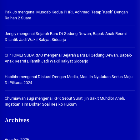
Pak Jo
mengenai
Muscab Kedua PHRI, Achmadi Tetap ‘Keok’ Dengan
Raihan 2 Suara
Jeng y
mengenai
Sejarah Baru Di Gedung Dewan, Bapak-Anak Resmi
Dilantik Jadi Wakil Rakyat Sidoarjo
CIPTOMEI SUDARMO
mengenai
Sejarah Baru Di Gedung Dewan, Bapak-
Anak Resmi Dilantik Jadi Wakil Rakyat Sidoarjo
Habibhr
mengenai
Diskusi Dengan Media, Mas Iin Nyatakan Serius Maju
Di Pilkada 2024
Churniawan sugi
mengenai
KPK Sebut Surat Ijin Sakit Muhdlor Aneh,
Ingatkan Tim Dokter Soal Resiko Hukum
Archives
Agustus 2026