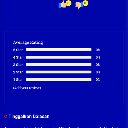
0
0
Average Rating
5 Star
0%
4 Star
0%
3 Star
0%
2 Star
0%
1 Star
0%
(Add your review)
Tinggalkan Balasan