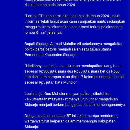
dilaksanakan pada tahun 2024.
“Lomba RT akan kami laksanakan pada tahun 2024, untuk
informasi lebih lanjut akan kami sampaikan nanti, sedangkan
minggu ini kami laksanakan sosialisasi terkait pelaksanaan
lomba RT ini,” jelasnya.
Bupati Sidoarjo Ahmad Muhdlor Ali sebelumnya mengatakan
politik partisipatoris menjadi salah satu tujuan utama
Pemerintah Kabupaten Sidoarjo.
“Hadiahnya untuk juara satu akan mendapatkan uang tunai
sebesar Rp300 juta, juara dua Rp85 juta, juara ketiga Rp53
juta dan juara harapan akan dipilih 7 kelompok dengan hadiah
sebesar Rp5 juta,” kata Muhdlor.
Lebih lanjut Gus Muhdlor menyampaikan, dibutuhkan
keikutsertaan masyarakat menyeluruh untuk menjadikan
Sidoarjo menjadi berkembang pesat dalam pembangunannya.
Dengan cara lomba antar RT ini, akan mampu mendorong
warganya turut berperan dalam membangun Kabupaten
Sidoarjo.