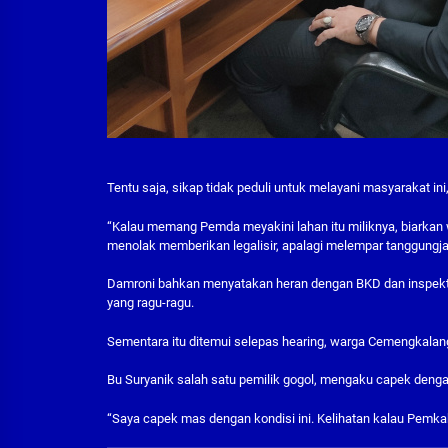
Tentu saja, sikap tidak peduli untuk melayani masyarakat i
“Kalau memang Pemda meyakini lahan itu miliknya, biarkan 
menolak memberikan legalisir, apalagi melempar tanggun
Damroni bahkan menyatakan heran dengan BKD dan inspekto
yang ragu-ragu.
Sementara itu ditemui selepas hearing, warga Cemengkala
Bu Suryanik salah satu pemilik gogol, mengaku capek dengan
“Saya capek mas dengan kondisi ini. Kelihatan kalau Pemkab S