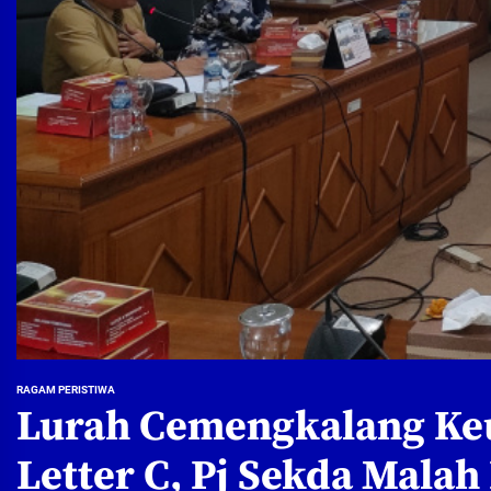
RAGAM PERISTIWA
Lurah Cemengkalang Keuk
Letter C, Pj Sekda Mala