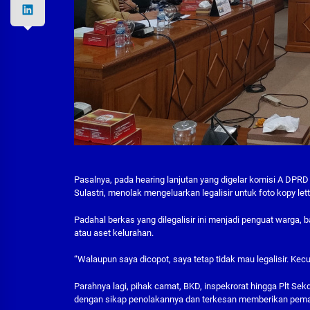
Pasalnya, pada hearing lanjutan yang digelar komisi A DPR
Sulastri, menolak mengeluarkan legalisir untuk foto kopy let
Padahal berkas yang dilegalisir ini menjadi penguat warga, 
atau aset kelurahan.
“Walaupun saya dicopot, saya tetap tidak mau legalisir. Kecu
Parahnya lagi, pihak camat, BKD, inspekrorat hingga Plt Se
dengan sikap penolakannya dan terkesan memberikan pem