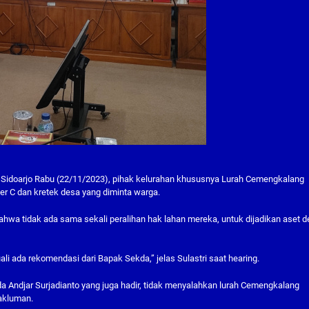
D Sidoarjo Rabu (22/11/2023), pihak kelurahan khususnya Lurah Cemengkalang
ter C dan kretek desa yang diminta warga.
bahwa tidak ada sama sekali peralihan hak lahan mereka, untuk dijadikan aset 
ali ada rekomendasi dari Bapak Sekda,” jelas Sulastri saat hearing.
kda Andjar Surjadianto yang juga hadir, tidak menyalahkan lurah Cemengkalang
akluman.