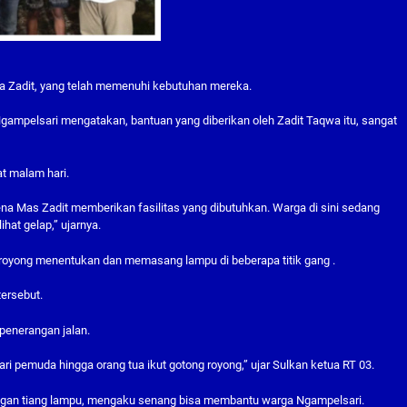
 Zadit, yang telah memenuhi kebutuhan mereka.
Ngampelsari mengatakan, bantuan yang diberikan oleh Zadit Taqwa itu, sangat
at malam hari.
a Mas Zadit memberikan fasilitas yang dibutuhkan. Warga di sini sedang
at gelap,” ujarnya.
royong menentukan dan memasang lampu di beberapa titik gang .
tersebut.
penerangan jalan.
Dari pemuda hingga orang tua ikut gotong royong,” ujar Sulkan ketua RT 03.
ngan tiang lampu, mengaku senang bisa membantu warga Ngampelsari.