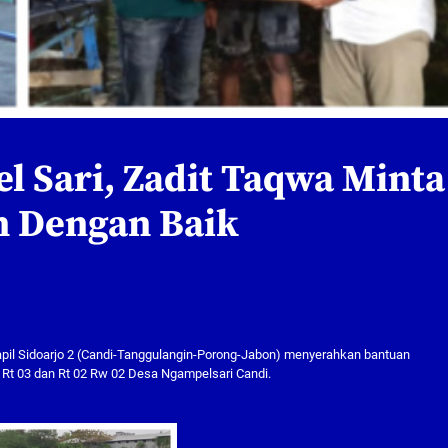
 Sari, Zadit Taqwa Minta
n Dengan Baik
pil Sidoarjo 2 (Candi-Tanggulangin-Porong-Jabon) menyerahkan bantuan
t 03 dan Rt 02 Rw 02 Desa Ngampelsari Candi.