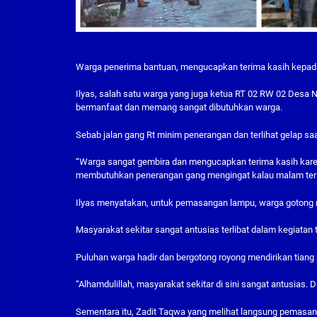
Warga penerima bantuan, mengucapkan terima kasih kepada
Ilyas, salah satu warga yang juga ketua RT 02 RW 02 Desa 
bermanfaat dan memang sangat dibutuhkan warga.
Sebab jalan gang Rt minim penerangan dan terlihat gelap sa
“Warga sangat gembira dan mengucapkan terima kasih karen
membutuhkan penerangan gang mengingat kalau malam terlih
Ilyas menyatakan, untuk pemasangan lampu, warga gotong 
Masyarakat sekitar sangat antusias terlibat dalam kegiatan 
Puluhan warga hadir dan bergotong royong mendirikan tiang 
“Alhamdulillah, masyarakat sekitar di sini sangat antusias. 
Sementara itu, Zadit Taqwa yang melihat langsung pemasa