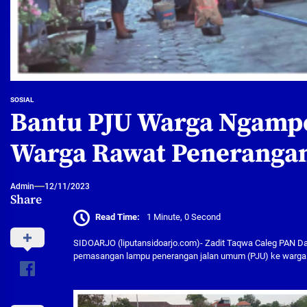
SOSIAL
Bantu PJU Warga Ngampel
Warga Rawat Peneranga
Admin
12/11/2023
Share
Read Time:
1 Minute, 0 Second
SIDOARJO (liputansidoarjo.com)- Zadit Taqwa Caleg PAN Da
pemasangan lampu penerangan jalan umum (PJU) ke warga R