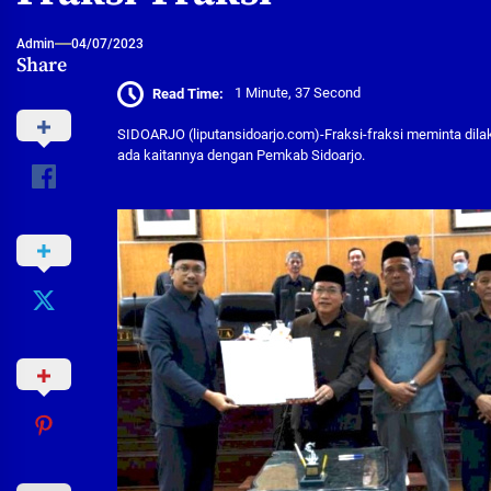
Admin
04/07/2023
Share
Read Time:
1 Minute, 37 Second
SIDOARJO (liputansidoarjo.com)-Fraksi-fraksi meminta dilakuk
ada kaitannya dengan Pemkab Sidoarjo.