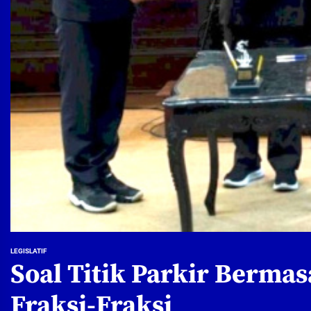
LEGISLATIF
Soal Titik Parkir Berma
Fraksi-Fraksi