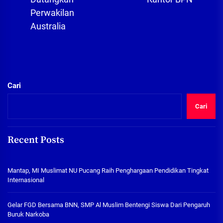
post:
Perwakilan
Australia
Cari
Cari
Recent Posts
Mantap, MI Muslimat NU Pucang Raih Penghargaan Pendidikan Tingkat
Internasional
Gelar FGD Bersama BNN, SMP Al Muslim Bentengi Siswa Dari Pengaruh
Buruk Narkoba