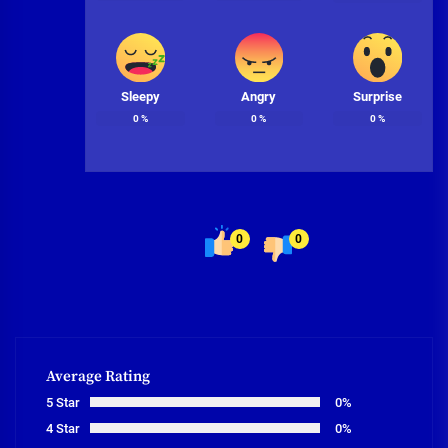
Sleepy
Angry
Surprise
0
%
0
%
0
%
0
0
Average Rating
5 Star
0%
4 Star
0%