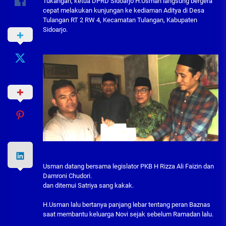
Tukangan, ketua DPRD Sidoarjo H.Usman langsung bergera
cepat melakukan kunjungan ke kediaman Aditya di Desa
Tulangan RT 2 RW 4, Kecamatan Tulangan, Kabupaten
Sidoarjo.
Usman datang bersama legislator PKB H Rizza Ali Faizin dan
Damroni Chudori.
dan ditemui Satriya sang kakak.
H.Usman lalu bertanya panjang lebar tentang peran Baznas
saat membantu keluarga Novi sejak sebelum Ramadan lalu.