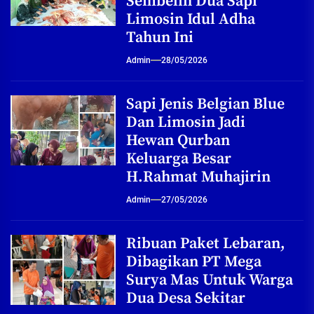
Sembelih Dua Sapi
Limosin Idul Adha
Tahun Ini
Admin
28/05/2026
Sapi Jenis Belgian Blue
Dan Limosin Jadi
Hewan Qurban
Keluarga Besar
H.Rahmat Muhajirin
Admin
27/05/2026
Ribuan Paket Lebaran,
Dibagikan PT Mega
Surya Mas Untuk Warga
Dua Desa Sekitar