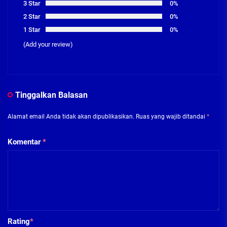
3 Star
0%
2 Star
0%
1 Star
0%
(Add your review)
Tinggalkan Balasan
Alamat email Anda tidak akan dipublikasikan.
Ruas yang wajib ditandai
*
Komentar
*
Rating
*