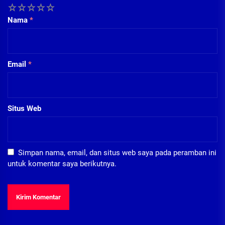
1
2
3
4
5
Nama
*
Email
*
Situs Web
Simpan nama, email, dan situs web saya pada peramban ini
untuk komentar saya berikutnya.