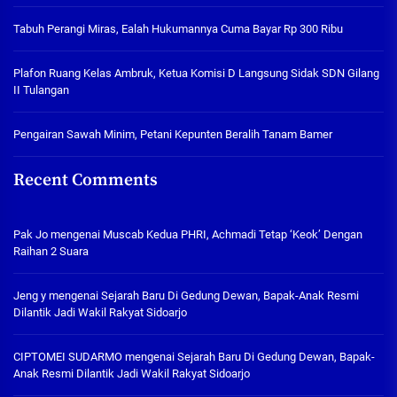
Tabuh Perangi Miras, Ealah Hukumannya Cuma Bayar Rp 300 Ribu
Plafon Ruang Kelas Ambruk, Ketua Komisi D Langsung Sidak SDN Gilang
II Tulangan
Pengairan Sawah Minim, Petani Kepunten Beralih Tanam Bamer
Recent Comments
Pak Jo
mengenai
Muscab Kedua PHRI, Achmadi Tetap ‘Keok’ Dengan
Raihan 2 Suara
Jeng y
mengenai
Sejarah Baru Di Gedung Dewan, Bapak-Anak Resmi
Dilantik Jadi Wakil Rakyat Sidoarjo
CIPTOMEI SUDARMO
mengenai
Sejarah Baru Di Gedung Dewan, Bapak-
Anak Resmi Dilantik Jadi Wakil Rakyat Sidoarjo