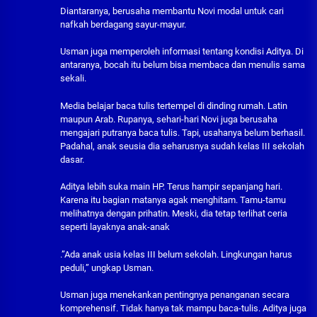
Diantaranya, berusaha membantu Novi modal untuk cari
nafkah berdagang sayur-mayur.
Usman juga memperoleh informasi tentang kondisi Aditya. Di
antaranya, bocah itu belum bisa membaca dan menulis sama
sekali.
Media belajar baca tulis tertempel di dinding rumah. Latin
maupun Arab. Rupanya, sehari-hari Novi juga berusaha
mengajari putranya baca tulis. Tapi, usahanya belum berhasil.
Padahal, anak seusia dia seharusnya sudah kelas III sekolah
dasar.
Aditya lebih suka main HP. Terus hampir sepanjang hari.
Karena itu bagian matanya agak menghitam. Tamu-tamu
melihatnya dengan prihatin. Meski, dia tetap terlihat ceria
seperti layaknya anak-anak
.”Ada anak usia kelas III belum sekolah. Lingkungan harus
peduli,” ungkap Usman.
Usman juga menekankan pentingnya penanganan secara
komprehensif. Tidak hanya tak mampu baca-tulis. Aditya juga