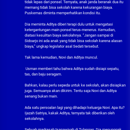
tidak lepas dari ponsel. Ternyata, anak janda beranak dua itu
memang tidak bisa sekolah karena kekurangan biaya.
Puskemas diminta memperhatikan kondisi itu.
Dia meminta Aditya diberi terapi dulu untuk mengatasi
ketergantungan main ponsel terus-menerus. Kemudian,
diatasi kesulitan biaya sekolahnya. ”Jangan sampai di
Sidoarjo ini ada anak yang tidak bisa sekolah karena alasan
biaya,” ungkap legislator asal Sedati tersebut.
Tak lama kemudian, Novi dan Aditya muncul.
Usman memberi tahu bahwa Aditya sudah disiapi sepatu,
tas, dan baju seragam.
Bahkan, kalau perlu sepeda untuk ke sekolah, akan disiapkan
juga. Semuanya akan dikirim. Tentu saja Novi dan Aditya
senang bukan main.
Ada satu persoalan lagi yang dihadapi keluarga Novi. Apa itu?
Ijazah Satriya, kakak Aditya, ternyata tak diberikan oleh
sekolahnya.
Sebuah madrasah tsanawiyah di Tulangan. Dia menunggak