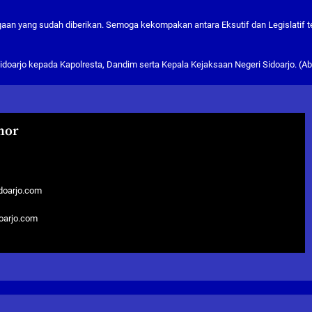
aan yang sudah diberikan. Semoga kekompakan antara Eksutif dan Legislatif t
idoarjo kepada Kapolresta, Dandim serta Kepala Kejaksaan Negeri Sidoarjo. (Ab
hor
doarjo.com
doarjo.com