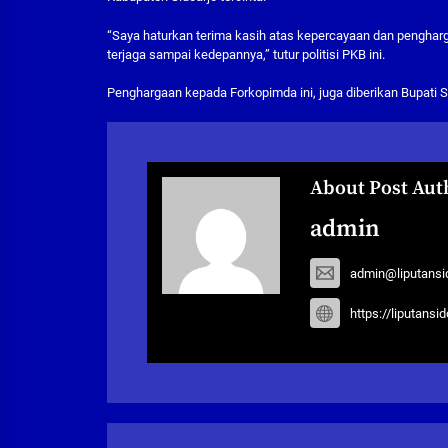
“Saya haturkan terima kasih atas kepercayaan dan pengharg
terjaga sampai kedepannya,” tutur politisi PKB ini.
Penghargaan kepada Forkopimda ini, juga diberikan Bupati S
About Post Aut
admin
admin@liputansi
https://liputansi