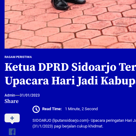
RAGAM PERISTIWA
Ketua DPRD Sidoarjo Te
Upacara Hari Jadi Kabup
Admin
31/01/2023
Share
Read Time:
1 Minute, 2 Second
SIDOARJO (liputansidoarjo.com)- Upacara peringatan Hari Ja
(31/1/2023) pagi berjalan cukup khidmat.