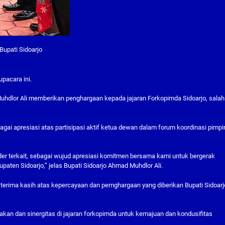
upati Sidoarjo
pacara ini.
uhdlor Ali memberikan penghargaan kepada jajaran Forkopimda Sidoarjo, salah
agai apresiasi atas partisipasi aktif ketua dewan dalam forum koordinasi pimp
r terkait, sebagai wujud apresiasi komitmen bersama kami untuk bergerak
ten Sidoarjo,” jelas Bupati Sidoarjo Ahmad Muhdlor Ali.
erima kasih atas kepercayaan dan pemghargaan yang diberikan Bupati Sidoarj
n dan sinergitas di jajaran forkopimda untuk kemajuan dan kondusifitas